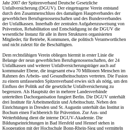
Jahr 2007 der Spitzenverband Deutsche Gesetzliche
Unfallversicherung (DGUV). Der eingetragene Verein entstand
durch den Zusammenschluss des damaligen Hauptverbandes der
gewerblichen Berufsgenossenschaften und des Bundesverbandes
der Unfallkassen. Innerhalb der zentralen Aufgabenzuweisung von
Prävention, Rehabilitation und Entschädigung ist die DGUV die
wesentliche Instanz für alle in ihren Strukturen organisierten
Mitglieder, für Betriebe, Kommunen, die politisch Verantwortlichen
und nicht zuletzt für die Beschäftigten.
Dem rechtsfähigen Verein obliegen hiermit in erster Linie die
Belange der neun gewerblichen Berufsgenossenschaften, der 24
Unfallkassen und weiterer Unfallversicherungsträger auch auf
kommunaler Ebene, die insgesamt etwa 70 Millionen Menschen im
Rahmen des Arbeits- und Gesundheitsschutzes vertreten. Die Fusion
zu einem umfassenden Spitzenverband erwies sich als nötig, um den
Einfluss der Politik auf die gesetzliche Unfallversicherung zu
begrenzen. Als Hauptsitz der in mehrere Landesverbände
unterteilten Dachorganisation fungiert Berlin. Die DGUV unterhält
drei Institute für Arbeitsmedizin und Arbeitsschutz. Neben den
Einrichtungen in Dresden und St. Augustin unterhält das Institut in
Bochum einen Fachbereich für Prävention. Zur Aus- und
Weiterbildung dient die interne DGUV-Akademie. Die
Bildungseinrichtungen in Bad Hersfeld und Hennef stehen in
Kooperation mit der Hochschule Bonn-Rhein-Sieg und vermitteln