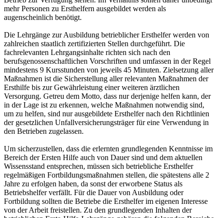
mehr Personen zu Ersthelfern ausgebildet werden als
augenscheinlich benötigt.
Die Lehrgänge zur Ausbildung betrieblicher Ersthelfer werden von
zahlreichen staatlich zertifizierten Stellen durchgeführt. Die
fachrelevanten Lehrgangsinhalte richten sich nach den
berufsgenossenschaftlichen Vorschriften und umfassen in der Regel
mindestens 9 Kursstunden von jeweils 45 Minuten. Zielsetzung aller
Maßnahmen ist die Sicherstellung aller relevanten Maßnahmen der
Ersthilfe bis zur Gewährleistung einer weiteren ärztlichen
Versorgung. Getreu dem Motto, dass nur derjenige helfen kann, der
in der Lage ist zu erkennen, welche Maßnahmen notwendig sind,
um zu helfen, sind nur ausgebildete Ersthelfer nach den Richtlinien
der gesetzlichen Unfallversicherungsträger für eine Verwendung in
den Betrieben zugelassen.
Um sicherzustellen, dass die erlernten grundlegenden Kenntnisse im
Bereich der Ersten Hilfe auch von Dauer sind und dem aktuellen
Wissensstand entsprechen, müssen sich betriebliche Ersthelfer
regelmäßigen Fortbildungsmaßnahmen stellen, die spätestens alle 2
Jahre zu erfolgen haben, da sonst der erworbene Status als
Betriebshelfer verfällt. Für die Dauer von Ausbildung oder
Fortbildung sollten die Betriebe die Ersthelfer im eigenen Interesse
von der Arbeit freistellen. Zu den grundlegenden Inhalten der