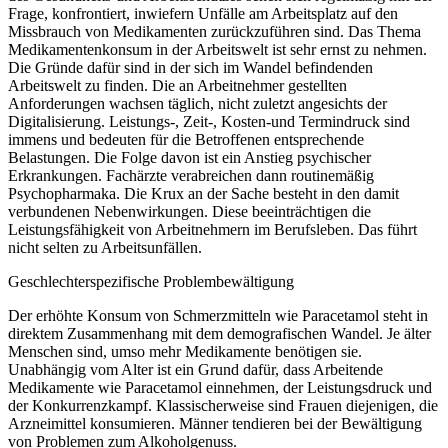
Frage, konfrontiert, inwiefern Unfälle am Arbeitsplatz auf den
Missbrauch von Medikamenten zurückzuführen sind. Das Thema
Medikamentenkonsum in der Arbeitswelt ist sehr ernst zu nehmen.
Die Gründe dafür sind in der sich im Wandel befindenden
Arbeitswelt zu finden. Die an Arbeitnehmer gestellten
Anforderungen wachsen täglich, nicht zuletzt angesichts der
Digitalisierung. Leistungs-, Zeit-, Kosten-und Termindruck sind
immens und bedeuten für die Betroffenen entsprechende
Belastungen. Die Folge davon ist ein Anstieg psychischer
Erkrankungen. Fachärzte verabreichen dann routinemäßig
Psychopharmaka. Die Krux an der Sache besteht in den damit
verbundenen Nebenwirkungen. Diese beeinträchtigen die
Leistungsfähigkeit von Arbeitnehmern im Berufsleben. Das führt
nicht selten zu Arbeitsunfällen.
Geschlechterspezifische Problembewältigung
Der erhöhte Konsum von Schmerzmitteln wie Paracetamol steht in
direktem Zusammenhang mit dem demografischen Wandel. Je älter
Menschen sind, umso mehr Medikamente benötigen sie.
Unabhängig vom Alter ist ein Grund dafür, dass Arbeitende
Medikamente wie Paracetamol einnehmen, der Leistungsdruck und
der Konkurrenzkampf. Klassischerweise sind Frauen diejenigen, die
Arzneimittel konsumieren. Männer tendieren bei der Bewältigung
von Problemen zum Alkoholgenuss.