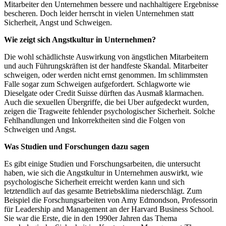
Mitarbeiter den Unternehmen bessere und nachhaltigere Ergebnisse
bescheren. Doch leider herrscht in vielen Unternehmen statt
Sicherheit, Angst und Schweigen.
Wie zeigt sich Angstkultur in Unternehmen?
Die wohl schädlichste Auswirkung von ängstlichen Mitarbeitern
und auch Führungskräften ist der handfeste Skandal. Mitarbeiter
schweigen, oder werden nicht ernst genommen. Im schlimmsten
Falle sogar zum Schweigen aufgefordert. Schlagworte wie
Dieselgate oder Credit Suisse dürften das Ausmaß klarmachen.
Auch die sexuellen Übergriffe, die bei Uber aufgedeckt wurden,
zeigen die Tragweite fehlender psychologischer Sicherheit. Solche
Fehlhandlungen und Inkorrektheiten sind die Folgen von
Schweigen und Angst.
Was Studien und Forschungen dazu sagen
Es gibt einige Studien und Forschungsarbeiten, die untersucht
haben, wie sich die Angstkultur in Unternehmen auswirkt, wie
psychologische Sicherheit erreicht werden kann und sich
letztendlich auf das gesamte Betriebsklima niederschlägt. Zum
Beispiel die Forschungsarbeiten von Amy Edmondson, Professorin
für Leadership and Management an der Harvard Business School.
Sie war die Erste, die in den 1990er Jahren das Thema