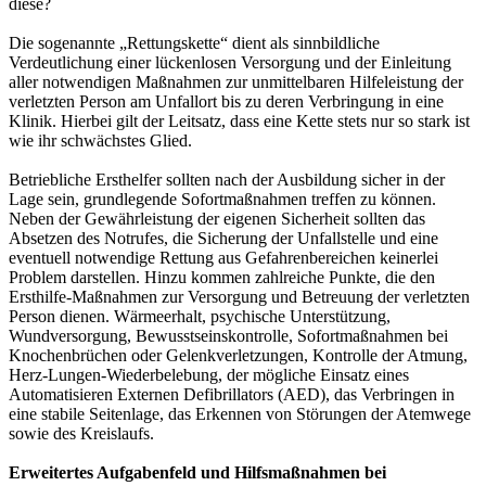
diese?
Die sogenannte „Rettungskette“ dient als sinnbildliche
Verdeutlichung einer lückenlosen Versorgung und der Einleitung
aller notwendigen Maßnahmen zur unmittelbaren Hilfeleistung der
verletzten Person am Unfallort bis zu deren Verbringung in eine
Klinik. Hierbei gilt der Leitsatz, dass eine Kette stets nur so stark ist
wie ihr schwächstes Glied.
Betriebliche Ersthelfer sollten nach der Ausbildung sicher in der
Lage sein, grundlegende Sofortmaßnahmen treffen zu können.
Neben der Gewährleistung der eigenen Sicherheit sollten das
Absetzen des Notrufes, die Sicherung der Unfallstelle und eine
eventuell notwendige Rettung aus Gefahrenbereichen keinerlei
Problem darstellen. Hinzu kommen zahlreiche Punkte, die den
Ersthilfe-Maßnahmen zur Versorgung und Betreuung der verletzten
Person dienen. Wärmeerhalt, psychische Unterstützung,
Wundversorgung, Bewusstseinskontrolle, Sofortmaßnahmen bei
Knochenbrüchen oder Gelenkverletzungen, Kontrolle der Atmung,
Herz-Lungen-Wiederbelebung, der mögliche Einsatz eines
Automatisieren Externen Defibrillators (AED), das Verbringen in
eine stabile Seitenlage, das Erkennen von Störungen der Atemwege
sowie des Kreislaufs.
Erweitertes Aufgabenfeld und Hilfsmaßnahmen bei