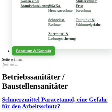
Kosten eines
Mutterschutz:
Brandschutzkonzepts
SiGeKo-
Frist
Honorarrechner
berechnen
Schneelast-
Taupunkt &
Rechner
Schimmelgefahr
Zurrmittel &
Ladungssicherung
Beratung & Kontakt
Seite wählen
Betriebssanitäter /
Baustellensanitäter
Schmerzmittel Paracetamol, eine Gefahr
für den Arbeitsschutz?