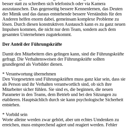
besser statt zu schreiben sich telefonisch oder via Kamera
auszutauschen. Das gegenseitig bessere Kennenlernen, das Deuten
der Mimik und das daraus entstehende bessere Verständnis für den
Anderen helfen enorm dabei, gemeinsam komplexe Probleme zu
lösen. Durch diesen konstruktiven Austausch kann es zu ganz neuen
Impulsen kommen, die nicht nur dem Team, sondern auch dem
gesamten Unternehmen zugutekommt.
Der Anteil der Führungskräfte
Damit den Mitarbeitern dies gelingen kann, sind die Führungskräfte
gefragt. Die Verhaltensweisen der Führungskräfte sollten
grundlegend als Vorbilder dienen.
* Verantwortung übernehmen
Den Vorgesetzten und Führungskräften muss ganz klar sein, dass sie
als Person und ihr Verhalten verantwortlich sind, ob sich ihre
Mitarbeiter sicher fühlen. Sie sind es, die beginnen, die neuen
Parameter in den Teams, dem Betrieb und bei den Sitzungen zu
etablieren. Hauptsächlich durch sie kann psychologische Sicherheit
entstehen.
* Vorbild sein
Worte alleine werden zwar gehört, aber um echtes Umdenken zu
erreichen, muss entsprechend agiert und reagiert werden. Fehler