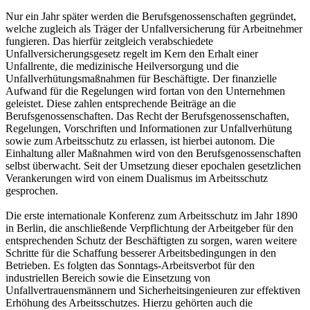
Nur ein Jahr später werden die Berufsgenossenschaften gegründet,
welche zugleich als Träger der Unfallversicherung für Arbeitnehmer
fungieren. Das hierfür zeitgleich verabschiedete
Unfallversicherungsgesetz regelt im Kern den Erhalt einer
Unfallrente, die medizinische Heilversorgung und die
Unfallverhütungsmaßnahmen für Beschäftigte. Der finanzielle
Aufwand für die Regelungen wird fortan von den Unternehmen
geleistet. Diese zahlen entsprechende Beiträge an die
Berufsgenossenschaften. Das Recht der Berufsgenossenschaften,
Regelungen, Vorschriften und Informationen zur Unfallverhütung
sowie zum Arbeitsschutz zu erlassen, ist hierbei autonom. Die
Einhaltung aller Maßnahmen wird von den Berufsgenossenschaften
selbst überwacht. Seit der Umsetzung dieser epochalen gesetzlichen
Verankerungen wird von einem Dualismus im Arbeitsschutz
gesprochen.
Die erste internationale Konferenz zum Arbeitsschutz im Jahr 1890
in Berlin, die anschließende Verpflichtung der Arbeitgeber für den
entsprechenden Schutz der Beschäftigten zu sorgen, waren weitere
Schritte für die Schaffung besserer Arbeitsbedingungen in den
Betrieben. Es folgten das Sonntags-Arbeitsverbot für den
industriellen Bereich sowie die Einsetzung von
Unfallvertrauensmännern und Sicherheitsingenieuren zur effektiven
Erhöhung des Arbeitsschutzes. Hierzu gehörten auch die