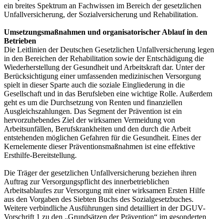
ein breites Spektrum an Fachwissen im Bereich der gesetzlichen
Unfallversicherung, der Sozialversicherung und Rehabilitation.
Umsetzungsmaßnahmen und organisatorischer Ablauf in den
Betrieben
Die Leitlinien der Deutschen Gesetzlichen Unfallversicherung legen
in den Bereichen der Rehabilitation sowie der Entschädigung die
Wiederherstellung der Gesundheit und Arbeitskraft dar. Unter der
Berücksichtigung einer umfassenden medizinischen Versorgung
spielt in dieser Sparte auch die soziale Eingliederung in die
Gesellschaft und in das Berufsleben eine wichtige Rolle. Außerdem
geht es um die Durchsetzung von Renten und finanziellen
Ausgleichszahlungen. Das Segment der Prävention ist ein
hervorzuhebendes Ziel der wirksamen Vermeidung von
Arbeitsunfällen, Berufskrankheiten und den durch die Arbeit
entstehenden möglichen Gefahren für die Gesundheit. Eines der
Kernelemente dieser Präventionsmaßnahmen ist eine effektive
Ersthilfe-Bereitstellung.
Die Träger der gesetzlichen Unfallversicherung beziehen ihren
Auftrag zur Versorgungspflicht des innerbetrieblichen
Arbeitsablaufes zur Versorgung mit einer wirksamen Ersten Hilfe
aus den Vorgaben des Siebten Buchs des Sozialgesetzbuches.
Weitere verbindliche Ausführungen sind detailliert in der DGUV-
Vorschrift 1 zu den „Grundsätzen der Prävention“ im gesonderten