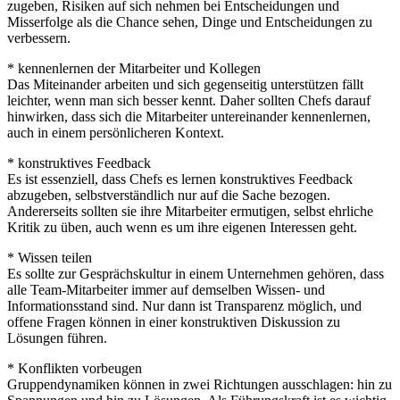
zugeben, Risiken auf sich nehmen bei Entscheidungen und
Misserfolge als die Chance sehen, Dinge und Entscheidungen zu
verbessern.
* kennenlernen der Mitarbeiter und Kollegen
Das Miteinander arbeiten und sich gegenseitig unterstützen fällt
leichter, wenn man sich besser kennt. Daher sollten Chefs darauf
hinwirken, dass sich die Mitarbeiter untereinander kennenlernen,
auch in einem persönlicheren Kontext.
* konstruktives Feedback
Es ist essenziell, dass Chefs es lernen konstruktives Feedback
abzugeben, selbstverständlich nur auf die Sache bezogen.
Andererseits sollten sie ihre Mitarbeiter ermutigen, selbst ehrliche
Kritik zu üben, auch wenn es um ihre eigenen Interessen geht.
* Wissen teilen
Es sollte zur Gesprächskultur in einem Unternehmen gehören, dass
alle Team-Mitarbeiter immer auf demselben Wissen- und
Informationsstand sind. Nur dann ist Transparenz möglich, und
offene Fragen können in einer konstruktiven Diskussion zu
Lösungen führen.
* Konflikten vorbeugen
Gruppendynamiken können in zwei Richtungen ausschlagen: hin zu