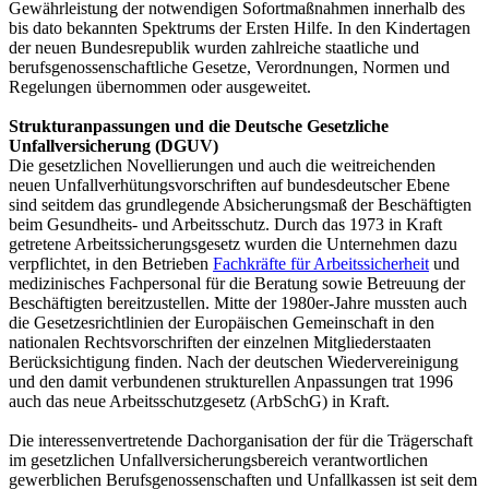
Gewährleistung der notwendigen Sofortmaßnahmen innerhalb des
bis dato bekannten Spektrums der Ersten Hilfe. In den Kindertagen
der neuen Bundesrepublik wurden zahlreiche staatliche und
berufsgenossenschaftliche Gesetze, Verordnungen, Normen und
Regelungen übernommen oder ausgeweitet.
Strukturanpassungen und die Deutsche Gesetzliche
Unfallversicherung (DGUV)
Die gesetzlichen Novellierungen und auch die weitreichenden
neuen Unfallverhütungsvorschriften auf bundesdeutscher Ebene
sind seitdem das grundlegende Absicherungsmaß der Beschäftigten
beim Gesundheits- und Arbeitsschutz. Durch das 1973 in Kraft
getretene Arbeitssicherungsgesetz wurden die Unternehmen dazu
verpflichtet, in den Betrieben
Fachkräfte für Arbeitssicherheit
und
medizinisches Fachpersonal für die Beratung sowie Betreuung der
Beschäftigten bereitzustellen. Mitte der 1980er-Jahre mussten auch
die Gesetzesrichtlinien der Europäischen Gemeinschaft in den
nationalen Rechtsvorschriften der einzelnen Mitgliederstaaten
Berücksichtigung finden. Nach der deutschen Wiedervereinigung
und den damit verbundenen strukturellen Anpassungen trat 1996
auch das neue Arbeitsschutzgesetz (ArbSchG) in Kraft.
Die interessenvertretende Dachorganisation der für die Trägerschaft
im gesetzlichen Unfallversicherungsbereich verantwortlichen
gewerblichen Berufsgenossenschaften und Unfallkassen ist seit dem