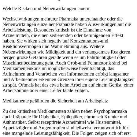
Welche Risiken und Nebenwirkungen lauern
Wechselwirkungen mehrerer Pharmaka untereinander oder die
Nebenwirkungen einzelner Präparate haben Auswirkungen auf die
Arbeitsleistung. Besonders kritisch ist die Einnahme von
Arzneimitteln, die einen sedierenden oder beruhigenden Effekt
haben. Sie wirken sich negativ auf Konzentrations-und
Reaktionsvermögen und Wahrnehmung aus. Weitere
Nebenwirkungen wie Müdigkeit und ein verlangsamtes Reagieren
bergen große Gefahren gerade wenn es um Fahrtüchtigkeit oder
Maschinenbedienung geht. Auch Grob-und Feinmotorik sind bei
Medikamentenkonsum möglicherweise beeinträchtigt, das
Aufnehmen und Verarbeiten von Informationen erfolgt langsamer
und Arbeitnehmer erkennen Grenzen ihrer eigene Leistungsfähigkeit
zu spät. Oftmals hat das etwa beim Arbeiten auf einem Gerüst, einer
Arbeitsbühne oder einer Leiter fatale Folgen.
Medikamente gefährden die Sicherheit am Arbeitsplatz
Zu den kritischen Medikamenten zählen neben Psychopharmaka
auch Präparate für Diabetiker, Epileptiker, chronisch Kranke und
Asthmatiker. Selbst rezeptfreie Arzneimittel wie Hustenmittel,
Appetitzügler und Augentropfen sind teilweise verantwortlich für
eine mangelnde Leistungsfähigkeit. Die Folgen zeigen sich oft erst