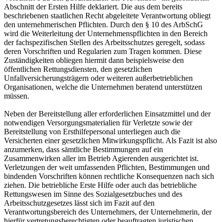
Abschnitt der Ersten Hilfe deklariert. Die aus dem bereits
beschriebenen staatlichen Recht abgeleitete Verantwortung obliegt
den unternehmerischen Pflichten. Durch den § 10 des ArbSchG
wird die Weiterleitung der Unternehmenspflichten in den Bereich
der fachspezifischen Stellen des Arbeitsschutzes geregelt, sodass
deren Vorschriften und Regularien zum Tragen kommen. Diese
Zuständigkeiten obliegen hiermit dann beispielsweise den
öffentlichen Rettungsdiensten, den gesetzlichen
Unfallversicherungsträgern oder weiteren außerbetrieblichen
Organisationen, welche die Unternehmen beratend unterstützen
müssen.
Neben der Bereitstellung aller erforderlichen Einsatzmittel und der
notwendigen Versorgungsmaterialien für Verletzte sowie der
Bereitstellung von Ersthilfepersonal unterliegen auch die
Versicherten einer gesetzlichen Mitwirkungspflicht. Als Fazit ist also
anzumerken, dass sämtliche Bestimmungen auf ein
Zusammenwirken aller im Betrieb Agierenden ausgerichtet ist.
Verletzungen der weit umfassenden Pflichten, Bestimmungen und
bindenden Vorschriften können rechtliche Konsequenzen nach sich
ziehen. Die betriebliche Erste Hilfe oder auch das betriebliche
Rettungswesen im Sinne des Sozialgesetzbuches und des
Arbeitsschutzgesetzes lässt sich im Fazit auf den
Verantwortungsbereich des Unternehmers, der Unternehmerin, der
hierfür vertretungsberechtigten oder beauftragten juristischen