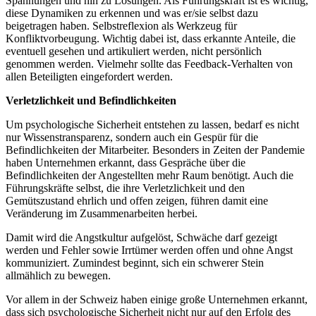
Spannungen und hin zu Lösungen. Als Führungskraft ist es wichtig,
diese Dynamiken zu erkennen und was er/sie selbst dazu
beigetragen haben. Selbstreflexion als Werkzeug für
Konfliktvorbeugung. Wichtig dabei ist, dass erkannte Anteile, die
eventuell gesehen und artikuliert werden, nicht persönlich
genommen werden. Vielmehr sollte das Feedback-Verhalten von
allen Beteiligten eingefordert werden.
Verletzlichkeit und Befindlichkeiten
Um psychologische Sicherheit entstehen zu lassen, bedarf es nicht
nur Wissenstransparenz, sondern auch ein Gespür für die
Befindlichkeiten der Mitarbeiter. Besonders in Zeiten der Pandemie
haben Unternehmen erkannt, dass Gespräche über die
Befindlichkeiten der Angestellten mehr Raum benötigt. Auch die
Führungskräfte selbst, die ihre Verletzlichkeit und den
Gemütszustand ehrlich und offen zeigen, führen damit eine
Veränderung im Zusammenarbeiten herbei.
Damit wird die Angstkultur aufgelöst, Schwäche darf gezeigt
werden und Fehler sowie Irrtümer werden offen und ohne Angst
kommuniziert. Zumindest beginnt, sich ein schwerer Stein
allmählich zu bewegen.
Vor allem in der Schweiz haben einige große Unternehmen erkannt,
dass sich psychologische Sicherheit nicht nur auf den Erfolg des