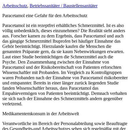
Arbeitsschutz
,
Betriebssanitäter / Baustellensanitäter
Paracetamol eine Gefahr für den Arbeitsschutz
Paracetamol ist ein rezeptfrei erhältliches Schmerzmittel. Ist es also
völlig unbedenklich, dieses einzunehmen? Die Realität sieht anders
aus. Forscher kamen zu dem Ergebnis, dass Paracetamol und auch
das gängige Schmerzmittel Ibuprofen bei häufiger Einnahme das
Gehör beeinträchtigt. Hierzulande kaufen die Menschen die
genannten Präparate gern, da sie kaum Nebenwirkungen erwarten.
Laut einer Studie beeinträchtigen die Schmerzmittel auch die
Psyche. Den Zusammenhang zwischen der Einnahme von
Paracetamol und der Risikobereitschaft von Patienten erforschten
Wissenschaftler mit Probanden. Im Vergleich zu Kontrollgruppen
waren Probanden nach der Einnahme von Paracetamol risikobereiter
und entspannter. Bereits in einer länger zurück liegenden Studie
fanden Wissenschaftler heraus, dass Paracetamol das
Empahievermögen von Patienten beeinträchtigt. Demnach verhalten
sie sich nach der Einnahme des Schmerzmittels andern gegenüber
verletzend.
Medikamentemkonsum in der Arbeitswelt
Verantwortliche im Bereich der Personalabteilung sowie Beauftragte
des Gesundheits-und Arbeitsschutzes sehen sich regelmäßig mit der