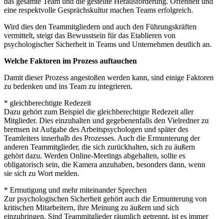
das gesamte Team und die gestellte Herausforderung. Offenheit und
eine respektvolle Gesprächskultur machen Teams erfolgreich.
Wird dies den Teammitgliedern und auch den Führungskräften
vermittelt, steigt das Bewusstsein für das Etablieren von
psychologischer Sicherheit in Teams und Unternehmen deutlich an.
Welche Faktoren im Prozess auftauchen
Damit dieser Prozess angestoßen werden kann, sind einige Faktoren
zu bedenken und ins Team zu integrieren.
* gleichberechtigte Redezeit
Dazu gehört zum Beispiel die gleichberechtigte Redezeit aller
Mitglieder. Dies einzuhalten und gegebenenfalls den Vielredner zu
bremsen ist Aufgabe des Arbeitspsychologen und später des
Teamleiters innerhalb des Prozesses. Auch die Ermunterung der
anderen Teammitglieder, die sich zurückhalten, sich zu äußern
gehört dazu. Werden Online-Meetings abgehalten, sollte es
obligatorisch sein, die Kamera anzuhaben, besonders dann, wenn
sie sich zu Wort melden.
* Ermutigung und mehr miteinander Sprechen
Zur psychologischen Sicherheit gehört auch die Ermunterung von
kritischen Mitarbeitern, ihre Meinung zu äußern und sich
einzubringen. Sind Teammitglieder räumlich getrennt, ist es immer