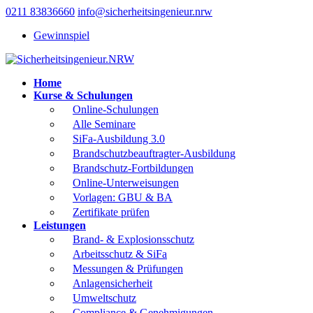
0211 83836660
info@sicherheitsingenieur.nrw
Gewinnspiel
Home
Kurse & Schulungen
Online-Schulungen
Alle Seminare
SiFa-Ausbildung 3.0
Brandschutzbeauftragter-Ausbildung
Brandschutz-Fortbildungen
Online-Unterweisungen
Vorlagen: GBU & BA
Zertifikate prüfen
Leistungen
Brand- & Explosionsschutz
Arbeitsschutz & SiFa
Messungen & Prüfungen
Anlagensicherheit
Umweltschutz
Compliance & Genehmigungen