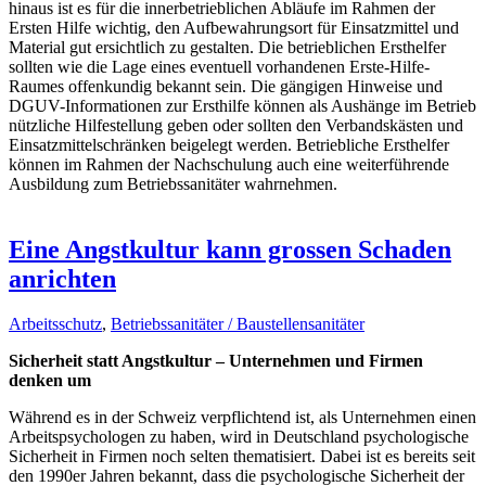
hinaus ist es für die innerbetrieblichen Abläufe im Rahmen der
Ersten Hilfe wichtig, den Aufbewahrungsort für Einsatzmittel und
Material gut ersichtlich zu gestalten. Die betrieblichen Ersthelfer
sollten wie die Lage eines eventuell vorhandenen Erste-Hilfe-
Raumes offenkundig bekannt sein. Die gängigen Hinweise und
DGUV-Informationen zur Ersthilfe können als Aushänge im Betrieb
nützliche Hilfestellung geben oder sollten den Verbandskästen und
Einsatzmittelschränken beigelegt werden. Betriebliche Ersthelfer
können im Rahmen der Nachschulung auch eine weiterführende
Ausbildung zum Betriebssanitäter wahrnehmen.
Eine Angstkultur kann grossen Schaden
anrichten
Arbeitsschutz
,
Betriebssanitäter / Baustellensanitäter
Sicherheit statt Angstkultur – Unternehmen und Firmen
denken um
Während es in der Schweiz verpflichtend ist, als Unternehmen einen
Arbeitspsychologen zu haben, wird in Deutschland psychologische
Sicherheit in Firmen noch selten thematisiert. Dabei ist es bereits seit
den 1990er Jahren bekannt, dass die psychologische Sicherheit der