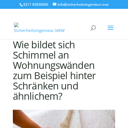
0211 83836660
info@sicherheitsingenieur.nrw
Wie bildet sich
Schimmel an
Wohnungswänden
zum Beispiel hinter
Schränken und
ähnlichem?