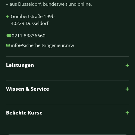
– aus Düsseldorf, bundesweit und online.
⌖
Gumbertstraße 199b
40229 Düsseldorf
☎
0211 83836660
✉
info@sicherheitsingenieur.nrw
+
Leistungen
+
Wissen & Service
+
Beliebte Kurse