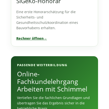
SiGeKo-Honorar
Eine erste Honorarschätzung für die
Sicherheits- und
Gesundheitsschutzkoordination eines
Bauvorhabens erhalten.
Rechner öffnen
→
PASSENDE WEITERBILDUNG
Online-
Fachkundelehrgang
Arbeiten mit Schimmel
Vertiefen Sie die fachlichen Grundlagen und
übertragen Sie das Ergebnis sicher in die
betriebliche Praxis.