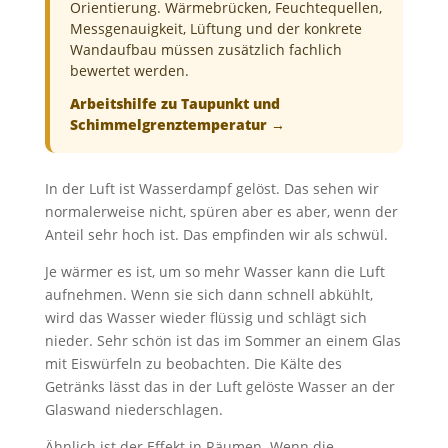
Orientierung. Wärmebrücken, Feuchtequellen,
Messgenauigkeit, Lüftung und der konkrete
Wandaufbau müssen zusätzlich fachlich
bewertet werden.
Arbeitshilfe zu Taupunkt und
Schimmelgrenztemperatur
→
In der Luft ist Wasserdampf gelöst. Das sehen wir
normalerweise nicht, spüren aber es aber, wenn der
Anteil sehr hoch ist. Das empfinden wir als schwül.
Je wärmer es ist, um so mehr Wasser kann die Luft
aufnehmen. Wenn sie sich dann schnell abkühlt,
wird das Wasser wieder flüssig und schlägt sich
nieder. Sehr schön ist das im Sommer an einem Glas
mit Eiswürfeln zu beobachten. Die Kälte des
Getränks lässt das in der Luft gelöste Wasser an der
Glaswand niederschlagen.
Ähnlich ist der Effekt in Räumen. Wenn die