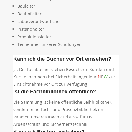
Bauleiter
Bauhofleiter
Laborverantwortliche
Instandhalter
Produktionsleiter
Teilnehmer unserer Schulungen
Kann ich die Bücher vor Ort einsehen?
Ja. Die Fachbücher stehen Besuchern, Kunden und
Kursteilnehmern bei
Sicherheitsingenieur.
N
R
W
zur
Einsichtnahme vor Ort zur Verfügung.
Ist die Fachbibliothek öffentlich?
Die Sammlung ist keine öffentliche Leihbibliothek,
sondern eine Fach- und Präsenzbibliothek im
Rahmen unseres Ingenieurbüros für HSE,
Arbeitsschutz und Sicherheitstechnik.
Kann ich Bücher ausleihen?