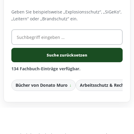
Geben Sie beispielsweise „Explosionsschutz“, „SiGeKo“,
„Leitern“ oder „Brandschutz“ ein.
Fachbuch
oder
Thema
suchen
Suche zurücksetzen
134 Fachbuch-Einträge verfügbar.
Bücher von Donato Muro
Arbeitsschutz & Recht