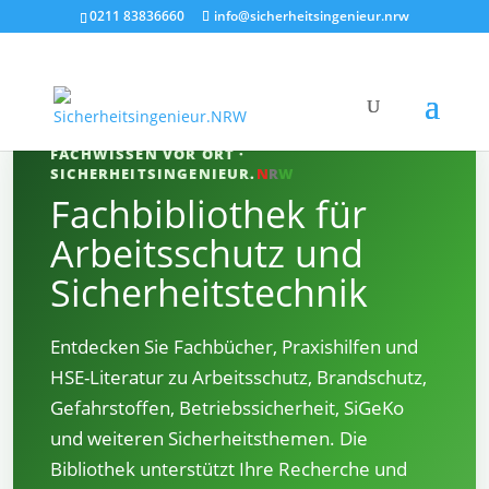
0211 83836660
info@sicherheitsingenieur.nrw
FACHWISSEN VOR ORT ·
SICHERHEITSINGENIEUR.
N
R
W
Fachbibliothek für
Arbeitsschutz und
Sicherheitstechnik
Entdecken Sie Fachbücher, Praxishilfen und
HSE-Literatur zu Arbeitsschutz, Brandschutz,
Gefahrstoffen, Betriebssicherheit, SiGeKo
und weiteren Sicherheitsthemen. Die
Bibliothek unterstützt Ihre Recherche und