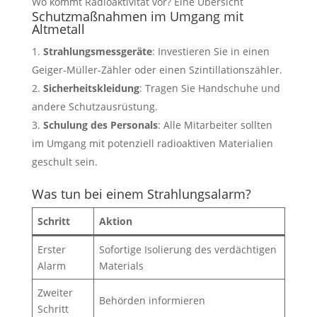
Wo kommt Radioaktivität vor? Eine Übersicht
Schutzmaßnahmen im Umgang mit
Altmetall
Strahlungsmessgeräte
: Investieren Sie in einen
Geiger-Müller-Zähler oder einen Szintillationszähler.
Sicherheitskleidung
: Tragen Sie Handschuhe und
andere Schutzausrüstung.
Schulung des Personals
: Alle Mitarbeiter sollten
im Umgang mit potenziell radioaktiven Materialien
geschult sein.
Was tun bei einem Strahlungsalarm?
Schritt
Aktion
Erster
Sofortige Isolierung des verdächtigen
Alarm
Materials
Zweiter
Behörden informieren
Schritt