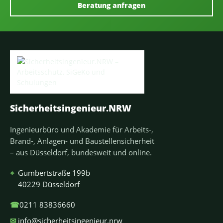
Beratung anfragen
Sicherheitsingenieur.NRW
Ingenieurbüro und Akademie für Arbeits-,
Brand-, Anlagen- und Baustellensicherheit
– aus Düsseldorf, bundesweit und online.
⌖
Gumbertstraße 199b
40229 Düsseldorf
☎
0211 83836660
✉
info@sicherheitsingenieur.nrw