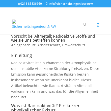
0211 83836660
info@sicherheitsingenieur.nrw
Vorsicht bei Altmetall: Radioaktive Stoffe und
wie sie uns betreffen können
Anlagenschutz
,
Arbeitsschutz
,
Umweltschutz
Einleitung
Radioaktivität ist ein Phänomen der Atomphysik, bei
dem instabile Atomkerne Strahlung freisetzen. Diese
Emission kann gesundheitliche Risiken bergen,
insbesondere wenn sie unerkannt bleibt. Dieser
Artikel beleuchtet, wie Radioaktivität in Altmetall
vorkommen kann und was das für die Allgemeinheit
bedeutet.
Was ist Radioaktivität? Ein kurzer
physikalischer Exkurs