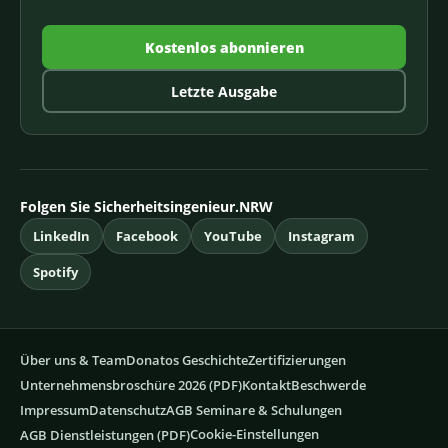
Kostenlos abonnieren
Letzte Ausgabe
Folgen Sie Sicherheitsingenieur.NRW
LinkedIn
Facebook
YouTube
Instagram
Spotify
Über uns & Team
Donatos Geschichte
Zertifizierungen
Unternehmensbroschüre 2026 (PDF)
Kontakt
Beschwerde
Impressum
Datenschutz
AGB Seminare & Schulungen
Cookie-Einstellungen
AGB Dienstleistungen (PDF)