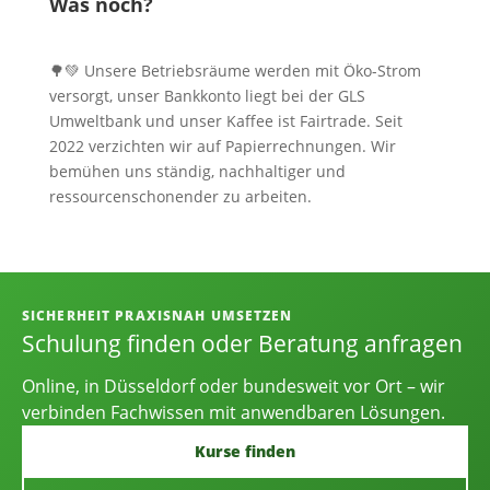
Was noch?
🌳💚 Unsere Betriebsräume werden mit Öko-Strom
versorgt, unser Bankkonto liegt bei der GLS
Umweltbank und unser Kaffee ist Fairtrade. Seit
2022 verzichten wir auf Papierrechnungen. Wir
bemühen uns ständig, nachhaltiger und
ressourcenschonender zu arbeiten.
Informationen, Kontakt und Angebot
SICHERHEIT PRAXISNAH UMSETZEN
Schulung finden oder Beratung anfragen
Online, in Düsseldorf oder bundesweit vor Ort – wir
verbinden Fachwissen mit anwendbaren Lösungen.
Kurse finden