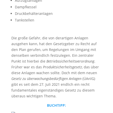
Aufzugsanlagen
Dampfkessel
Druckbehälteranlagen
Tankstellen
Die große Gefahr, die von derartigen Anlagen
ausgehen kann, hat den Gesetzgeber zu Recht auf
den Plan gerufen, um Regelungen im Umgang mit
denselben verbindlich festzulegen. Ein zentraler
Punkt ist hierbei die
Betriebssicherheitsverordnung
.
Früher war es das
Produktsicherheitsgesetz
, das über
diese Anlagen wachen sollte. Doch mit dem neuen
Gesetz zu überwachungsbedürftigen Anlagen
(ÜAnlG)
gibt es seit dem 27. Juli 2021 endlich ein recht
fundamentales eigenständiges Gesetz zu diesem
überaus wichtigen Thema.
BUCHTIPP: