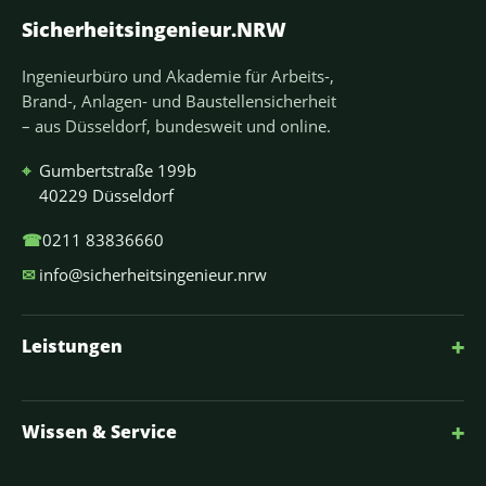
Sicherheitsingenieur.NRW
Ingenieurbüro und Akademie für Arbeits-,
Brand-, Anlagen- und Baustellensicherheit
– aus Düsseldorf, bundesweit und online.
⌖
Gumbertstraße 199b
40229 Düsseldorf
☎
0211 83836660
✉
info@sicherheitsingenieur.nrw
+
Leistungen
+
Wissen & Service