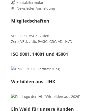
📬
Kontaktformular
📰 Newsletter Anmeldung
Mitgliedschaften
VDSI
,
BFSI
,
VSGK
,
Vision
Zero
,
VBU
,
vfdb
,
PASiG
,
GRC
,
VDI,
HVD
ISO 9001, 14001 und 45001
Wir bilden aus - IHK
Ein Wald für unsere Kunden