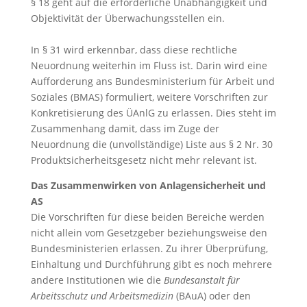
§ 18 geht auf die erforderliche Unabhängigkeit und
Objektivität der Überwachungsstellen ein.
In § 31 wird erkennbar, dass diese rechtliche
Neuordnung weiterhin im Fluss ist. Darin wird eine
Aufforderung ans Bundesministerium für Arbeit und
Soziales (BMAS) formuliert, weitere Vorschriften zur
Konkretisierung des ÜAnlG zu erlassen. Dies steht im
Zusammenhang damit, dass im Zuge der
Neuordnung die (unvollständige) Liste aus § 2 Nr. 30
Produktsicherheitsgesetz nicht mehr relevant ist.
Das Zusammenwirken von Anlagensicherheit und
AS
Die Vorschriften für diese beiden Bereiche werden
nicht allein vom Gesetzgeber beziehungsweise den
Bundesministerien erlassen. Zu ihrer Überprüfung,
Einhaltung und Durchführung gibt es noch mehrere
andere Institutionen wie die
Bundesanstalt für
Arbeitsschutz und Arbeitsmedizin
(BAuA) oder den