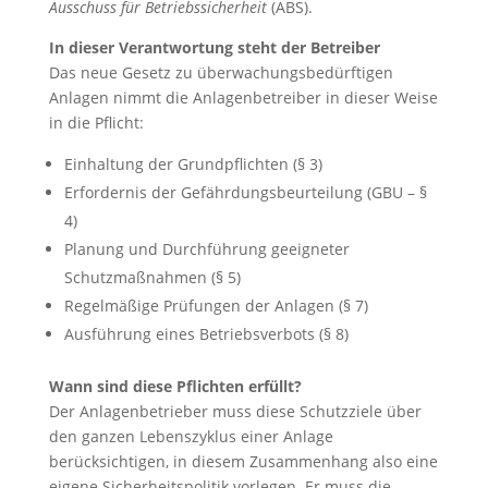
Ausschuss für Betriebssicherheit
(ABS).
In dieser Verantwortung steht der Betreiber
Das neue Gesetz zu überwachungsbedürftigen
Anlagen nimmt die Anlagenbetreiber in dieser Weise
in die Pflicht:
Einhaltung der Grundpflichten (§ 3)
Erfordernis der Gefährdungsbeurteilung (GBU – §
4)
Planung und Durchführung geeigneter
Schutzmaßnahmen (§ 5)
Regelmäßige Prüfungen der Anlagen (§ 7)
Ausführung eines Betriebsverbots (§ 8)
Wann sind diese Pflichten erfüllt?
Der Anlagenbetrieber muss diese Schutzziele über
den ganzen Lebenszyklus einer Anlage
berücksichtigen, in diesem Zusammenhang also eine
eigene Sicherheitspolitik vorlegen. Er muss die