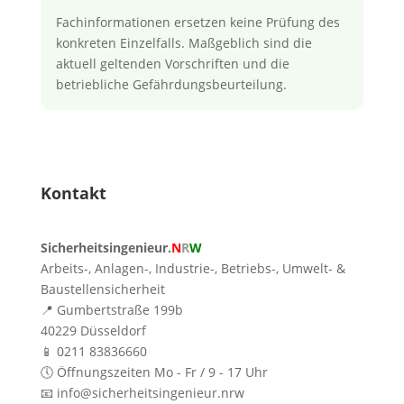
Fachinformationen ersetzen keine Prüfung des
konkreten Einzelfalls. Maßgeblich sind die
aktuell geltenden Vorschriften und die
betriebliche Gefährdungsbeurteilung.
Kontakt
Sicherheitsingenieur.
N
R
W
Arbeits-, Anlagen-, Industrie-, Betriebs-, Umwelt- &
Baustellensicherheit
📍 Gumbertstraße 199b
40229 Düsseldorf
📱 0211 83836660
🕔 Öffnungszeiten Mo - Fr / 9 - 17 Uhr
📧 info@sicherheitsingenieur.nrw