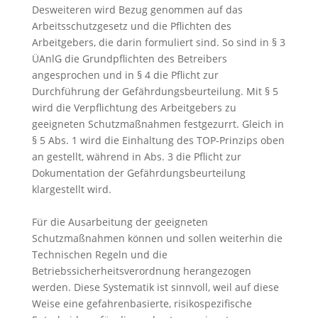
Desweiteren wird Bezug genommen auf das
Arbeitsschutzgesetz und die Pflichten des
Arbeitgebers, die darin formuliert sind. So sind in § 3
ÜAnlG die Grundpflichten des Betreibers
angesprochen und in § 4 die Pflicht zur
Durchführung der Gefährdungsbeurteilung. Mit § 5
wird die Verpflichtung des Arbeitgebers zu
geeigneten Schutzmaßnahmen festgezurrt. Gleich in
§ 5 Abs. 1 wird die Einhaltung des TOP-Prinzips oben
an gestellt, während in Abs. 3 die Pflicht zur
Dokumentation der Gefährdungsbeurteilung
klargestellt wird.
Für die Ausarbeitung der geeigneten
Schutzmaßnahmen können und sollen weiterhin die
Technischen Regeln und die
Betriebssicherheitsverordnung herangezogen
werden. Diese Systematik ist sinnvoll, weil auf diese
Weise eine gefahrenbasierte, risikospezifische