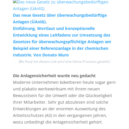
Das neue Gesetz über überwachungsbedürftige
Anlagen (ÜAnlG).
Einführung, Wortlaut und konzeptionelle
Entwicklung eines Leitfadens zur Umsetzung des
Gesetzes für überwachungspflichtige Anlagen am
Beispiel einer Referenzanlage in der chemischen
Industrie. Von Donato Muro
(Bei Kauf mit diesem Link wird eine kleine Provision gezahlt.)
Die Anlagensicherheit wurde neu gedacht
Moderne Unternehmen kokettieren heute sogar gern
und plakativ werbewirksam mit ihrem neuen
Bewusstsein für die Umwelt oder die Glückseligkeit
ihrer Mitarbeiter. Sehr gut abzulesen sind solche
Entwicklungen an der enormen Ausweitung des
Arbeitsschutzes (AS) in den vergangenen Jahren,
wozu unbedingt die Anlagensicherheit gehört.