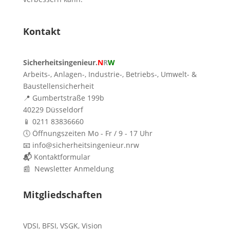
Kontakt
Sicherheitsingenieur.
N
R
W
Arbeits-, Anlagen-, Industrie-, Betriebs-, Umwelt- &
Baustellensicherheit
📍 Gumbertstraße 199b
40229 Düsseldorf
📱 0211 83836660
🕔 Öffnungszeiten Mo - Fr / 9 - 17 Uhr
📧 info@sicherheitsingenieur.nrw
📬
Kontaktformular
📰 Newsletter Anmeldung
Mitgliedschaften
VDSI
,
BFSI
,
VSGK
,
Vision