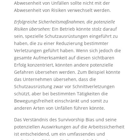
Abwesenheit von Unfällen sollte nicht mit der
Abwesenheit von Risiken verwechselt werden.
Erfolgreiche Sicherheitsmaßnahmen, die potenzielle
Risiken übersehen:
Ein Betrieb könnte stolz darauf
sein, spezielle Schutzausrüstungen eingeführt zu
haben, die zu einer Reduzierung bestimmter
Verletzungen geführt haben. Wenn sich jedoch die
gesamte Aufmerksamkeit auf diesen sichtbaren
Erfolg konzentriert, könnten andere potenzielle
Gefahren übersehen werden. Zum Beispiel könnte
das Unternehmen übersehen, dass die
Schutzausrüstung zwar vor Schnittverletzungen
schützt, aber bei bestimmten Tätigkeiten die
Bewegungsfreiheit einschränkt und somit zu
anderen Arten von Unfällen führen könnte.
Das Verständnis des Survivorship Bias und seine
potenziellen Auswirkungen auf die Arbeitssicherheit
ist entscheidend, um ein umfassendes und