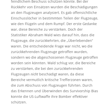
feindlichem Beschuss schützen könnte. Bei der
Rückkehr von Einsätzen wurden die Beschädigungen
an den Flugzeugen analysiert. Es gab offensichtliche
Einschusslöcher in bestimmten Teilen der Flugzeuge,
wie den Flügeln und dem Rumpf. Der erste Gedanke
war, diese Bereiche zu verstärken. Doch der
Statistiker Abraham Wald wies darauf hin, dass die
Flugzeuge, die zurückkehrten, die „Überlebenden“
waren. Die entscheidende Frage war nicht, wo die
zurückkehrenden Flugzeuge getroffen wurden,
sondern wo die abgeschossenen Flugzeuge getroffen
worden sein könnten. Wald schlug vor, die Bereiche
zu verstärken, die bei den zurückkehrenden
Flugzeugen
nicht
beschädigt waren, da diese
Bereiche vermutlich kritische Trefferzonen waren,
die zum Abschuss von Flugzeugen führten. Durch
das Erkennen und Überwinden des Survivorship Bias
konnte die US-Luftwaffe ihre Bomber effektiver
schützen.