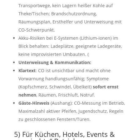
Transportwege, kein Lagern heißer Kohle auf
Theke/Tischen; Brandschutzordnung,
Räumungsplan, Ersthelfer und Unterweisung mit
CO‑Schwerpunkt.
Akku‑Risiken bei E‑Systemen (Lithium‑Ionen) im
Blick behalten: Ladeplätze, geeignete Ladegeräte,
keine improvisierten Umbauten. (
Unterweisung & Kommunikation:
Klartext
: CO ist unsichtbar und macht ohne
Vorwarnung handlungsunfähig; Symptome
(Kopfschmerz, Schwindel, Übelkeit)
sofort ernst
nehmen
, Räumen, Frischluft, Notruf.
Gäste‑Hinweis
(Aushang): CO‑Messung im Betrieb,
Maximalzahl aktiver Pfeifen, Jugendschutz, Regeln
zu geschlossenen Fenstern/Türen.
5) Für Küchen, Hotels, Events &