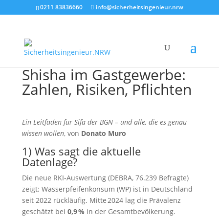
0211 83836660
info@sicherheitsingenieur.nrw
Shisha im Gastgewerbe:
Zahlen, Risiken, Pflichten
Ein Leitfaden für Sifa der BGN – und alle, die es genau
wissen wollen
, von
Donato Muro
1) Was sagt die aktuelle
Datenlage?
Die neue RKI‑Auswertung (DEBRA, 76.239 Befragte)
zeigt: Wasserpfeifenkonsum (WP) ist in Deutschland
seit 2022 rückläufig. Mitte 2024 lag die Prävalenz
geschätzt bei
0,9 %
in der Gesamtbevölkerung.