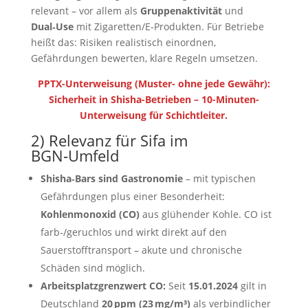
relevant – vor allem als
Gruppenaktivität
und
Dual‑Use
mit Zigaretten/E‑Produkten. Für Betriebe
heißt das: Risiken realistisch einordnen,
Gefährdungen bewerten, klare Regeln umsetzen.
PPTX-Unterweisung (Muster- ohne jede Gewähr):
Sicherheit in Shisha-Betrieben – 10-Minuten-
Unterweisung für Schichtleiter.
2) Relevanz für Sifa im
BGN‑Umfeld
Shisha‑Bars sind Gastronomie
– mit typischen
Gefährdungen plus einer Besonderheit:
Kohlenmonoxid (CO)
aus glühender Kohle. CO ist
farb‑/geruchlos und wirkt direkt auf den
Sauerstofftransport – akute und chronische
Schäden sind möglich.
Arbeitsplatzgrenzwert CO:
Seit
15.01.2024
gilt in
Deutschland
20 ppm (23 mg/m³)
als verbindlicher