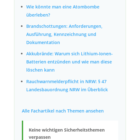
Wie könnte man eine Atombombe
überleben?
Brandschottungen: Anforderungen,
Ausführung, Kennzeichnung und
Dokumentation
Akku­brände: Warum sich Lithium-Ionen-
Bat­te­rien ent­zün­den und wie man diese
löschen kann
Rauchwarnmelderpflicht in NRW: § 47
Landesbauordnung NRW im Überblick
Alle Fachartikel nach Themen ansehen
Keine wichtigen Sicherheitsthemen
verpassen