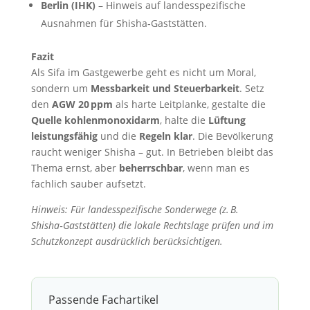
Berlin (IHK)
– Hinweis auf landesspezifische
Ausnahmen für Shisha‑Gaststätten.
Fazit
Als Sifa im Gastgewerbe geht es nicht um Moral,
sondern um
Messbarkeit und Steuerbarkeit
. Setz
den
AGW 20 ppm
als harte Leitplanke, gestalte die
Quelle kohlenmonoxidarm
, halte die
Lüftung
leistungsfähig
und die
Regeln klar
. Die Bevölkerung
raucht weniger Shisha – gut. In Betrieben bleibt das
Thema ernst, aber
beherrschbar
, wenn man es
fachlich sauber aufsetzt.
Hinweis: Für landesspezifische Sonderwege (z. B.
Shisha‑Gaststätten) die lokale Rechtslage prüfen und im
Schutzkonzept ausdrücklich berücksichtigen.
Passende Fachartikel