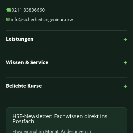
☎
0211 83836660
✉
info@sicherheitsingenieur.nrw
+
Leistungen
+
Wissen & Service
+
Beliebte Kurse
HSE-Newsletter: Fachwissen direkt ins
Postfach
Etwa einmal im Monat: Änderungen im