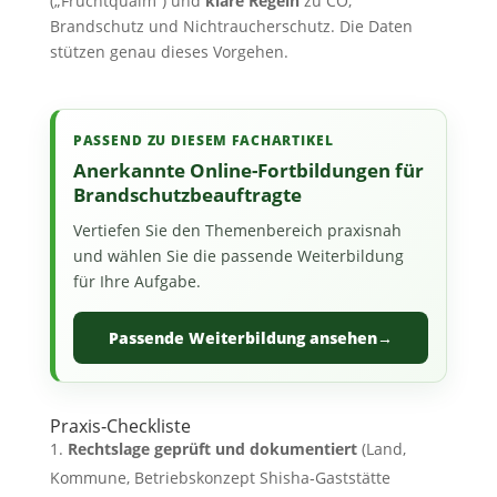
(„Fruchtqualm“) und
klare Regeln
zu CO,
Brandschutz und Nichtraucherschutz. Die Daten
stützen genau dieses Vorgehen.
PASSEND ZU DIESEM FACHARTIKEL
Anerkannte Online-Fortbildungen für
Brandschutzbeauftragte
Vertiefen Sie den Themenbereich praxisnah
und wählen Sie die passende Weiterbildung
für Ihre Aufgabe.
Passende Weiterbildung ansehen
→
Praxis‑Checkliste
Rechtslage geprüft und dokumentiert
(Land,
Kommune, Betriebskonzept Shisha‑Gaststätte