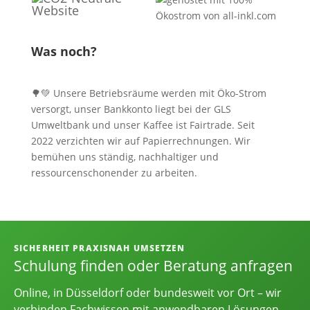
Was noch?
🌳💚 Unsere Betriebsräume werden mit Öko-Strom
versorgt, unser Bankkonto liegt bei der GLS
Umweltbank und unser Kaffee ist Fairtrade. Seit
2022 verzichten wir auf Papierrechnungen. Wir
bemühen uns ständig, nachhaltiger und
ressourcenschonender zu arbeiten.
Informationen, Kontakt und Angebot
SICHERHEIT PRAXISNAH UMSETZEN
Schulung finden oder Beratung anfragen
Online, in Düsseldorf oder bundesweit vor Ort – wir
verbinden Fachwissen mit anwendbaren Lösungen.