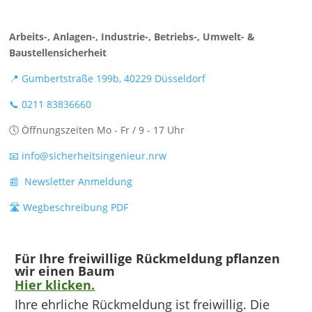
Arbeits-, Anlagen-, Industrie-, Betriebs-, Umwelt- &
Baustellensicherheit
📍 Gumbertstraße 199b, 40229 Düsseldorf
📞 0211 83836660
🕔 Öffnungszeiten Mo - Fr / 9 - 17 Uhr
📧 info@sicherheitsingenieur.nrw
📰 Newsletter Anmeldung
🛣️ Wegbeschreibung PDF
Für Ihre freiwillige Rückmeldung pflanzen
wir einen Baum
Hier klicken.
Ihre ehrliche Rückmeldung ist freiwillig. Die