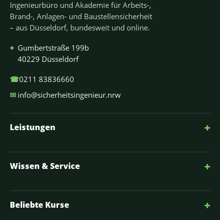
Ingenieurbüro und Akademie für Arbeits-,
Brand-, Anlagen- und Baustellensicherheit
– aus Düsseldorf, bundesweit und online.
⌖
Gumbertstraße 199b
40229 Düsseldorf
☎
0211 83836660
✉
info@sicherheitsingenieur.nrw
+
Leistungen
+
Wissen & Service
+
Beliebte Kurse