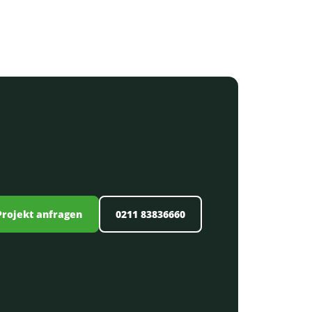
Projekt anfragen
0211 83836660