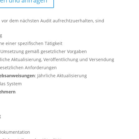
cken und anfragen
 vor dem nächsten Audit aufrechtzuerhalten, sind
ng
me einer spezifischen Tätigkeit
: Umsetzung gemäß gesetzlicher Vorgaben
rliche Aktualisierung, Veröffentlichung und Versendung
 gesetzlichen Anforderungen
iebsanweisungen
: Jährliche Aktualisierung
das System
nehmern
g
 Dokumentation