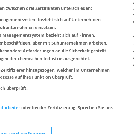
hen zwischen drei Zertifikaten unterschieden:
 Managementsystem bezieht sich auf Unternehmen
e Subunternehmen einsetzen.
es Managementsystem bezieht sich auf Firmen,
er beschäftigen, aber mit Subunternehmen arbeiten.
besondere Anforderungen an die Sicherheit gestellt
ngen der chemischen Industrie ausgerichtet.
CC-Zertifizierer hinzugezogen, welcher im Unternehmen
zesse auf ihre Funktion überprüft.
lich überprüft.
itarbeiter
oder bei der Zertifizierung. Sprechen Sie uns