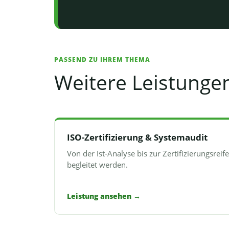
PASSEND ZU IHREM THEMA
Weitere Leistungen
ISO-Zertifizierung & Systemaudit
Von der Ist-Analyse bis zur Zertifizierungsreife
begleitet werden.
Leistung ansehen
→