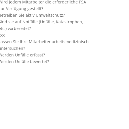
Wird jedem Mitarbeiter die erforderliche PSA
zur Verfügung gestellt?
Betreiben Sie aktiv Umweltschutz?
Sind sie auf Notfälle (Unfälle, Katastrophen,
etc.) vorbereitet?
xxx
Lassen Sie Ihre Mitarbeiter arbeitsmedizinisch
untersuchen?
Werden Unfälle erfasst?
Werden Unfälle bewertet?