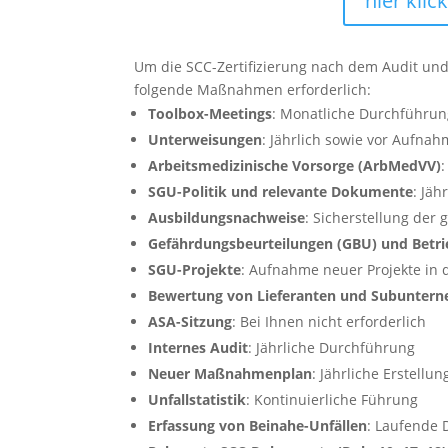
hier kli
Um die SCC-Zertifizierung nach dem Audit und
folgende Maßnahmen erforderlich:
Toolbox-Meetings
: Monatliche Durchführu
Unterweisungen
: Jährlich sowie vor Aufnah
Arbeitsmedizinische Vorsorge (ArbMedVV)
SGU-Politik und relevante Dokumente
: Jäh
Ausbildungsnachweise
: Sicherstellung der
Gefährdungsbeurteilungen (GBU) und Betr
SGU-Projekte
: Aufnahme neuer Projekte in 
Bewertung von Lieferanten und Subunter
ASA-Sitzung
: Bei Ihnen nicht erforderlich
Internes Audit
: Jährliche Durchführung
Neuer Maßnahmenplan
: Jährliche Erstellun
Unfallstatistik
: Kontinuierliche Führung
Erfassung von Beinahe-Unfällen
: Laufende