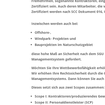
Fremdfirmen, sogenannte Kontraktoren, ein
Zertifiziert sein. Auch deren Mitarbeiter, di
Zertifiziert werden nach SCC Dokument 016, 
Inzwischen werden auch bei:
Offshore-,
Windpark- Projekten und
Bauprojekten im Naturschutzgebiet
diese hohe Maß an Sicherheit nach dem SGU 
Managementsystem gefordert.
Möchten Sie Ihre Wettbewerbsfähigkeit erh
Wir erhöhen Ihre Rechtssicherheit durch die
Managementsystems. Dann können Sie auch a
Dieses setzt sich aus zwei Scopes zusammen:
Scope I: Kontraktoren/produzierendes Gew
Scope II: Personaldienstleister (SCP)