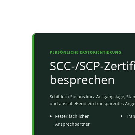
PERSÖNLICHE ERSTORIENTIERUNG
SCC-/SCP-Zertif
besprechen
Schildern Sie uns kurz Ausgangslage, Stand
und anschließend ein transparentes Ang
Fester fachlicher
Tra
Ansprechpartner