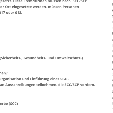
gesetzt. Diese Fremdfirmen müssen nach SCC/SCP
e vor Ort eingesetzte werden, müssen Personen
017 oder 018.
(Sicherheits-, Gesundheits- und Umweltschutz-)
öhen?
 Organisation und Einführung eines SGU-
n Ausschreibungen teilnehmen, die SCC/SCP vordern.
erbe (SCC)