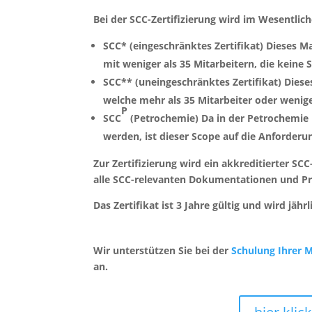
Bei der SCC-Zertifizierung wird im Wesentlic
SCC* (eingeschränktes Zertifikat) Dieses
mit weniger als 35 Mitarbeitern, die kein
SCC** (uneingeschränktes Zertifikat) Dies
welche mehr als 35 Mitarbeiter oder wenig
P
SCC
(Petrochemie) Da in der Petrochemie 
werden, ist dieser Scope auf die Anforderu
Zur Zertifizierung wird ein akkreditierter S
alle SCC-relevanten Dokumentationen und Pro
Das Zertifikat ist 3 Jahre gültig und wird jähr
Wir unterstützen Sie bei der
Schulung Ihrer M
an.