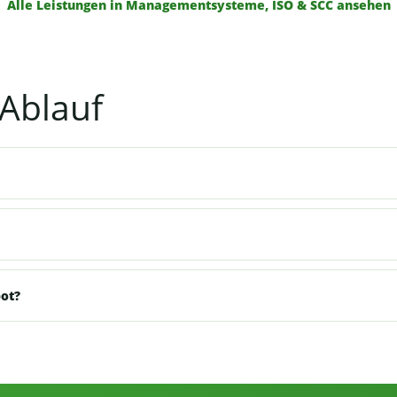
Alle Leistungen in Managementsysteme, ISO & SCC ansehen
Ablauf
bot?
e von Sicherheitsingenieur.NRW