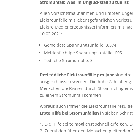
Stromunfall: Was im Unglücksfall zu tun ist
Allen Vorsichtsmaßnahmen und Empfehlungen z
Elektrounfälle mit lebensgefährlichen Verletzu
Elektro Medienerzeugnisse) informiert mit na
10.02.2021:
Gemeldete Spannungsunfälle: 3.574
Meldepflichtige Spannungsunfälle: 605
Tödliche Stromunfälle: 3
Drei tödliche Elektrounfälle pro Jahr
sind drei
ausgeschlossen werden. Die hohe Zahl aller g
Menschen die Risiken durch Strom richtig ein
zu einem Stromunfall kommen.
Woraus auch immer die Elektrounfälle resultiere
Erste Hilfe bei Stromunfällen
in sieben Schrit
1. Die Hilfe sollte möglichst schnell erfolgen.
2. Zuerst den über den Menschen gleitenden St