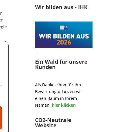
Wir bilden aus - IHK
n,
en
rgie
Ein Wald für unsere
Kunden
Als Dankeschön für Ihre
Bewertung pflanzen wir
einen Baum in Ihrem
Namen.
hier klicken
CO2-Neutrale
Website