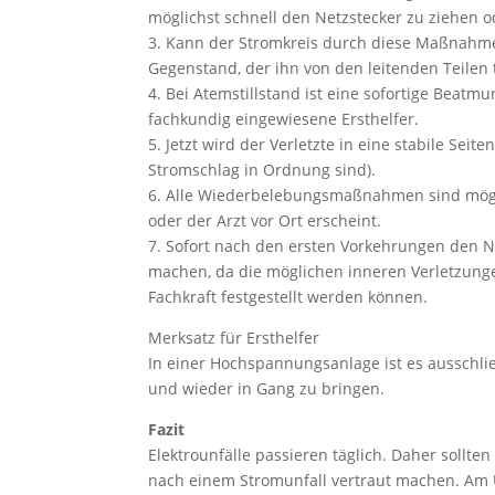
möglichst schnell den Netzstecker zu ziehen o
3. Kann der Stromkreis durch diese Maßnahmen
Gegenstand, der ihn von den leitenden Teilen
4. Bei Atemstillstand ist eine sofortige Beat
fachkundig eingewiesene Ersthelfer.
5. Jetzt wird der Verletzte in eine stabile S
Stromschlag in Ordnung sind).
6. Alle Wiederbelebungsmaßnahmen sind mögl
oder der Arzt vor Ort erscheint.
7. Sofort nach den ersten Vorkehrungen den N
machen, da die möglichen inneren Verletzung
Fachkraft festgestellt werden können.
Merksatz für Ersthelfer
In einer Hochspannungsanlage ist es ausschlie
und wieder in Gang zu bringen.
Fazit
Elektrounfälle passieren täglich. Daher soll
nach einem Stromunfall vertraut machen. Am Unf