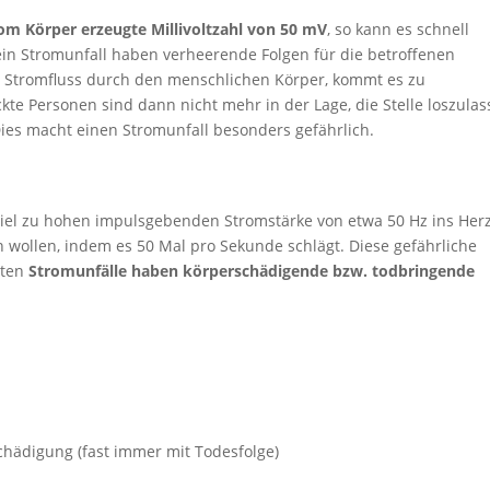
vom Körper erzeugte Millivoltzahl von 50 mV
, so kann es schnell
ein Stromunfall haben verheerende Folgen für die betroffenen
Stromfluss durch den menschlichen Körper, kommt es zu
ckte Personen sind dann nicht mehr in der Lage, die Stelle loszulas
Dies macht einen Stromunfall besonders gefährlich.
 viel zu hohen impulsgebenden Stromstärke von etwa 50 Hz ins Herz
 wollen, indem es 50 Mal pro Sekunde schlägt. Diese gefährliche
sten
Stromunfälle haben körperschädigende bzw. todbringende
hädigung (fast immer mit Todesfolge)