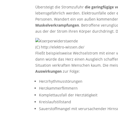
Übersteigt die Stromzufuhr
die geringfügige 
lebensgefährlich werden. Elektrounfälle oder 
Personen. Wandert ein von außen kommender 
Muskelverkrampfungen
. Betroffene verunglü
aus der der Strom ihren Körper durchdringt. 
(C) http://elektro-wissen.de/
Fließt beispielsweise Wechselstrom mit einer
dann würde das Herz einen Ausgleich schaffen
Situation verkraften Menschen kaum. Die mei
Auswirkungen
zur Folge:
Herzrhythmusstörungen
Herzkammerflimmern
Komplettausfall der Herztätigkeit
Kreislaufstillstand
Sauerstoffmangel mit verursachender Hirnsc