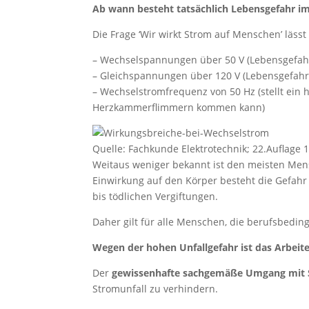
Ab wann besteht tatsächlich Lebensgefahr i
Die Frage ‘Wir wirkt Strom auf Menschen’ läss
– Wechselspannungen über 50 V (Lebensgefahr 
– Gleichspannungen über 120 V (Lebensgefahr 
– Wechselstromfrequenz von 50 Hz (stellt ein h
Herzkammerflimmern kommen kann)
Quelle: Fachkunde Elektrotechnik; 22.Auflage 
Weitaus weniger bekannt ist den meisten Me
Einwirkung auf den Körper besteht die Gefahr
bis tödlichen Vergiftungen.
Daher gilt für alle Menschen, die berufsbeding
Wegen der hohen Unfallgefahr ist das Arbeit
Der
gewissenhafte sachgemäße Umgang mit
Stromunfall zu verhindern.