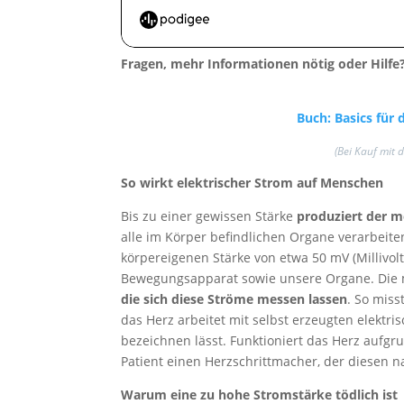
Fragen, mehr Informationen nötig oder Hilf
Buch: Basics für
(Bei Kauf mit 
So wirkt elektrischer Strom auf Menschen
Bis zu einer gewissen Stärke
produziert der me
alle im Körper befindlichen Organe verarbeite
körpereigenen Stärke von etwa 50 mV (Millivo
Bewegungsapparat sowie unsere Organe. Die 
die sich diese Ströme messen lassen
. So miss
das Herz arbeitet mit selbst erzeugten elektr
bezeichnen lässt. Funktioniert das Herz aufgr
Patient einen Herzschrittmacher, der diesen n
Warum eine zu hohe Stromstärke tödlich ist