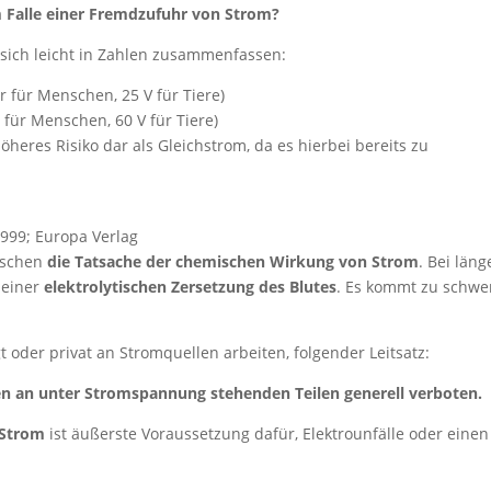
m Falle einer Fremdzufuhr von Strom?
t sich leicht in Zahlen zusammenfassen:
für Menschen, 25 V für Tiere)
für Menschen, 60 V für Tiere)
öheres Risiko dar als Gleichstrom, da es hierbei bereits zu
1999; Europa Verlag
nschen
die Tatsache der chemischen Wirkung von Strom
. Bei läng
 einer
elektrolytischen Zersetzung des Blutes
. Es kommt zu schwe
t oder privat an Stromquellen arbeiten, folgender Leitsatz:
en an unter Stromspannung stehenden Teilen generell verboten.
 Strom
ist äußerste Voraussetzung dafür, Elektrounfälle oder einen