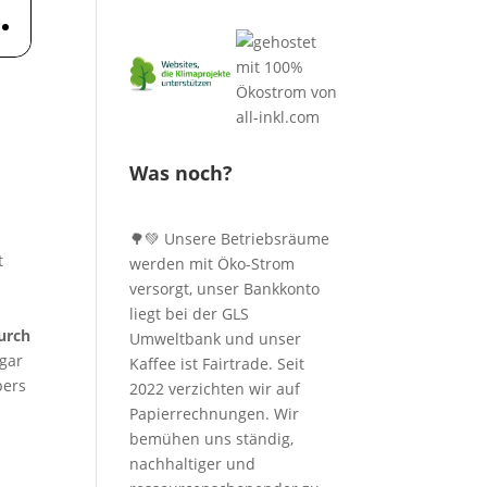
Was noch?
🌳💚 Unsere Betriebsräume
t
werden mit Öko-Strom
versorgt, unser Bankkonto
liegt bei der GLS
durch
Umweltbank und unser
ogar
Kaffee ist Fairtrade. Seit
pers
2022 verzichten wir auf
Papierrechnungen. Wir
bemühen uns ständig,
nachhaltiger und