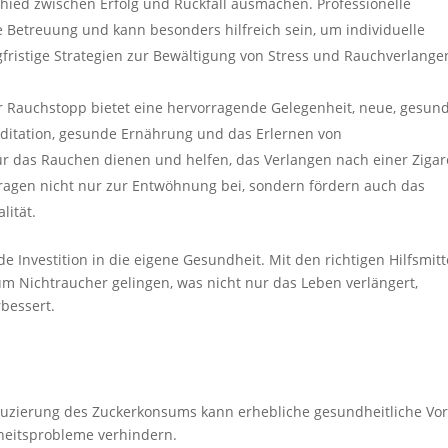
ed zwischen Erfolg und Rückfall ausmachen. Professionelle
 Betreuung und kann besonders hilfreich sein, um individuelle
ristige Strategien zur Bewältigung von Stress und Rauchverlange
 Rauchstopp bietet eine hervorragende Gelegenheit, neue, gesun
itation, gesunde Ernährung und das Erlernen von
r das Rauchen dienen und helfen, das Verlangen nach einer Zigar
ragen nicht nur zur Entwöhnung bei, sondern fördern auch das
lität.
e Investition in die eigene Gesundheit. Mit den richtigen Hilfsmitt
 Nichtraucher gelingen, was nicht nur das Leben verlängert,
bessert.
eduzierung des Zuckerkonsums kann erhebliche gesundheitliche Vor
heitsprobleme verhindern.