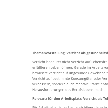
Themenvorstellung: Verzicht als gesundhei
Verzicht bedeutet nicht Verzicht auf Lebensf
erfüllteren Leben öffnen. Gerade im Arbeitsk
bewusste Verzicht auf ungesunde Gewohnheit
Verzicht auf bestimmte Konsumgüter oder Ver
verbessern, sondern auch mentale Stärke entw
Herausforderungen des Berufslebens macht.
Relevanz für den Arbeitsplatz: Verzicht als 
Für Arbeitgeber ist es heute wichtiger denn je