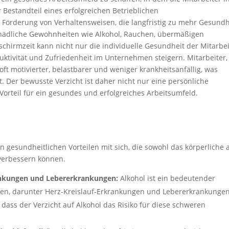
r Bestandteil eines erfolgreichen Betrieblichen
Förderung von Verhaltensweisen, die langfristig zu mehr Gesundh
chädliche Gewohnheiten wie Alkohol, Rauchen, übermäßigen
chirmzeit kann nicht nur die individuelle Gesundheit der Mitarbei
ktivität und Zufriedenheit im Unternehmen steigern. Mitarbeiter,
oft motivierter, belastbarer und weniger krankheitsanfällig, was
Der bewusste Verzicht ist daher nicht nur eine persönliche
Vorteil für ein gesundes und erfolgreiches Arbeitsumfeld.
on gesundheitlichen Vorteilen mit sich, die sowohl das körperliche 
verbessern können.
rankungen und Lebererkrankungen:
Alkohol ist ein bedeutender
ungen, darunter Herz-Kreislauf-Erkrankungen und Lebererkrankunge
 dass der Verzicht auf Alkohol das Risiko für diese schweren