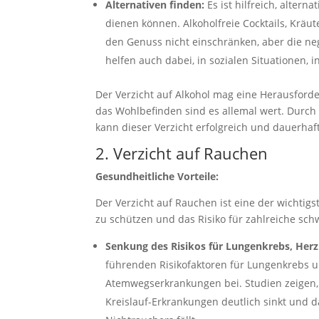
Alternativen finden:
Es ist hilfreich, altern
dienen können. Alkoholfreie Cocktails, Kräut
den Genuss nicht einschränken, aber die ne
helfen auch dabei, in sozialen Situationen, i
Der Verzicht auf Alkohol mag eine Herausforder
das Wohlbefinden sind es allemal wert. Durch 
kann dieser Verzicht erfolgreich und dauerha
2. Verzicht auf Rauchen
Gesundheitliche Vorteile:
Der Verzicht auf Rauchen ist eine der wichti
zu schützen und das Risiko für zahlreiche sc
Senkung des Risikos für Lungenkrebs, Her
führenden Risikofaktoren für Lungenkrebs u
Atemwegserkrankungen bei. Studien zeigen, 
Kreislauf-Erkrankungen deutlich sinkt und d