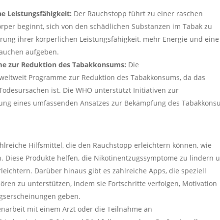
e Leistungsfähigkeit:
Der Rauchstopp führt zu einer raschen
rper beginnt, sich von den schädlichen Substanzen im Tabak zu
rung ihrer körperlichen Leistungsfähigkeit, mehr Energie und eine
 Rauchen aufgeben.
e zur Reduktion des Tabakkonsums:
Die
 weltweit Programme zur Reduktion des Tabakkonsums, da das
odesursachen ist. Die WHO unterstützt Initiativen zur
ung eines umfassenden Ansatzes zur Bekämpfung des Tabakkons
hlreiche Hilfsmittel, die den Rauchstopp erleichtern können, wie
n. Diese Produkte helfen, die Nikotinentzugssymptome zu lindern 
eichtern. Darüber hinaus gibt es zahlreiche Apps, die speziell
en zu unterstützen, indem sie Fortschritte verfolgen, Motivation
ugserscheinungen geben.
arbeit mit einem Arzt oder die Teilnahme an