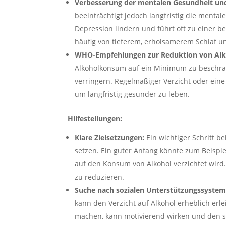
Verbesserung der mentalen Gesundheit und 
beeinträchtigt jedoch langfristig die menta
Depression lindern und führt oft zu einer be
häufig von tieferem, erholsamerem Schlaf 
WHO-Empfehlungen zur Reduktion von Al
Alkoholkonsum auf ein Minimum zu beschrän
verringern. Regelmäßiger Verzicht oder ein
um langfristig gesünder zu leben.
Hilfestellungen:
Klare Zielsetzungen:
Ein wichtiger Schritt bei
setzen. Ein guter Anfang könnte zum Beispie
auf den Konsum von Alkohol verzichtet wird.
zu reduzieren.
Suche nach sozialen Unterstützungssystem
kann den Verzicht auf Alkohol erheblich erl
machen, kann motivierend wirken und den so