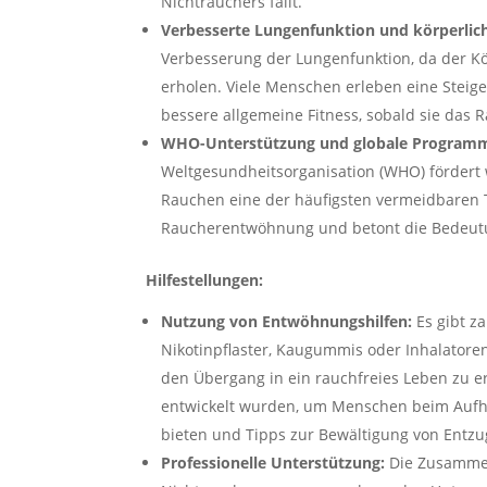
Nichtrauchers fällt.
Verbesserte Lungenfunktion und körperlich
Verbesserung der Lungenfunktion, da der Kö
erholen. Viele Menschen erleben eine Steige
bessere allgemeine Fitness, sobald sie das
WHO-Unterstützung und globale Programm
Weltgesundheitsorganisation (WHO) fördert
Rauchen eine der häufigsten vermeidbaren T
Raucherentwöhnung und betont die Bedeut
Hilfestellungen:
Nutzung von Entwöhnungshilfen:
Es gibt za
Nikotinpflaster, Kaugummis oder Inhalatore
den Übergang in ein rauchfreies Leben zu erl
entwickelt wurden, um Menschen beim Aufhör
bieten und Tipps zur Bewältigung von Entz
Professionelle Unterstützung:
Die Zusammen