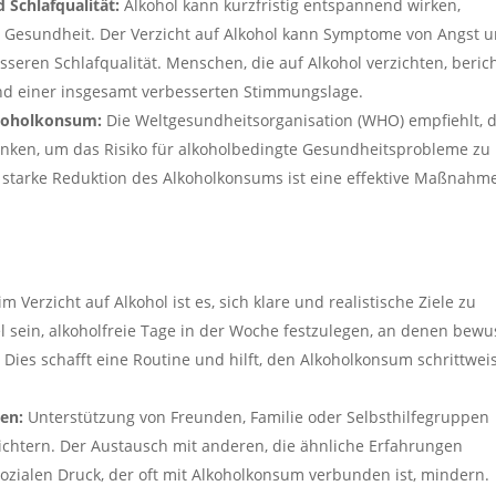
Schlafqualität:
Alkohol kann kurzfristig entspannend wirken,
le Gesundheit. Der Verzicht auf Alkohol kann Symptome von Angst 
sseren Schlafqualität. Menschen, die auf Alkohol verzichten, beric
und einer insgesamt verbesserten Stimmungslage.
koholkonsum:
Die Weltgesundheitsorganisation (WHO) empfiehlt, 
ken, um das Risiko für alkoholbedingte Gesundheitsprobleme zu
e starke Reduktion des Alkoholkonsums ist eine effektive Maßnahme
m Verzicht auf Alkohol ist es, sich klare und realistische Ziele zu
l sein, alkoholfreie Tage in der Woche festzulegen, an denen bewu
 Dies schafft eine Routine und hilft, den Alkoholkonsum schrittwei
en:
Unterstützung von Freunden, Familie oder Selbsthilfegruppen
eichtern. Der Austausch mit anderen, die ähnliche Erfahrungen
zialen Druck, der oft mit Alkoholkonsum verbunden ist, mindern.