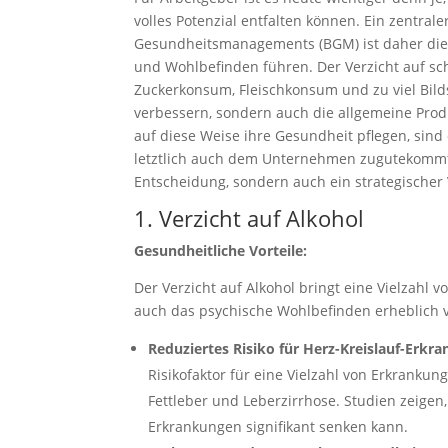
volles Potenzial entfalten können. Ein zentrale
Gesundheitsmanagements (BGM) ist daher die 
und Wohlbefinden führen. Der Verzicht auf s
Zuckerkonsum, Fleischkonsum und zu viel Bilds
verbessern, sondern auch die allgemeine Produ
auf diese Weise ihre Gesundheit pflegen, sind 
letztlich auch dem Unternehmen zugutekommt. 
Entscheidung, sondern auch ein strategischer 
1. Verzicht auf Alkohol
Gesundheitliche Vorteile:
Der Verzicht auf Alkohol bringt eine Vielzahl v
auch das psychische Wohlbefinden erheblich 
Reduziertes Risiko für Herz-Kreislauf-Erk
Risikofaktor für eine Vielzahl von Erkrank
Fettleber und Leberzirrhose. Studien zeigen,
Erkrankungen signifikant senken kann.