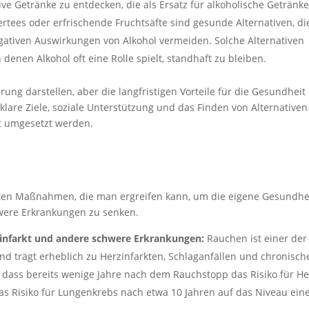
ative Getränke zu entdecken, die als Ersatz für alkoholische Getränk
ertees oder erfrischende Fruchtsäfte sind gesunde Alternativen, di
gativen Auswirkungen von Alkohol vermeiden. Solche Alternativen
n denen Alkohol oft eine Rolle spielt, standhaft zu bleiben.
ung darstellen, aber die langfristigen Vorteile für die Gesundheit
klare Ziele, soziale Unterstützung und das Finden von Alternativen
ft umgesetzt werden.
gsten Maßnahmen, die man ergreifen kann, um die eigene Gesundhe
hwere Erkrankungen zu senken.
zinfarkt und andere schwere Erkrankungen:
Rauchen ist einer der
nd trägt erheblich zu Herzinfarkten, Schlaganfällen und chronisch
dass bereits wenige Jahre nach dem Rauchstopp das Risiko für He
as Risiko für Lungenkrebs nach etwa 10 Jahren auf das Niveau ein