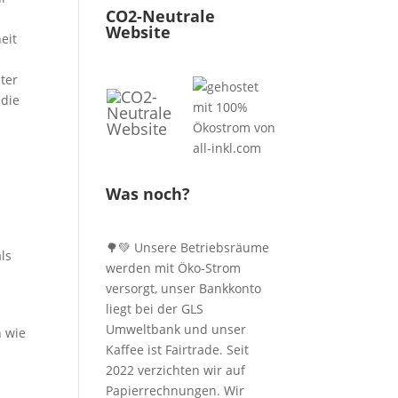
CO2-Neutrale
Website
eit
ter
 die
Was noch?
🌳💚 Unsere Betriebsräume
als
werden mit Öko-Strom
versorgt, unser Bankkonto
liegt bei der GLS
Umweltbank und unser
n wie
Kaffee ist Fairtrade. Seit
2022 verzichten wir auf
Papierrechnungen. Wir