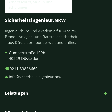
Sicherheitsingenieur.NRW
Ingenieurbüro und Akademie für Arbeits-,
Brand-, Anlagen- und Baustellensicherheit
– aus Düsseldorf, bundesweit und online.
⌖
Gumbertstraße 199b
40229 Düsseldorf
☎
0211 83836660
✉
info@sicherheitsingenieur.nrw
+
Leistungen