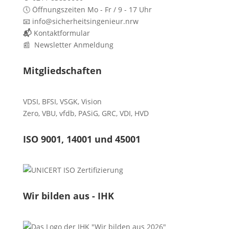
🕔 Öffnungszeiten Mo - Fr / 9 - 17 Uhr
📧 info@sicherheitsingenieur.nrw
📬
Kontaktformular
📰 Newsletter Anmeldung
Mitgliedschaften
VDSI
,
BFSI
,
VSGK
,
Vision
Zero
,
VBU
,
vfdb
,
PASiG
,
GRC
,
VDI,
HVD
ISO 9001, 14001 und 45001
Wir bilden aus - IHK