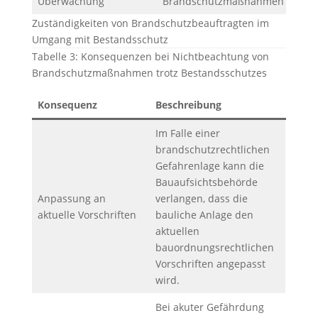
Überwachung
Brandschutzmaßnahmen
Zuständigkeiten von Brandschutzbeauftragten im
Umgang mit Bestandsschutz
Tabelle 3: Konsequenzen bei Nichtbeachtung von
Brandschutzmaßnahmen trotz Bestandsschutzes
Konsequenz
Beschreibung
Im Falle einer
brandschutzrechtlichen
Gefahrenlage kann die
Bauaufsichtsbehörde
Anpassung an
verlangen, dass die
aktuelle Vorschriften
bauliche Anlage den
aktuellen
bauordnungsrechtlichen
Vorschriften angepasst
wird.
Bei akuter Gefährdung