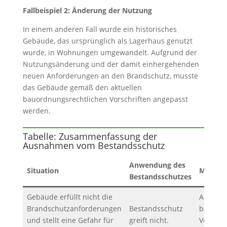
Fallbeispiel 2: Änderung der Nutzung
In einem anderen Fall wurde ein historisches
Gebäude, das ursprünglich als Lagerhaus genutzt
wurde, in Wohnungen umgewandelt. Aufgrund der
Nutzungsänderung und der damit einhergehenden
neuen Anforderungen an den Brandschutz, musste
das Gebäude gemäß den aktuellen
bauordnungsrechtlichen Vorschriften angepasst
werden.
Tabelle: Zusammenfassung der
Ausnahmen vom Bestandsschutz
Anwendung des
Situation
Maßna
Bestandsschutzes
Gebäude erfüllt nicht die
Anpassu
Brandschutzanforderungen
Bestandsschutz
bauordn
und stellt eine Gefahr für
greift nicht.
Vorschr