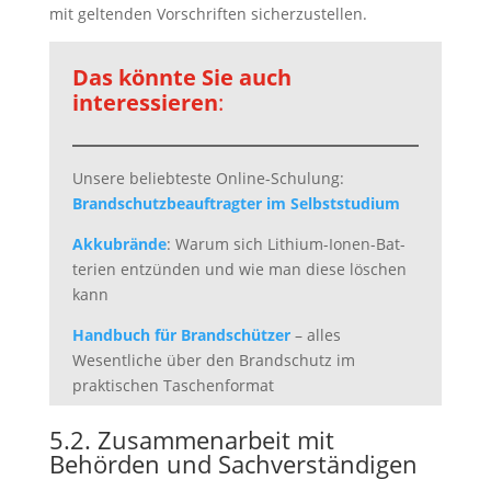
mit geltenden Vorschriften sicherzustellen.
Das könnte Sie auch
interessieren
:
Unsere beliebteste Online-Schulung:
Brandschutzbeauftragter im Selbststudium
Akku­brände
: Warum sich Lithium-Ionen-Bat­
te­rien ent­zün­den und wie man diese löschen
kann
Handbuch für Brandschützer
– alles
Wesentliche über den Brandschutz im
praktischen Taschenformat
5.2. Zusammenarbeit mit
Behörden und Sachverständigen