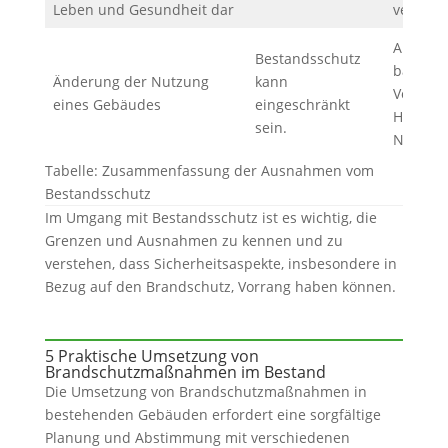
Leben und Gesundheit dar
verlang
Anpassu
Bestandsschutz
bauordn
Änderung der Nutzung
kann
Vorschri
eines Gebäudes
eingeschränkt
Hinblick
sein.
Nutzung
Tabelle: Zusammenfassung der Ausnahmen vom
Bestandsschutz
Im Umgang mit Bestandsschutz ist es wichtig, die
Grenzen und Ausnahmen zu kennen und zu
verstehen, dass Sicherheitsaspekte, insbesondere in
Bezug auf den Brandschutz, Vorrang haben können.
5 Praktische Umsetzung von
Brandschutzmaßnahmen im Bestand
Die Umsetzung von Brandschutzmaßnahmen in
bestehenden Gebäuden erfordert eine sorgfältige
Planung und Abstimmung mit verschiedenen