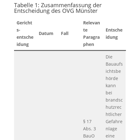
Tabelle 1: Zusammenfassung der
Entscheidung des OVG Münster
Gericht
Relevan
s-
te
Entsche
Datum
Fall
entsche
Paragra
idung
idung
phen
Die
Bauaufs
ichtsbe
hörde
kann
bei
brandsc
hutzrec
htlicher
§ 17
Gefahre
Abs. 3
nlage
BauO
eine