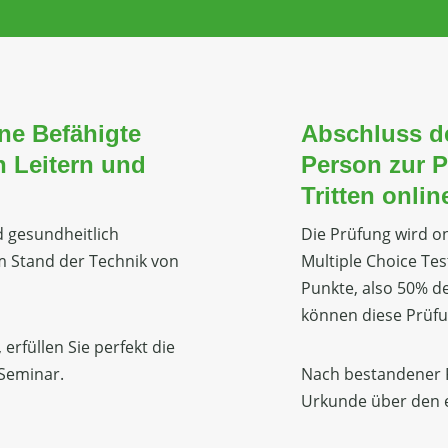
ne Befähigte
Abschluss d
n Leitern und
Person zur P
Tritten onlin
nd gesundheitlich
Die Prüfung wird o
m Stand der Technik von
Multiple Choice Te
Punkte, also 50% de
können diese Prüfu
erfüllen Sie perfekt die
Seminar.
Nach bestandener P
Urkunde über den e