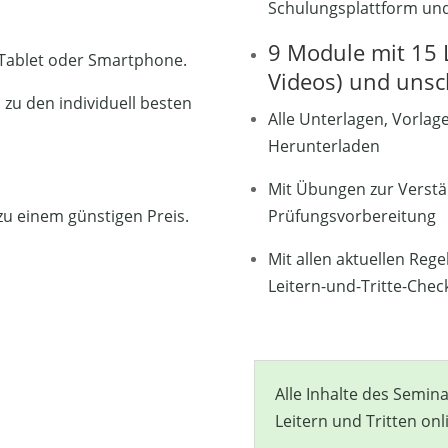
Schulungsplattform und
9 Module mit 15 
 Tablet oder Smartphone.
Videos) und uns
zu den individuell besten
Alle Unterlagen, Vorlag
Herunterladen
Mit Übungen zur Verstä
zu einem günstigen Preis.
Prüfungsvorbereitung
Mit allen aktuellen Reg
Leitern-und-Tritte-Check
Alle Inhalte des Semin
Leitern und Tritten onl