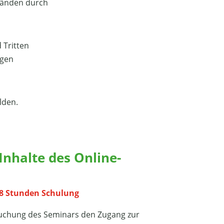
ständen durch
 Tritten
ngen
lden.
nhalte des Online-
8 Stunden Schulung
Buchung des Seminars den Zugang zur