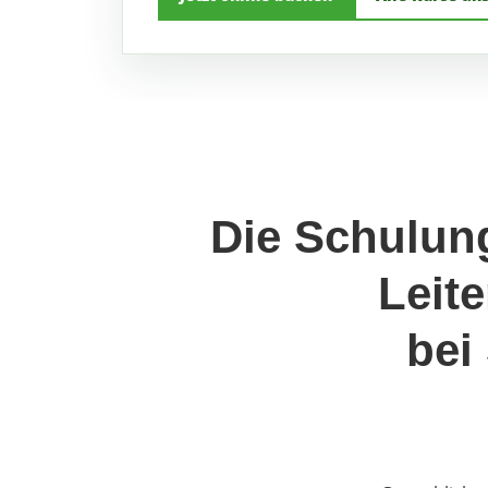
Die Schulun
Leit
bei