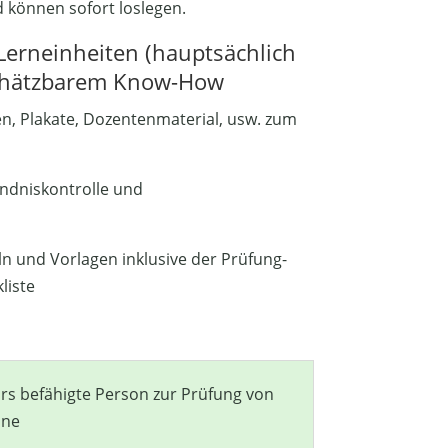
 können sofort loslegen.
Lerneinheiten (hauptsächlich
chätzbarem Know-How
en, Plakate, Dozentenmaterial, usw. zum
ndniskontrolle und
eln und Vorlagen inklusive der Prüfung-
liste
ars befähigte Person zur Prüfung von
ine