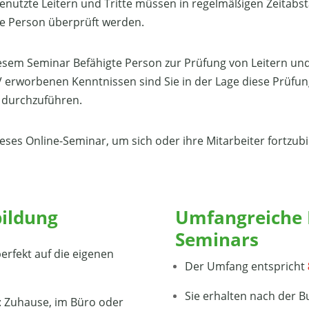
enutzte Leitern und Tritte müssen in regelmäßigen Zeitab
te Person überprüft werden.
iesem Seminar Befähigte Person zur Prüfung von Leitern und
rworbenen Kenntnissen sind Sie in der Lage diese Prüfu
 durchzuführen.
eses Online-Seminar, um sich oder ihre Mitarbeiter fortzubi
bildung
Umfangreiche I
Seminars
erfekt auf die eigenen
Der Umfang entspricht
Sie erhalten nach der 
n: Zuhause, im Büro oder