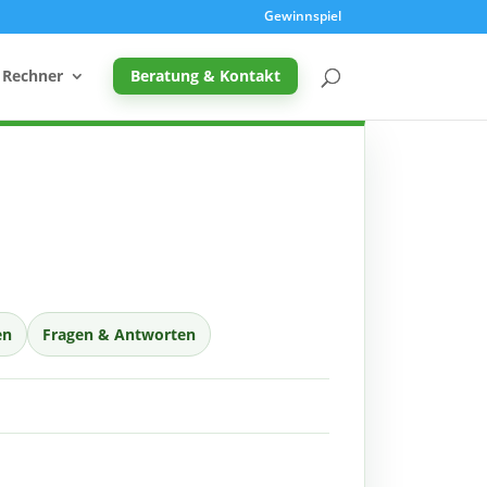
Gewinnspiel
Rechner
Beratung & Kontakt
Promille-Rechner
Schreibtischhöhe berechnen
Mutterschutz: Frist berechnen
en
Fragen & Antworten
Taupunkt & Schimmelgefahr