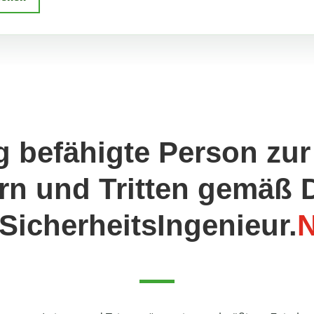
g befähigte Person zur
ern und Tritten gemäß
 SicherheitsIngenieur.