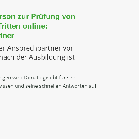
rson zur Prüfung von
ritten online:
tner
er Ansprechpartner vor,
ach der Ausbildung ist
gen wird Donato gelobt für sein
ssen und seine schnellen Antworten auf