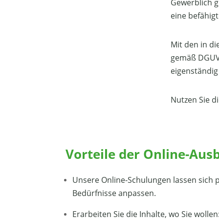
Gewerblich g
eine befähig
Mit den in d
gemäß DGUV e
eigenständig
Nutzen Sie di
Vorteile der Online-Aus
Unsere Online-Schulungen lassen sich p
Bedürfnisse anpassen.
Erarbeiten Sie die Inhalte, wo Sie wolle