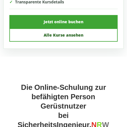
✓
Transparente Kursdetails
Jetzt online buchen
Alle Kurse ansehen
Die Online-Schulung zur
befähigten Person
Gerüstnutzer
bei
SicherheitsIngenieur.
N
R
W