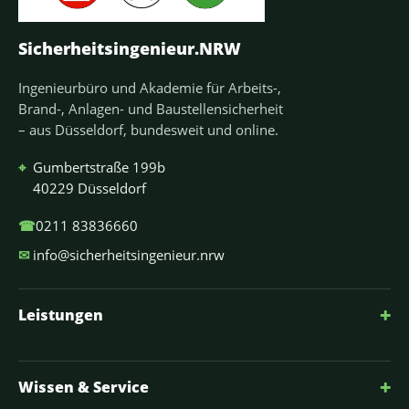
Sicherheitsingenieur.NRW
Ingenieurbüro und Akademie für Arbeits-,
Brand-, Anlagen- und Baustellensicherheit
– aus Düsseldorf, bundesweit und online.
⌖
Gumbertstraße 199b
40229 Düsseldorf
☎
0211 83836660
✉
info@sicherheitsingenieur.nrw
+
Leistungen
+
Wissen & Service