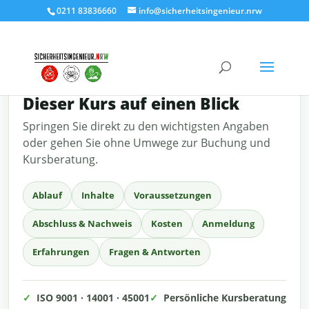
0211 83836660
info@sicherheitsingenieur.nrw
SCHNELL ZUM ZIEL
Dieser Kurs auf einen Blick
Springen Sie direkt zu den wichtigsten Angaben
oder gehen Sie ohne Umwege zur Buchung und
Kursberatung.
Ablauf
Inhalte
Voraussetzungen
Abschluss & Nachweis
Kosten
Anmeldung
Erfahrungen
Fragen & Antworten
✓
ISO 9001 · 14001 · 45001
✓
Persönliche Kursberatung