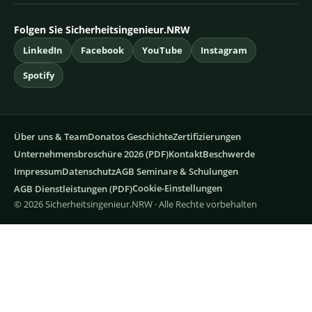
Folgen Sie Sicherheitsingenieur.NRW
LinkedIn
Facebook
YouTube
Instagram
Spotify
Über uns & Team
Donatos Geschichte
Zertifizierungen
Unternehmensbroschüre 2026 (PDF)
Kontakt
Beschwerde
Impressum
Datenschutz
AGB Seminare & Schulungen
Cookie-Einstellungen
AGB Dienstleistungen (PDF)
© 2026 Sicherheitsingenieur.NRW · Alle Rechte vorbehalten