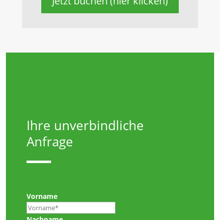
Jetzt buchen (hier klicken)
Ihre unverbindliche
Anfrage
Vorname
Nachname