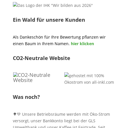
Ein Wald für unsere Kunden
Als Dankeschön für Ihre Bewertung pflanzen wir
einen Baum in Ihrem Namen.
hier klicken
CO2-Neutrale Website
Was noch?
🌳💚 Unsere Betriebsräume werden mit Öko-Strom
versorgt, unser Bankkonto liegt bei der GLS
Umweltbank und unser Kaffee ist Fairtrade. Seit