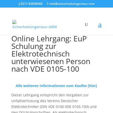
0211 83836660
info@sicherheitsingenieur.nrw
Online Lehrgang: EuP
Schulung zur
Elektrotechnisch
unterwiesenen Person
nach VDE 0105-100
Alle weiteren Informationen zum Kaufen [hier]
Dieser Lehrgang entspricht den Vorgaben zur
Unfallverhütung des Vereins Deutscher
Elektrotechniker (DIN VDE 0100 VDE 0105-​100) und
den DGUV-​Vorschriften. Als elektrotechnisch