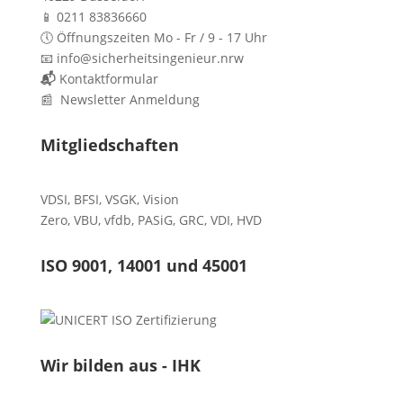
📱 0211 83836660
🕔 Öffnungszeiten Mo - Fr / 9 - 17 Uhr
📧 info@sicherheitsingenieur.nrw
📬
Kontaktformular
📰 Newsletter Anmeldung
Mitgliedschaften
VDSI
,
BFSI
,
VSGK
,
Vision
Zero
,
VBU
,
vfdb
,
PASiG
,
GRC
,
VDI,
HVD
ISO 9001, 14001 und 45001
Wir bilden aus - IHK