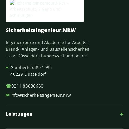
Sicherheitsingenieur.NRW
Ingenieurbüro und Akademie für Arbeits-,
Brand-, Anlagen- und Baustellensicherheit
– aus Düsseldorf, bundesweit und online.
⌖
Gumbertstraße 199b
40229 Düsseldorf
☎
0211 83836660
✉
info@sicherheitsingenieur.nrw
+
Leistungen