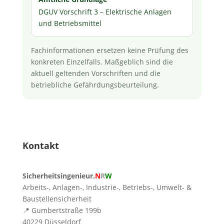
DGUV Vorschrift 3 – Elektrische Anlagen
und Betriebsmittel
Fachinformationen ersetzen keine Prüfung des
konkreten Einzelfalls. Maßgeblich sind die
aktuell geltenden Vorschriften und die
betriebliche Gefährdungsbeurteilung.
Kontakt
Sicherheitsingenieur.
N
R
W
Arbeits-, Anlagen-, Industrie-, Betriebs-, Umwelt- &
Baustellensicherheit
📍 Gumbertstraße 199b
40229 Düsseldorf