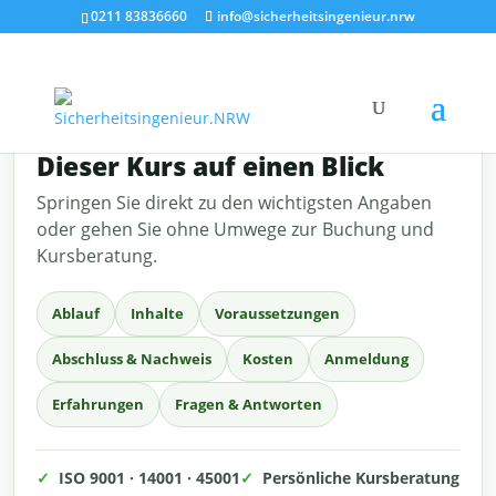
0211 83836660
info@sicherheitsingenieur.nrw
SCHNELL ZUM ZIEL
Dieser Kurs auf einen Blick
Springen Sie direkt zu den wichtigsten Angaben
oder gehen Sie ohne Umwege zur Buchung und
Kursberatung.
Ablauf
Inhalte
Voraussetzungen
Abschluss & Nachweis
Kosten
Anmeldung
Erfahrungen
Fragen & Antworten
✓
ISO 9001 · 14001 · 45001
✓
Persönliche Kursberatung