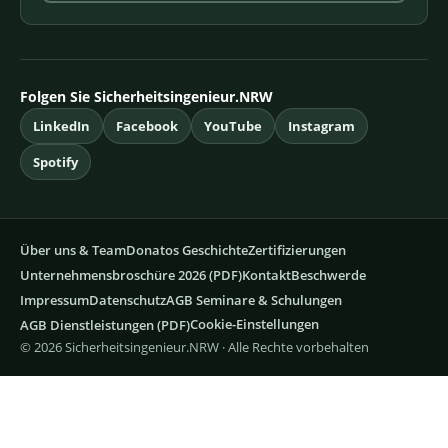
Folgen Sie Sicherheitsingenieur.NRW
LinkedIn
Facebook
YouTube
Instagram
Spotify
Über uns & Team
Donatos Geschichte
Zertifizierungen
Unternehmensbroschüre 2026 (PDF)
Kontakt
Beschwerde
Impressum
Datenschutz
AGB Seminare & Schulungen
Cookie-Einstellungen
AGB Dienstleistungen (PDF)
© 2026 Sicherheitsingenieur.NRW · Alle Rechte vorbehalten