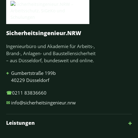
Sicherheitsingenieur.NRW
Ingenieurbüro und Akademie für Arbeits-,
Brand-, Anlagen- und Baustellensicherheit
– aus Düsseldorf, bundesweit und online.
⌖
Gumbertstraße 199b
40229 Düsseldorf
☎
0211 83836660
✉
info@sicherheitsingenieur.nrw
+
Leistungen