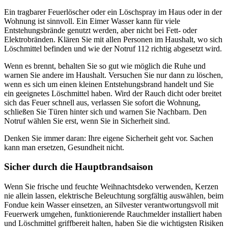
Ein tragbarer Feuerlöscher oder ein Löschspray im Haus oder in der
Wohnung ist sinnvoll. Ein Eimer Wasser kann für viele
Entstehungsbrände genutzt werden, aber nicht bei Fett- oder
Elektrobränden. Klären Sie mit allen Personen im Haushalt, wo sich
Löschmittel befinden und wie der Notruf 112 richtig abgesetzt wird.
Wenn es brennt, behalten Sie so gut wie möglich die Ruhe und
warnen Sie andere im Haushalt. Versuchen Sie nur dann zu löschen,
wenn es sich um einen kleinen Entstehungsbrand handelt und Sie
ein geeignetes Löschmittel haben. Wird der Rauch dicht oder breitet
sich das Feuer schnell aus, verlassen Sie sofort die Wohnung,
schließen Sie Türen hinter sich und warnen Sie Nachbarn. Den
Notruf wählen Sie erst, wenn Sie in Sicherheit sind.
Denken Sie immer daran: Ihre eigene Sicherheit geht vor. Sachen
kann man ersetzen, Gesundheit nicht.
Sicher durch die Hauptbrandsaison
Wenn Sie frische und feuchte Weihnachtsdeko verwenden, Kerzen
nie allein lassen, elektrische Beleuchtung sorgfältig auswählen, beim
Fondue kein Wasser einsetzen, an Silvester verantwortungsvoll mit
Feuerwerk umgehen, funktionierende Rauchmelder installiert haben
und Löschmittel griffbereit halten, haben Sie die wichtigsten Risiken