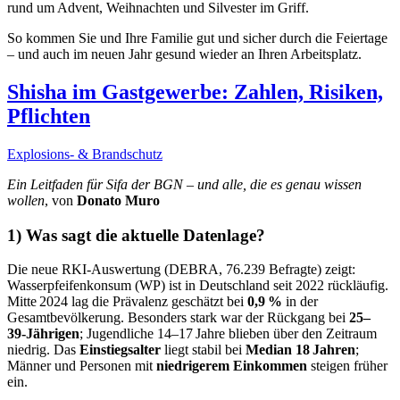
rund um Advent, Weihnachten und Silvester im Griff.
So kommen Sie und Ihre Familie gut und sicher durch die Feiertage
– und auch im neuen Jahr gesund wieder an Ihren Arbeitsplatz.
Shisha im Gastgewerbe: Zahlen, Risiken,
Pflichten
Explosions- & Brandschutz
Ein Leitfaden für Sifa der BGN – und alle, die es genau wissen
wollen
, von
Donato Muro
1) Was sagt die aktuelle Datenlage?
Die neue RKI‑Auswertung (DEBRA, 76.239 Befragte) zeigt:
Wasserpfeifenkonsum (WP) ist in Deutschland seit 2022 rückläufig.
Mitte 2024 lag die Prävalenz geschätzt bei
0,9 %
in der
Gesamtbevölkerung. Besonders stark war der Rückgang bei
25–
39‑Jährigen
; Jugendliche 14–17 Jahre blieben über den Zeitraum
niedrig. Das
Einstiegsalter
liegt stabil bei
Median 18 Jahren
;
Männer und Personen mit
niedrigerem Einkommen
steigen früher
ein.