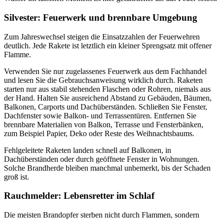
Silvester: Feuerwerk und brennbare Umgebung
Zum Jahreswechsel steigen die Einsatzzahlen der Feuerwehren
deutlich. Jede Rakete ist letztlich ein kleiner Sprengsatz mit offener
Flamme.
Verwenden Sie nur zugelassenes Feuerwerk aus dem Fachhandel
und lesen Sie die Gebrauchsanweisung wirklich durch. Raketen
starten nur aus stabil stehenden Flaschen oder Rohren, niemals aus
der Hand. Halten Sie ausreichend Abstand zu Gebäuden, Bäumen,
Balkonen, Carports und Dachüberständen. Schließen Sie Fenster,
Dachfenster sowie Balkon- und Terrassentüren. Entfernen Sie
brennbare Materialien von Balkon, Terrasse und Fensterbänken,
zum Beispiel Papier, Deko oder Reste des Weihnachtsbaums.
Fehlgeleitete Raketen landen schnell auf Balkonen, in
Dachüberständen oder durch geöffnete Fenster in Wohnungen.
Solche Brandherde bleiben manchmal unbemerkt, bis der Schaden
groß ist.
Rauchmelder: Lebensretter im Schlaf
Die meisten Brandopfer sterben nicht durch Flammen, sondern