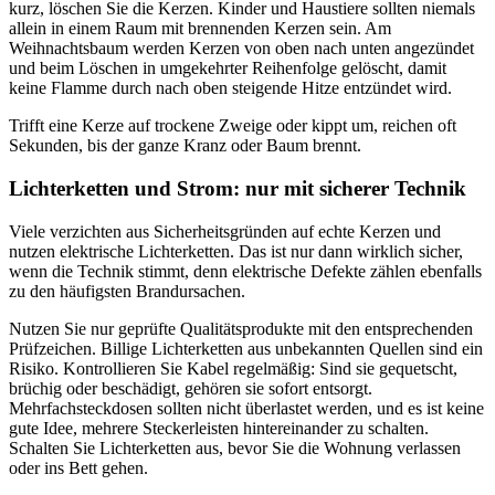
kurz, löschen Sie die Kerzen. Kinder und Haustiere sollten niemals
allein in einem Raum mit brennenden Kerzen sein. Am
Weihnachtsbaum werden Kerzen von oben nach unten angezündet
und beim Löschen in umgekehrter Reihenfolge gelöscht, damit
keine Flamme durch nach oben steigende Hitze entzündet wird.
Trifft eine Kerze auf trockene Zweige oder kippt um, reichen oft
Sekunden, bis der ganze Kranz oder Baum brennt.
Lichterketten und Strom: nur mit sicherer Technik
Viele verzichten aus Sicherheitsgründen auf echte Kerzen und
nutzen elektrische Lichterketten. Das ist nur dann wirklich sicher,
wenn die Technik stimmt, denn elektrische Defekte zählen ebenfalls
zu den häufigsten Brandursachen.
Nutzen Sie nur geprüfte Qualitätsprodukte mit den entsprechenden
Prüfzeichen. Billige Lichterketten aus unbekannten Quellen sind ein
Risiko. Kontrollieren Sie Kabel regelmäßig: Sind sie gequetscht,
brüchig oder beschädigt, gehören sie sofort entsorgt.
Mehrfachsteckdosen sollten nicht überlastet werden, und es ist keine
gute Idee, mehrere Steckerleisten hintereinander zu schalten.
Schalten Sie Lichterketten aus, bevor Sie die Wohnung verlassen
oder ins Bett gehen.