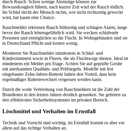
durch Rauch. Schon wenige Atemzüge können zur
Bewusstlosigkeit führen, nach kurzer Zeit wird der Rauch tödlich.
Im Schlaf riecht der Mensch nichts, wer nicht rechtzeitig geweckt
wird, hat kaum eine Chance.
Rauchmelder erkennen Rauch frühzeitig und schlagen Alarm, lange
bevor der Rauch lebensgefährlich wird. Sie wecken schlafende
Personen und ermöglichen so die Flucht. In Wohngebäuden sind sie
in Deutschland Pflicht und kosten wenig.
Montieren Sie Rauchmelder mindestens in Schlaf- und
Kinderzimmern sowie in Fluren, die als Fluchtwege dienen. Ideal ist
mindestens ein Melder pro Etage. Achten Sie auf geprüfte Geräte
mit anerkannten Qualitäts- und Prüfsiegeln. Modelle mit fest
eingebauter Zehn-Jahres-Batterie haben den Vorteil, dass kein
regelmäßiger Batteriewechsel vergessen werden kann.
Durch die weite Verbreitung von Rauchmeldern ist die Zahl der
Brandtoten in den letzten Jahren deutlich gesunken. Sie gehören zu
den effektivsten Sicherheitssystemen im privaten Bereich.
Löschmittel und Verhalten im Ernstfall
Technik und Vorsicht sind wichtig, im Ernstfall kommt es aber vor
allem auf das richtige Verhalten an.