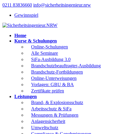
0211 83836660
info@sicherheitsingenieur.nrw
Gewinnspiel
Home
Kurse & Schulungen
Online-Schulungen
Alle Seminare
SiFa-Ausbildung 3.0
Brandschutzbeauftragter-Ausbildung
Brandschutz-Fortbildungen
Online-Unterweisungen
Vorlagen: GBU & BA
Zertifikate prüfen
Leistungen
Brand- & Explosionsschutz
Arbeitsschutz & SiFa
Messungen & Prüfungen
Anlagensicherheit
Umweltschutz
Compliance & Genehmigungen