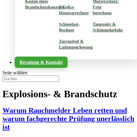
Kosten eines
Mutterschutz:
Brandschutzkonzepts
SiGeKo-
Frist
Honorarrechner
berechnen
Schneelast-
Taupunkt &
Rechner
Schimmelgefahr
Zurrmittel &
Ladungssicherung
Beratung & Kontakt
Seite wählen
Explosions- & Brandschutz
Warum Rauchmelder Leben retten und
warum fachgerechte Prüfung unerlässlich
ist