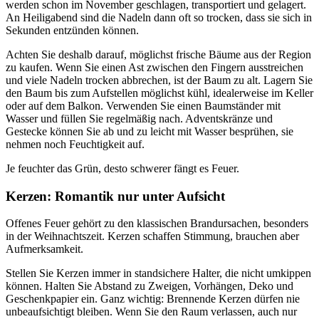
werden schon im November geschlagen, transportiert und gelagert.
An Heiligabend sind die Nadeln dann oft so trocken, dass sie sich in
Sekunden entzünden können.
Achten Sie deshalb darauf, möglichst frische Bäume aus der Region
zu kaufen. Wenn Sie einen Ast zwischen den Fingern ausstreichen
und viele Nadeln trocken abbrechen, ist der Baum zu alt. Lagern Sie
den Baum bis zum Aufstellen möglichst kühl, idealerweise im Keller
oder auf dem Balkon. Verwenden Sie einen Baumständer mit
Wasser und füllen Sie regelmäßig nach. Adventskränze und
Gestecke können Sie ab und zu leicht mit Wasser besprühen, sie
nehmen noch Feuchtigkeit auf.
Je feuchter das Grün, desto schwerer fängt es Feuer.
Kerzen: Romantik nur unter Aufsicht
Offenes Feuer gehört zu den klassischen Brandursachen, besonders
in der Weihnachtszeit. Kerzen schaffen Stimmung, brauchen aber
Aufmerksamkeit.
Stellen Sie Kerzen immer in standsichere Halter, die nicht umkippen
können. Halten Sie Abstand zu Zweigen, Vorhängen, Deko und
Geschenkpapier ein. Ganz wichtig: Brennende Kerzen dürfen nie
unbeaufsichtigt bleiben. Wenn Sie den Raum verlassen, auch nur