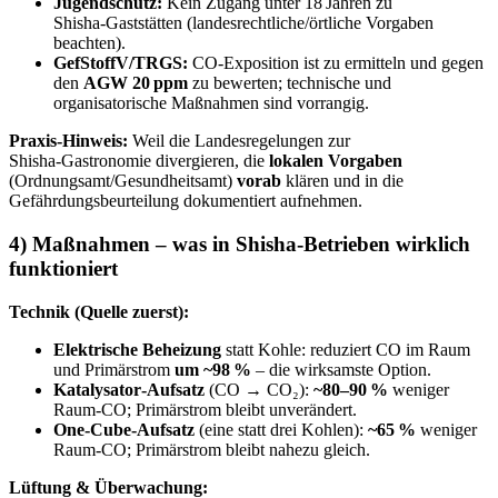
Jugendschutz:
Kein Zugang unter 18 Jahren zu
Shisha‑Gaststätten (landesrechtliche/örtliche Vorgaben
beachten).
GefStoffV/TRGS:
CO‑Expo­sition ist zu ermitteln und gegen
den
AGW 20 ppm
zu bewerten; technische und
organisatorische Maßnahmen sind vorrangig.
Praxis‑Hinweis:
Weil die Landesregelungen zur
Shisha‑Gastronomie divergieren, die
lokalen Vorgaben
(Ordnungsamt/Gesundheitsamt)
vorab
klären und in die
Gefährdungsbeurteilung dokumentiert aufnehmen.
4) Maßnahmen – was in Shisha‑Betrieben wirklich
funktioniert
Technik (Quelle zuerst):
Elektrische Beheizung
statt Kohle: reduziert CO im Raum
und Primärstrom
um ~98 %
– die wirksamste Option.
Katalysator‑Aufsatz
(CO → CO₂):
~80–90 %
weniger
Raum‑CO; Primärstrom bleibt unverändert.
One‑Cube‑Aufsatz
(eine statt drei Kohlen):
~65 %
weniger
Raum‑CO; Primärstrom bleibt nahezu gleich.
Lüftung & Überwachung: