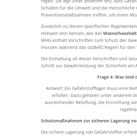
regelt. Sie legt unter anderem fest, dass Gefa
Schaden für die Umwelt und die menschliche 
Präventionsmaßnahmen treffen, um einen Miss
Zusätzlich zu diesen spezifischen Regelwerken
relevant sein können, wie das
Wasserhaushalt
WHG enthält Vorschriften zum Schutz der Gewä
müssen, während das GGBefG Regeln für den T
Die Einhaltung all dieser Vorschriften und Gese
Schritt zur Gewährleistung der Sicherheit am
Frage 4: Was sind 
Antwort: Ein Gefahrstofflager muss eine Re
erfüllen. Dazu gehören unter anderem di
ausreichender Belüftung, die Einrichtung v
regelmä
Schutzmaßnahmen zur sicheren Lagerung vo
Die sichere Lagerung von Gefahrstoffen erfor