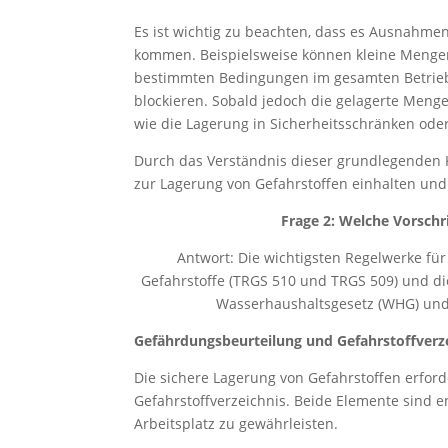
Es ist wichtig zu beachten, dass es Ausnahmen
kommen. Beispielsweise können kleine Mengen 
bestimmten Bedingungen im gesamten Betrieb
blockieren. Sobald jedoch die gelagerte Men
wie die Lagerung in Sicherheitsschränken oder
Durch das Verständnis dieser grundlegenden K
zur Lagerung von Gefahrstoffen einhalten und g
Frage 2: Welche Vorschr
Antwort: Die wichtigsten Regelwerke für
Gefahrstoffe (TRGS 510 und TRGS 509) und di
Wasserhaushaltsgesetz (WHG) und 
Gefährdungsbeurteilung und Gefahrstoffverz
Die sichere Lagerung von Gefahrstoffen erfor
Gefahrstoffverzeichnis. Beide Elemente sind 
Arbeitsplatz zu gewährleisten.