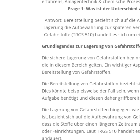
erfahrens, Anlagentechnik & chemische Prozes
Frage 1: Was ist der Unterschied
Antwort: Bereitstellung bezieht sich auf di
Lagerung die Aufbewahrung zur späteren Ver
Gefahrstoffe (TRGS 510) handelt es sich um e
Grundlegendes zur Lagerung von Gefahrstoff
Die sichere Lagerung von Gefahrstoffen begin
die in diesem Bereich gelten. Ein wichtiger A
Bereitstellung von Gefahrstoffen.
Die Bereitstellung von Gefahrstoffen bezieht 
Dies könnte beispielsweise der Fall sein, wen
Aufgabe benötigt und diesen daher griffberei
Die Lagerung von Gefahrstoffen hingegen, wie 
ist, bezieht sich auf die Aufbewahrung von G
dass die Stoffe über einen längeren Zeitraum
oder -einrichtungen. Laut TRGS 510 handelt es
andauert.