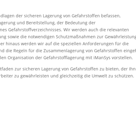
ndlagen der sicheren Lagerung von Gefahrstoffen befassen,
agerung und Bereitstellung, der Bedeutung der
nes Gefahrstoffverzeichnisses. Wir werden auch die relevanten
erung sowie die notwendigen Schutzmaßnahmen zur Gewährleistun
ber hinaus werden wir auf die speziellen Anforderungen für die
und die Regeln für die Zusammenlagerung von Gefahrstoffen einge
talen Organisation der Gefahrstofflagerung mit iManSys vorstellen.
itfaden zur sicheren Lagerung von Gefahrstoffen zu bieten, der Ih
arbeiter zu gewährleisten und gleichzeitig die Umwelt zu schützen.