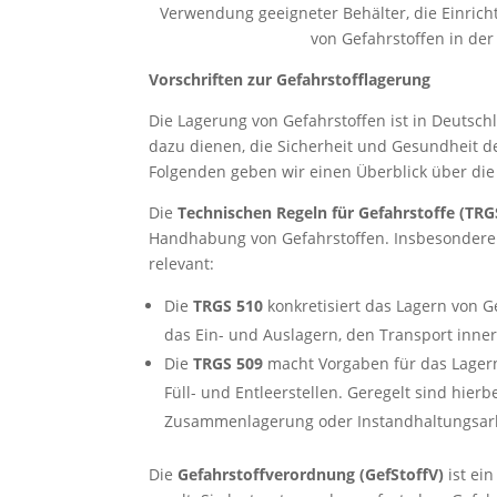
Verwendung geeigneter Behälter, die Einric
von Gefahrstoffen in de
Vorschriften zur Gefahrstofflagerung
Die Lagerung von Gefahrstoffen ist in Deutsch
dazu dienen, die Sicherheit und Gesundheit d
Folgenden geben wir einen Überblick über die
Die
Technischen Regeln für Gefahrstoffe (TRG
Handhabung von Gefahrstoffen. Insbesondere 
relevant:
Die
TRGS 510
konkretisiert das Lagern von G
das Ein- und Auslagern, den Transport inner
Die
TRGS 509
macht Vorgaben für das Lagern 
Füll- und Entleerstellen. Geregelt sind hier
Zusammenlagerung oder Instandhaltungsar
Die
Gefahrstoffverordnung (GefStoffV)
ist ei