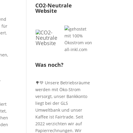
CO2-Neutrale
Website
rend
 für
ert.
nen,
Was noch?
.
🌳💚 Unsere Betriebsräume
werden mit Öko-Strom
versorgt, unser Bankkonto
liegt bei der GLS
iert
Umweltbank und unser
tet,
Kaffee ist Fairtrade. Seit
chen
2022 verzichten wir auf
nden
Papierrechnungen. Wir