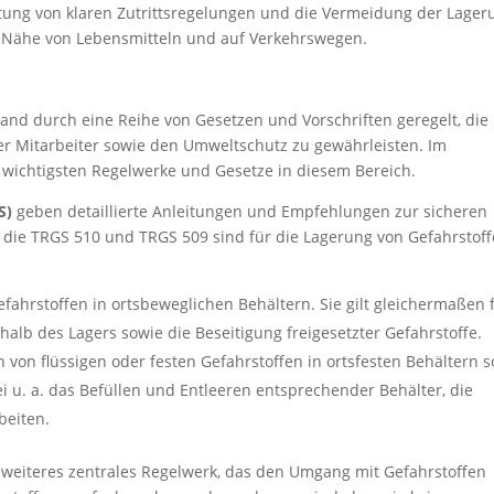
htung von klaren Zutrittsregelungen und die Vermeidung der Lager
r Nähe von Lebensmitteln und auf Verkehrswegen.
land durch eine Reihe von Gesetzen und Vorschriften geregelt, die
er Mitarbeiter sowie den Umweltschutz zu gewährleisten. Im
 wichtigsten Regelwerke und Gesetze in diesem Bereich.
S)
geben detaillierte Anleitungen und Empfehlungen zur sicheren
die TRGS 510 und TRGS 509 sind für die Lagerung von Gefahrstof
efahrstoffen in ortsbeweglichen Behältern. Sie gilt gleichermaßen 
halb des Lagers sowie die Beseitigung freigesetzter Gefahrstoffe.
von flüssigen oder festen Gefahrstoffen in ortsfesten Behältern 
bei u. a. das Befüllen und Entleeren entsprechender Behälter, die
beiten.
n weiteres zentrales Regelwerk, das den Umgang mit Gefahrstoffen