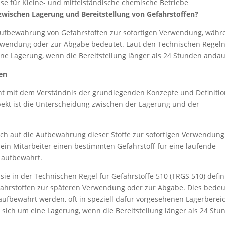
se für Kleine- und mittelständische chemische Betriebe
 zwischen Lagerung und Bereitstellung von Gefahrstoffen?
e Aufbewahrung von Gefahrstoffen zur sofortigen Verwendung, wäh
wendung oder zur Abgabe bedeutet. Laut den Technischen Regeln
ine Lagerung, wenn die Bereitstellung länger als 24 Stunden andau
en
nt mit dem Verständnis der grundlegenden Konzepte und Definitio
spekt ist die Unterscheidung zwischen der Lagerung und der
sich auf die Aufbewahrung dieser Stoffe zur sofortigen Verwendung
n ein Mitarbeiter einen bestimmten Gefahrstoff für eine laufende
t aufbewahrt.
sie in der Technischen Regel für Gefahrstoffe 510 (TRGS 510) defin
efahrstoffen zur späteren Verwendung oder zur Abgabe. Dies bedeu
 aufbewahrt werden, oft in speziell dafür vorgesehenen Lagerberei
 sich um eine Lagerung, wenn die Bereitstellung länger als 24 Stu