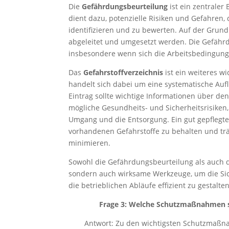
Die
Gefährdungsbeurteilung
ist ein zentraler
dient dazu, potenzielle Risiken und Gefahren
identifizieren und zu bewerten. Auf der Gru
abgeleitet und umgesetzt werden. Die Gefährd
insbesondere wenn sich die Arbeitsbedingung
Das
Gefahrstoffverzeichnis
ist ein weiteres w
handelt sich dabei um eine systematische Aufli
Eintrag sollte wichtige Informationen über den
mögliche Gesundheits- und Sicherheitsrisike
Umgang und die Entsorgung. Ein gut gepflegtes
vorhandenen Gefahrstoffe zu behalten und trä
minimieren.
Sowohl die Gefährdungsbeurteilung als auch d
sondern auch wirksame Werkzeuge, um die Sich
die betrieblichen Abläufe effizient zu gestalten
Frage 3: Welche Schutzmaßnahmen sin
Antwort: Zu den wichtigsten Schutzmaßna