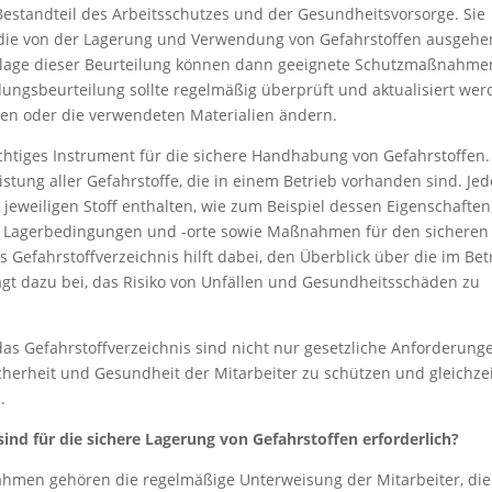
 Bestandteil des Arbeitsschutzes und der Gesundheitsvorsorge. Sie
, die von der Lagerung und Verwendung von Gefahrstoffen ausgehe
ndlage dieser Beurteilung können dann geeignete Schutzmaßnahme
ungsbeurteilung sollte regelmäßig überprüft und aktualisiert wer
en oder die verwendeten Materialien ändern.
ichtiges Instrument für die sichere Handhabung von Gefahrstoffen.
stung aller Gefahrstoffe, die in einem Betrieb vorhanden sind. Jed
 jeweiligen Stoff enthalten, wie zum Beispiel dessen Eigenschaften
n, Lagerbedingungen und -orte sowie Maßnahmen für den sicheren
 Gefahrstoffverzeichnis hilft dabei, den Überblick über die im Bet
gt dazu bei, das Risiko von Unfällen und Gesundheitsschäden zu
as Gefahrstoffverzeichnis sind nicht nur gesetzliche Anforderung
erheit und Gesundheit der Mitarbeiter zu schützen und gleichzei
.
d für die sichere Lagerung von Gefahrstoffen erforderlich?
hmen gehören die regelmäßige Unterweisung der Mitarbeiter, die