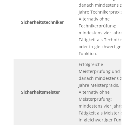
danach mindestens zwei
Jahre Technikerpraxis.
Alternativ ohne
Sicherheitstechniker
Technikerprüfung:
mindestens vier Jahre
Tätigkeit als Techniker
oder in gleichwertiger
Funktion.
Erfolgreiche
Meisterprüfung und
danach mindestens zwei
Jahre Meisterpraxis.
Sicherheitsmeister
Alternativ ohne
Meisterprüfung:
mindestens vier Jahre
Tätigkeit als Meister oder
in gleichwertiger Funktion.