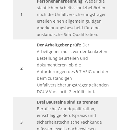
Personenanerkennung:
Weder die
staatlichen Arbeitsschutzbehörden
1
noch die Unfallversicherungsträger
erteilen einen allgemein gültigen
Anerkennungsbescheid für eine
ausländische Sifa-Qualifikation.
Der Arbeitgeber prüft:
Der
Arbeitgeber muss vor der konkreten
Bestellung beurteilen und
dokumentieren, ob die
2
Anforderungen des § 7 ASiG und der
beim zuständigen
Unfallversicherungsträger geltenden
DGUV Vorschrift 2 erfüllt sind.
Drei Bausteine sind zu trennen:
Berufliche Grundqualifikation,
einschlägige Berufspraxis und
3
sicherheitstechnische Fachkunde
müssen jeweils nachgewiesen