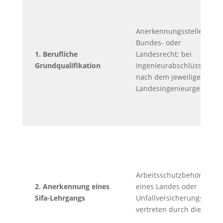
Anerkennungsstelle nach
Bundes- oder
1. Berufliche
Landesrecht; bei
Grundqualifikation
Ingenieurabschlüssen
nach dem jeweiligen
Landesingenieurgesetz
Arbeitsschutzbehörde
2. Anerkennung eines
eines Landes oder
Sifa-Lehrgangs
Unfallversicherungsträger
vertreten durch die DGUV