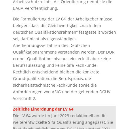
Arbeitsschutzrechts. Als Orientierung nennt sie die
BAuA-Veröffentlichung.
Die Formulierung der LV 64, der Arbeitgeber müsse
belegen, dass die Gleichwertigkeit „nach dem
deutschen Qualifikationsrahmen“ festgestellt worden
sei, darf nicht als eigenständiges
Anerkennungsverfahren des Deutschen
Qualifikationsrahmens verstanden werden. Der DQR
ordnet Qualifikationsniveaus ein, erteilt aber keine
Berufszulassung und keine Sifa-Fachkunde.
Rechtlich entscheidend bleiben die konkrete
Grundqualifikation, die Berufspraxis, die
sicherheitstechnische Fachkunde sowie die
Anforderungen von ASiG und der geltenden DGUV
Vorschrift 2.
Zeitliche Einordnung der LV 64
Die LV 64 wurde im Juni 2023 redaktionell an die
weiterentwickelte Sifa-Qualifizierung angepasst. Sie
liegt damit zeitlich vor dem DGUV-Mustertext 2024.