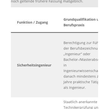
noch geltende frühere Fassung maßgeblich.
Grundqualifikation und
Funktion / Zugang
Berufspraxis
Berechtigung zur Führung
der Berufsbezeichnung
„Ingenieur“ oder
Bachelor-/Masterabschluss
Sicherheitsingenieur
in
Ingenieurwissenschaften;
danach mindestens zwei
Jahre praktische Tätigkeit
als Ingenieur.
Staatlich anerkannte
Technikerprüfung und