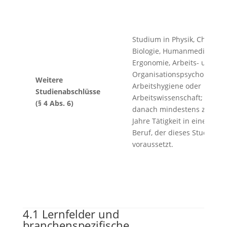
Studium in Physik, Chemie,
Biologie, Humanmedizin,
Ergonomie, Arbeits- und
Organisationspsychologie,
Weitere
Arbeitshygiene oder
Studienabschlüsse
Arbeitswissenschaft;
(§ 4 Abs. 6)
danach mindestens zwei
Jahre Tätigkeit in einem
Beruf, der dieses Studium
voraussetzt.
4.1 Lernfelder und
branchenspezifische