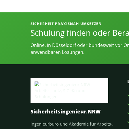
Informationen, Kontakt und Angebot
SICHERHEIT PRAXISNAH UMSETZEN
Schulung finden oder Ber
Online, in Düsseldorf oder bundesweit vor Or
anwendbaren Lösungen.
Sicherheitsingenieur.NRW
Ingenieurbüro und Akademie für Arbeits-,