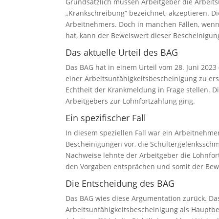
Grundsätzlich müssen Arbeitgeber die Arbeits
„Krankschreibung“ bezeichnet, akzeptieren. Di
Arbeitnehmers. Doch in manchen Fällen, wenn 
hat, kann der Beweiswert dieser Bescheinigun
Das aktuelle Urteil des BAG
Das BAG hat in einem Urteil vom 28. Juni 2023 
einer Arbeitsunfähigkeitsbescheinigung zu er
Echtheit der Krankmeldung in Frage stellen. D
Arbeitgebers zur Lohnfortzahlung ging.
Ein spezifischer Fall
In diesem speziellen Fall war ein Arbeitnehme
Bescheinigungen vor, die Schultergelenksschm
Nachweise lehnte der Arbeitgeber die Lohnfor
den Vorgaben entsprächen und somit der Bewei
Die Entscheidung des BAG
Das BAG wies diese Argumentation zurück. Das 
Arbeitsunfähigkeitsbescheinigung als Hauptbe