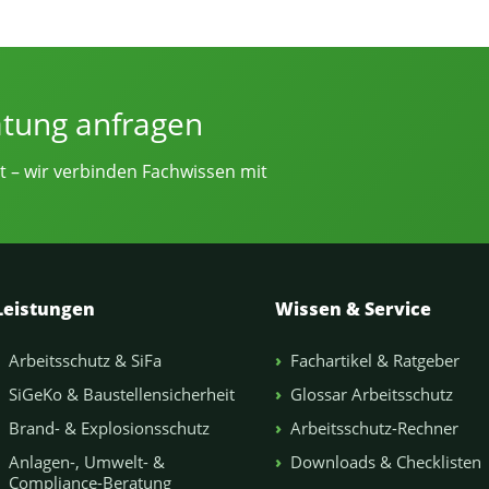
e von Sicherheitsingenieur.NRW
atung anfragen
t – wir verbinden Fachwissen mit
Leistungen
Wissen & Service
Arbeitsschutz & SiFa
Fachartikel & Ratgeber
SiGeKo & Baustellensicherheit
Glossar Arbeitsschutz
Brand- & Explosionsschutz
Arbeitsschutz-Rechner
Anlagen-, Umwelt- &
Downloads & Checklisten
Compliance-Beratung