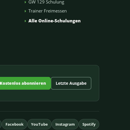
GW 129 Schulung
Trainer Freimessen
n
Alle Online-Schulungen
Kostenlos abonnieren
Letzte Ausgabe
Facebook
YouTube
Instagram
Spotify