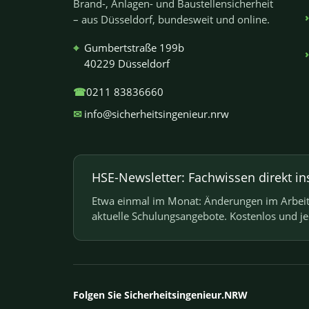
Brand-, Anlagen- und Baustellensicherheit
– aus Düsseldorf, bundesweit und online.
⌖
Gumbertstraße 199b
40229 Düsseldorf
☎
0211 83836660
✉
info@sicherheitsingenieur.nrw
HSE-Newsletter: Fachwissen direkt in
Etwa einmal im Monat: Änderungen im Arbeits
aktuelle Schulungsangebote. Kostenlos und j
Folgen Sie Sicherheitsingenieur.NRW