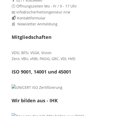
📱 0211 83836660
🕔 Öffnungszeiten Mo - Fr / 9 - 17 Uhr
📧 info@sicherheitsingenieur.nrw
📬
Kontaktformular
📰 Newsletter Anmeldung
Mitgliedschaften
VDSI
,
BFSI
,
VSGK
,
Vision
Zero
,
VBU
,
vfdb
,
PASiG
,
GRC
,
VDI,
HVD
ISO 9001, 14001 und 45001
Wir bilden aus - IHK