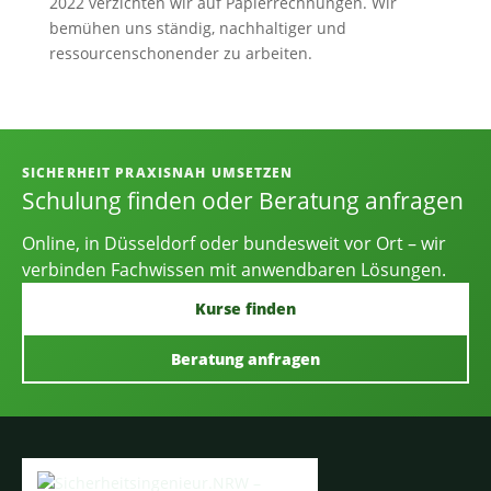
2022 verzichten wir auf Papierrechnungen. Wir
bemühen uns ständig, nachhaltiger und
ressourcenschonender zu arbeiten.
Informationen, Kontakt und Angebot
SICHERHEIT PRAXISNAH UMSETZEN
Schulung finden oder Beratung anfragen
Online, in Düsseldorf oder bundesweit vor Ort – wir
verbinden Fachwissen mit anwendbaren Lösungen.
Kurse finden
Beratung anfragen