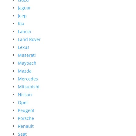
Jaguar
Je
e
p
Kia
Lancia
Land Rover
Lexus
Maserati
Maybach
Mazda
Mercedes
Mitsubishi
Nissan
Opel
Peugeot
Porsche
Renault
Seat