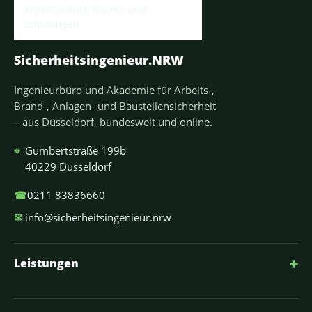
Sicherheitsingenieur.NRW
Ingenieurbüro und Akademie für Arbeits-,
Brand-, Anlagen- und Baustellensicherheit
– aus Düsseldorf, bundesweit und online.
⌖
Gumbertstraße 199b
40229 Düsseldorf
☎
0211 83836660
✉
info@sicherheitsingenieur.nrw
+
Leistungen