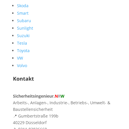
Skoda
Smart
Subaru
Sunlight
Suzuki
Tesla
Toyota
VW
Volvo
Kontakt
Sicherheitsingenieur.
N
R
W
Arbeits-, Anlagen-, Industrie-, Betriebs-, Umwelt- &
Baustellensicherheit
📍 Gumbertstraße 199b
40229 Düsseldorf