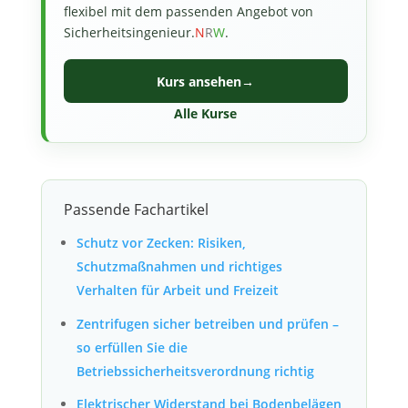
flexibel mit dem passenden Angebot von
Sicherheitsingenieur.
N
R
W
.
Kurs ansehen
→
Alle Kurse
Passende Fachartikel
Schutz vor Zecken: Risiken,
Schutzmaßnahmen und richtiges
Verhalten für Arbeit und Freizeit
Zentrifugen sicher betreiben und prüfen –
so erfüllen Sie die
Betriebssicherheitsverordnung richtig
Elektrischer Widerstand bei Bodenbelägen