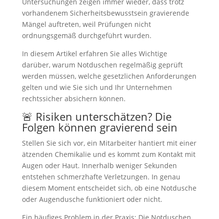
Untersuchungen zeigen immer wieder, dass trotz
vorhandenem Sicherheitsbewusstsein gravierende
Mängel auftreten, weil Prüfungen nicht
ordnungsgemäß durchgeführt wurden.
In diesem Artikel erfahren Sie alles Wichtige
darüber, warum Notduschen regelmäßig geprüft
werden müssen, welche gesetzlichen Anforderungen
gelten und wie Sie sich und Ihr Unternehmen
rechtssicher absichern können.
🚨 Risiken unterschätzen? Die
Folgen können gravierend sein
Stellen Sie sich vor, ein Mitarbeiter hantiert mit einer
ätzenden Chemikalie und es kommt zum Kontakt mit
Augen oder Haut. Innerhalb weniger Sekunden
entstehen schmerzhafte Verletzungen. In genau
diesem Moment entscheidet sich, ob eine Notdusche
oder Augendusche funktioniert oder nicht.
Ein häufiges Problem in der Praxis: Die Notduschen