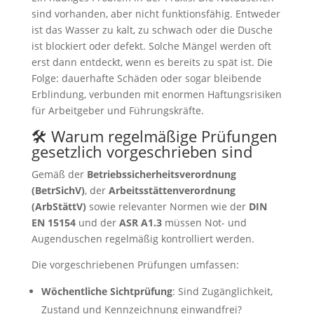
sind vorhanden, aber nicht funktionsfähig. Entweder
ist das Wasser zu kalt, zu schwach oder die Dusche
ist blockiert oder defekt. Solche Mängel werden oft
erst dann entdeckt, wenn es bereits zu spät ist. Die
Folge: dauerhafte Schäden oder sogar bleibende
Erblindung, verbunden mit enormen Haftungsrisiken
für Arbeitgeber und Führungskräfte.
🛠️ Warum regelmäßige Prüfungen
gesetzlich vorgeschrieben sind
Gemäß der
Betriebssicherheitsverordnung
(BetrSichV)
, der
Arbeitsstättenverordnung
(ArbStättV)
sowie relevanter Normen wie der
DIN
EN 15154
und der
ASR A1.3
müssen Not- und
Augenduschen regelmäßig kontrolliert werden.
Die vorgeschriebenen Prüfungen umfassen:
Wöchentliche Sichtprüfung
: Sind Zugänglichkeit,
Zustand und Kennzeichnung einwandfrei?