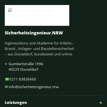
Sicherheitsingenieur.NRW
Ingenieurbüro und Akademie für Arbeits-,
Brand-, Anlagen- und Baustellensicherheit
– aus Düsseldorf, bundesweit und online.
⌖
Gumbertstraße 199b
40229 Düsseldorf
☎
0211 83836660
✉
info@sicherheitsingenieur.nrw
+
Leistungen