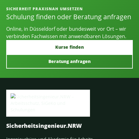
Informationen, Kontakt und Angebot
SICHERHEIT PRAXISNAH UMSETZEN
Schulung finden oder Beratung anfragen
Online, in Düsseldorf oder bundesweit vor Ort – wir
verbinden Fachwissen mit anwendbaren Lösungen.
Kurse finden
Beratung anfragen
Sicherheitsingenieur.NRW
Ingenieurbüro und Akademie für Arbeits-,