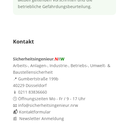
betriebliche Gefährdungsbeurteilung.
Kontakt
Sicherheitsingenieur.
N
R
W
Arbeits-, Anlagen-, Industrie-, Betriebs-, Umwelt- &
Baustellensicherheit
📍 Gumbertstraße 199b
40229 Düsseldorf
📱 0211 83836660
🕔 Öffnungszeiten Mo - Fr / 9 - 17 Uhr
📧 info@sicherheitsingenieur.nrw
📬
Kontaktformular
📰 Newsletter Anmeldung