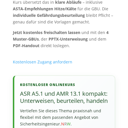
Kurs übersetzt das in
klare Abläufe
– inklusive
ASTA‑Empfehlungen Hitze/Kälte
für die GBU. Die
individuelle Gefährdungsbeurteilung
bleibt Pflicht –
genau dafür sind die Vorlagen gemacht.
Jetzt kostenlos freischalten lassen
und mit den
4
Muster‑GBUs
, der
PPTX‑Unterweisung
und dem
PDF‑Handout
direkt loslegen.
Kostenlosen Zugang anfordern
KOSTENLOSER ONLINEKURS
ASR A5.1 und AMR 13.1 kompakt:
Unterweisen, beurteilen, handeln
Vertiefen Sie dieses Thema praxisnah und
flexibel mit dem passenden Angebot von
Sicherheitsingenieur.
N
R
W
.