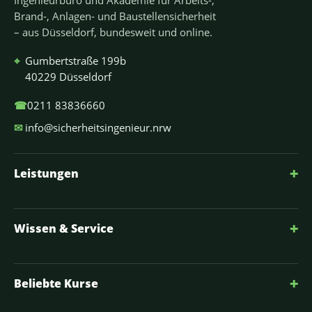
Brand-, Anlagen- und Baustellensicherheit
– aus Düsseldorf, bundesweit und online.
⌖
Gumbertstraße 199b
40229 Düsseldorf
☎
0211 83836660
✉
info@sicherheitsingenieur.nrw
+
Leistungen
+
Wissen & Service
+
Beliebte Kurse