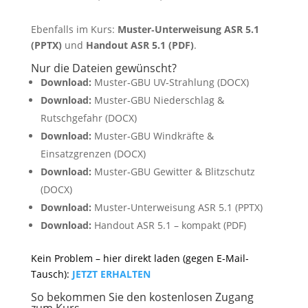
Ebenfalls im Kurs:
Muster‑Unterweisung ASR 5.1
(PPTX)
und
Handout ASR 5.1 (PDF)
.
Nur die Dateien gewünscht?
Download:
Muster‑GBU UV‑Strahlung (DOCX)
Download:
Muster‑GBU Niederschlag &
Rutschgefahr (DOCX)
Download:
Muster‑GBU Windkräfte &
Einsatzgrenzen (DOCX)
Download:
Muster‑GBU Gewitter & Blitzschutz
(DOCX)
Download:
Muster‑Unterweisung ASR 5.1 (PPTX)
Download:
Handout ASR 5.1 – kompakt (PDF)
Kein Problem – hier direkt laden (gegen E-Mail-
Tausch):
JETZT ERHALTEN
So bekommen Sie den kostenlosen Zugang