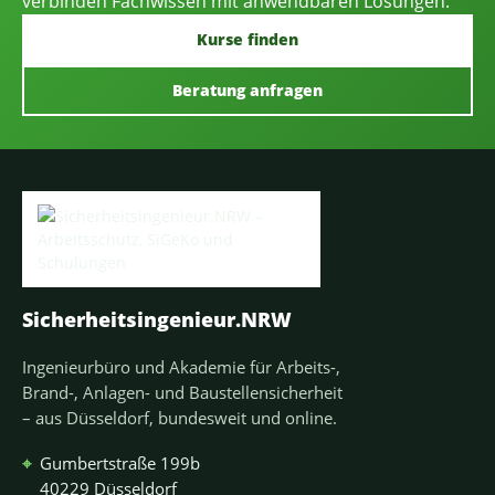
verbinden Fachwissen mit anwendbaren Lösungen.
Kurse finden
Beratung anfragen
Sicherheitsingenieur.NRW
Ingenieurbüro und Akademie für Arbeits-,
Brand-, Anlagen- und Baustellensicherheit
– aus Düsseldorf, bundesweit und online.
⌖
Gumbertstraße 199b
40229 Düsseldorf