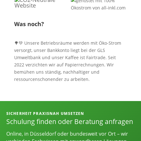
Was noch?
🌳💚 Unsere Betriebsräume werden mit Öko-Strom
versorgt, unser Bankkonto liegt bei der GLS
Umweltbank und unser Kaffee ist Fairtrade. Seit
2022 verzichten wir auf Papierrechnungen. Wir
bemühen uns ständig, nachhaltiger und
ressourcenschonender zu arbeiten.
Informationen, Kontakt und Angebot
SICHERHEIT PRAXISNAH UMSETZEN
Schulung finden oder Beratung anfragen
Online, in Düsseldorf oder bundesweit vor Ort – wir