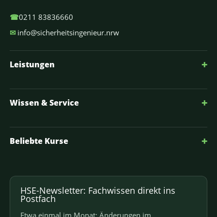
☎
0211 83836660
✉
info@sicherheitsingenieur.nrw
+
Leistungen
+
Wissen & Service
+
Beliebte Kurse
HSE-Newsletter: Fachwissen direkt ins
Postfach
Etwa einmal im Monat: Änderungen im