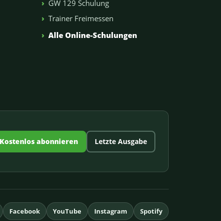
GW 129 Schulung
Trainer Freimessen
n
Alle Online-Schulungen
Kostenlos abonnieren
Letzte Ausgabe
Facebook
YouTube
Instagram
Spotify