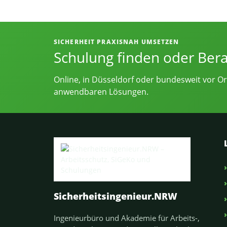
Informationen, Kontakt und Angebot
SICHERHEIT PRAXISNAH UMSETZEN
Schulung finden oder Ber
Online, in Düsseldorf oder bundesweit vor Or
anwendbaren Lösungen.
Sicherheitsingenieur.NRW
Ingenieurbüro und Akademie für Arbeits-,