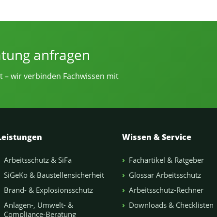
e von Sicherheitsingenieur.NRW
atung anfragen
t – wir verbinden Fachwissen mit
Leistungen
Wissen & Service
Arbeitsschutz & SiFa
Fachartikel & Ratgeber
SiGeKo & Baustellensicherheit
Glossar Arbeitsschutz
Brand- & Explosionsschutz
Arbeitsschutz-Rechner
Anlagen-, Umwelt- &
Downloads & Checklisten
Compliance-Beratung