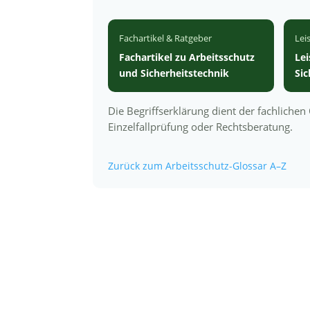
Fachartikel & Ratgeber
Lei
Fachartikel zu Arbeitsschutz
Le
und Sicherheitstechnik
Si
Die Begriffserklärung dient der fachliche
Einzelfallprüfung oder Rechtsberatung.
Zurück zum Arbeitsschutz-Glossar A–Z