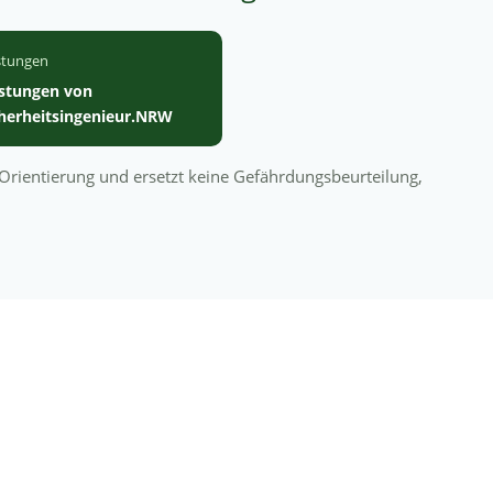
stungen
istungen von
cherheitsingenieur.NRW
n Orientierung und ersetzt keine Gefährdungsbeurteilung,