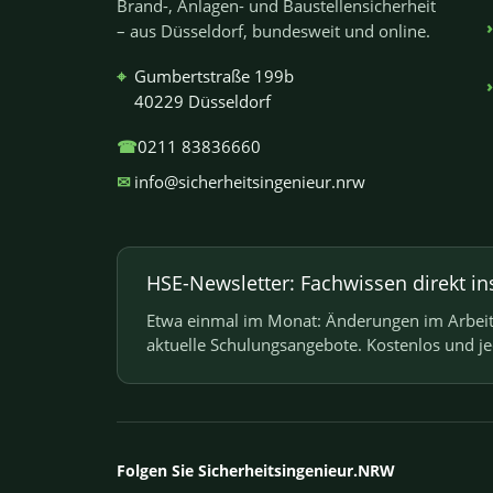
Brand-, Anlagen- und Baustellensicherheit
– aus Düsseldorf, bundesweit und online.
⌖
Gumbertstraße 199b
40229 Düsseldorf
☎
0211 83836660
✉
info@sicherheitsingenieur.nrw
HSE-Newsletter: Fachwissen direkt in
Etwa einmal im Monat: Änderungen im Arbeits
aktuelle Schulungsangebote. Kostenlos und j
Folgen Sie Sicherheitsingenieur.NRW