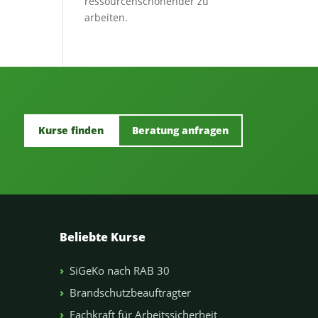
ressourcenschonender zu
arbeiten.
Kurse finden
Beratung anfragen
Beliebte Kurse
SiGeKo nach RAB 30
Brandschutzbeauftragter
Fachkraft für Arbeitssicherheit