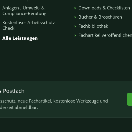
Anlagen-, Umwelt- &
Downloads & Checklisten
Compliance-Beratung
Bücher & Broschüren
Kostenloser Arbeitsschutz-
Fachbibliothek
Check
Fachartikel veröffentliche
Alle Leistungen
s Postfach
schutz, neue Fachartikel, kostenlose Werkzeuge und
ederzeit abmeldbar.