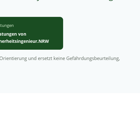
stungen
istungen von
cherheitsingenieur.NRW
n Orientierung und ersetzt keine Gefährdungsbeurteilung,