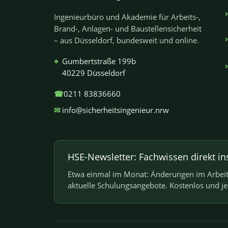
Ingenieurbüro und Akademie für Arbeits-,
Brand-, Anlagen- und Baustellensicherheit
– aus Düsseldorf, bundesweit und online.
⌖
Gumbertstraße 199b
40229 Düsseldorf
☎
0211 83836660
✉
info@sicherheitsingenieur.nrw
HSE-Newsletter: Fachwissen direkt in
Etwa einmal im Monat: Änderungen im Arbeits
aktuelle Schulungsangebote. Kostenlos und j