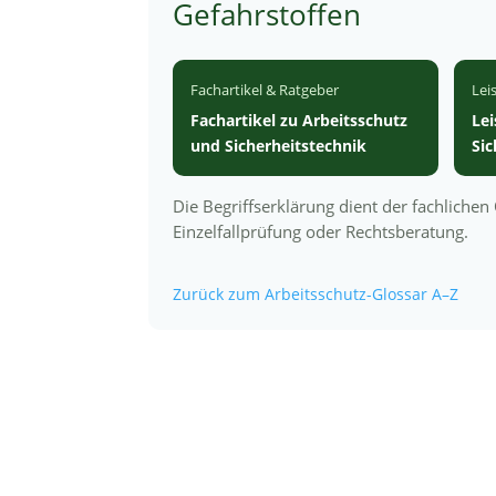
Gefahrstoffen
Fachartikel & Ratgeber
Lei
Fachartikel zu Arbeitsschutz
Le
und Sicherheitstechnik
Si
Die Begriffserklärung dient der fachliche
Einzelfallprüfung oder Rechtsberatung.
Zurück zum Arbeitsschutz-Glossar A–Z