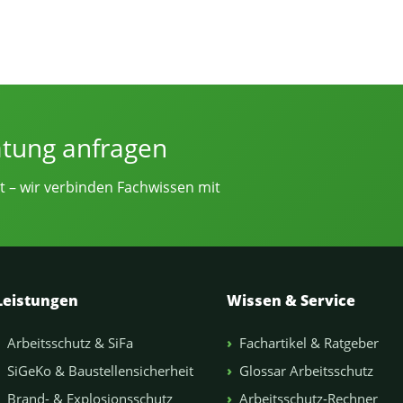
e von Sicherheitsingenieur.NRW
atung anfragen
t – wir verbinden Fachwissen mit
Leistungen
Wissen & Service
Arbeitsschutz & SiFa
Fachartikel & Ratgeber
SiGeKo & Baustellensicherheit
Glossar Arbeitsschutz
Brand- & Explosionsschutz
Arbeitsschutz-Rechner