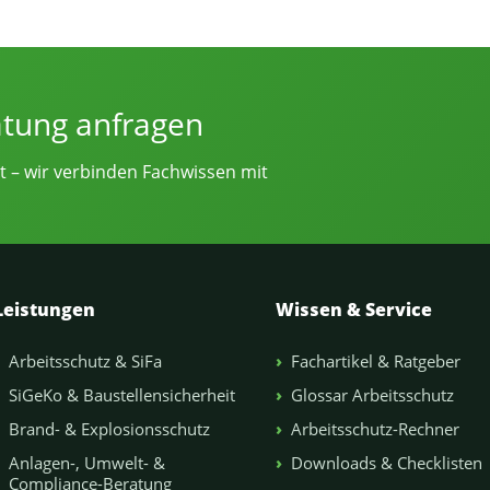
e von Sicherheitsingenieur.NRW
atung anfragen
t – wir verbinden Fachwissen mit
Leistungen
Wissen & Service
Arbeitsschutz & SiFa
Fachartikel & Ratgeber
SiGeKo & Baustellensicherheit
Glossar Arbeitsschutz
Brand- & Explosionsschutz
Arbeitsschutz-Rechner
Anlagen-, Umwelt- &
Downloads & Checklisten
Compliance-Beratung