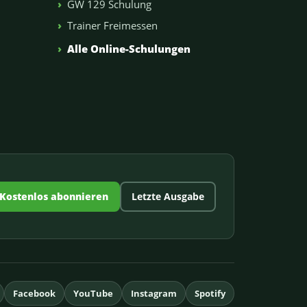
GW 129 Schulung
Trainer Freimessen
n
Alle Online-Schulungen
Kostenlos abonnieren
Letzte Ausgabe
Facebook
YouTube
Instagram
Spotify