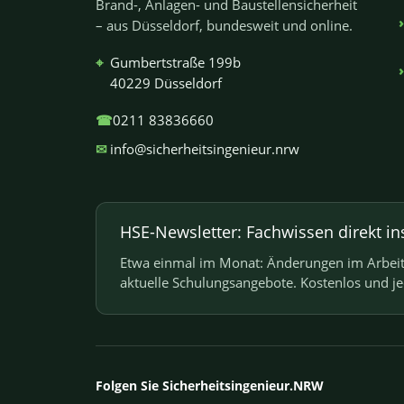
Brand-, Anlagen- und Baustellensicherheit
– aus Düsseldorf, bundesweit und online.
⌖
Gumbertstraße 199b
40229 Düsseldorf
☎
0211 83836660
✉
info@sicherheitsingenieur.nrw
HSE-Newsletter: Fachwissen direkt in
Etwa einmal im Monat: Änderungen im Arbeits
aktuelle Schulungsangebote. Kostenlos und j
Folgen Sie Sicherheitsingenieur.NRW