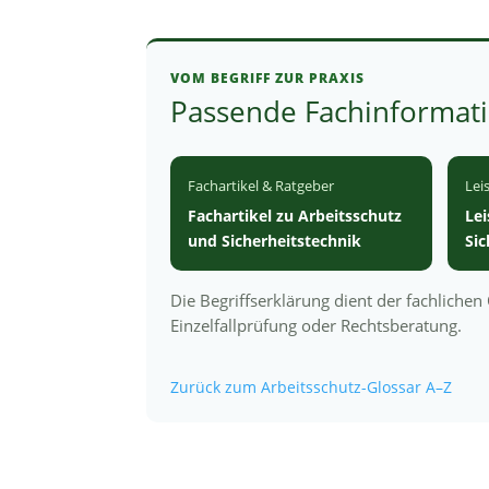
VOM BEGRIFF ZUR PRAXIS
Passende Fachinformat
Fachartikel & Ratgeber
Lei
Fachartikel zu Arbeitsschutz
Le
und Sicherheitstechnik
Si
Die Begriffserklärung dient der fachliche
Einzelfallprüfung oder Rechtsberatung.
Zurück zum Arbeitsschutz-Glossar A–Z