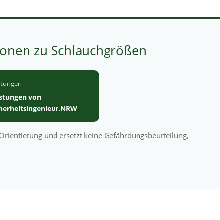
ionen zu Schlauchgrößen
stungen
istungen von
cherheitsingenieur.NRW
n Orientierung und ersetzt keine Gefährdungsbeurteilung,