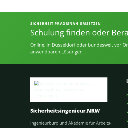
Informationen, Kontakt und Angebot
SICHERHEIT PRAXISNAH UMSETZEN
Schulung finden oder Ber
Online, in Düsseldorf oder bundesweit vor Or
anwendbaren Lösungen.
Sicherheitsingenieur.NRW
Ingenieurbüro und Akademie für Arbeits-,