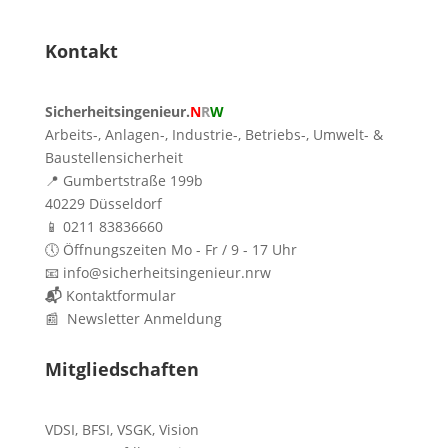
Kontakt
Sicherheitsingenieur.
N
R
W
Arbeits-, Anlagen-, Industrie-, Betriebs-, Umwelt- &
Baustellensicherheit
📍 Gumbertstraße 199b
40229 Düsseldorf
📱 0211 83836660
🕔 Öffnungszeiten Mo - Fr / 9 - 17 Uhr
📧 info@sicherheitsingenieur.nrw
📬
Kontaktformular
📰 Newsletter Anmeldung
Mitgliedschaften
VDSI
,
BFSI
,
VSGK
,
Vision