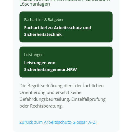
Löschanlagen
Fachartikel & Ratgeber
Fachartikel zu Arbeitsschutz und
Sicherheitstechnik
Leistungen
Leistungen von
Sicherheitsingenieur.NRW
Die Begriffserklärung dient der fachlichen
Orientierung und ersetzt keine
Gefährdungsbeurteilung, Einzelfallprüfung
oder Rechtsberatung.
Zurück zum Arbeitsschutz-Glossar A–Z