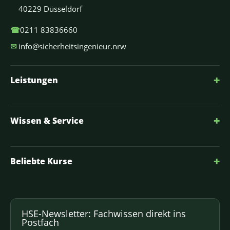
40229 Düsseldorf
☎
0211 83836660
✉
info@sicherheitsingenieur.nrw
+
Leistungen
+
Wissen & Service
+
Beliebte Kurse
HSE-Newsletter: Fachwissen direkt ins
Postfach