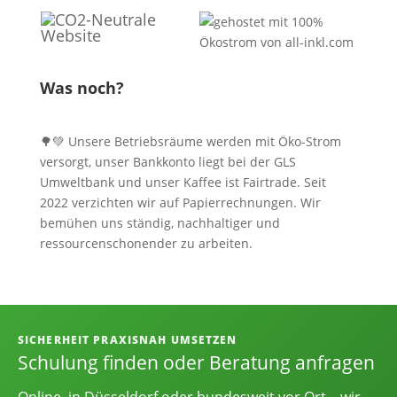
Was noch?
🌳💚 Unsere Betriebsräume werden mit Öko-Strom
versorgt, unser Bankkonto liegt bei der GLS
Umweltbank und unser Kaffee ist Fairtrade. Seit
2022 verzichten wir auf Papierrechnungen. Wir
bemühen uns ständig, nachhaltiger und
ressourcenschonender zu arbeiten.
Informationen, Kontakt und Angebot
SICHERHEIT PRAXISNAH UMSETZEN
Schulung finden oder Beratung anfragen
Online, in Düsseldorf oder bundesweit vor Ort – wir