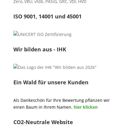
Zero
,
VBU
,
vfdb
,
PASiG
,
GRC
,
VDI,
HVD
ISO 9001, 14001 und 45001
Wir bilden aus - IHK
Ein Wald für unsere Kunden
Als Dankeschön für Ihre Bewertung pflanzen wir
einen Baum in Ihrem Namen.
hier klicken
CO2-Neutrale Website