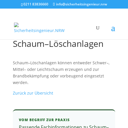
0211 83836660
info@sicherheitsingenieur.nrw
Schaum–Löschanlagen
Schaum–Löschanlagen können entweder Schwer–,
Mittel– oder Leichtschaum erzeugen und zur
Brandbekämpfung oder vorbeugend eingesetzt
werden.
Zurück zur Übersicht
VOM BEGRIFF ZUR PRAXIS
Passende Fachinformationen zu Schaum–