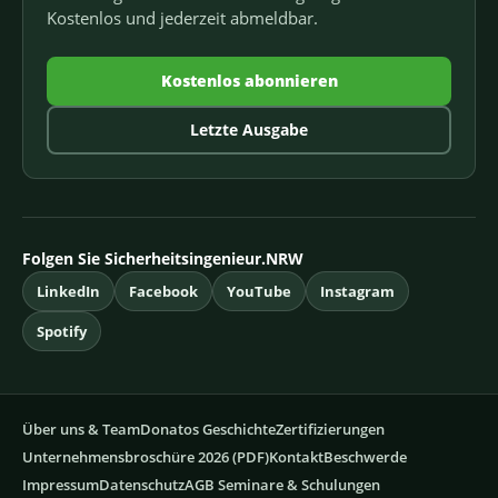
Kostenlos und jederzeit abmeldbar.
Kostenlos abonnieren
Letzte Ausgabe
Folgen Sie Sicherheitsingenieur.NRW
LinkedIn
Facebook
YouTube
Instagram
Spotify
Über uns & Team
Donatos Geschichte
Zertifizierungen
Unternehmensbroschüre 2026 (PDF)
Kontakt
Beschwerde
Impressum
Datenschutz
AGB Seminare & Schulungen