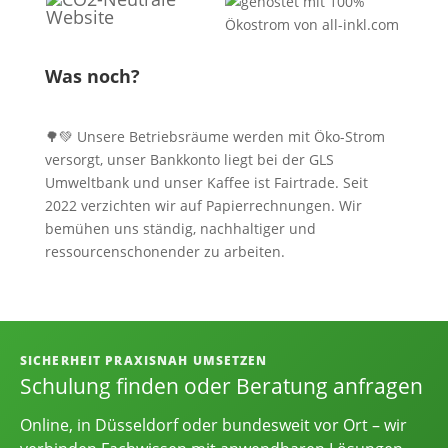
Was noch?
🌳💚 Unsere Betriebsräume werden mit Öko-Strom
versorgt, unser Bankkonto liegt bei der GLS
Umweltbank und unser Kaffee ist Fairtrade. Seit
2022 verzichten wir auf Papierrechnungen. Wir
bemühen uns ständig, nachhaltiger und
ressourcenschonender zu arbeiten.
Informationen, Kontakt und Angebot
SICHERHEIT PRAXISNAH UMSETZEN
Schulung finden oder Beratung anfragen
Online, in Düsseldorf oder bundesweit vor Ort – wir