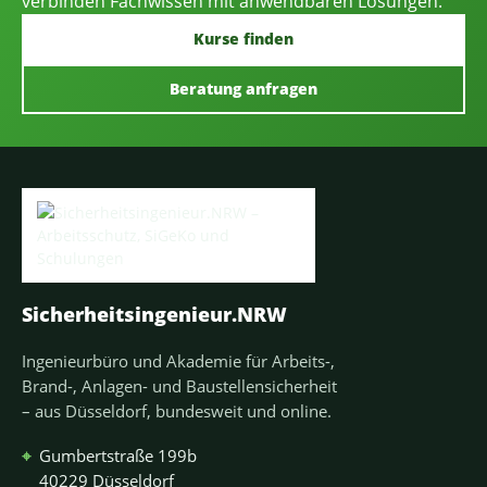
verbinden Fachwissen mit anwendbaren Lösungen.
Kurse finden
Beratung anfragen
Sicherheitsingenieur.NRW
Ingenieurbüro und Akademie für Arbeits-,
Brand-, Anlagen- und Baustellensicherheit
– aus Düsseldorf, bundesweit und online.
⌖
Gumbertstraße 199b
40229 Düsseldorf