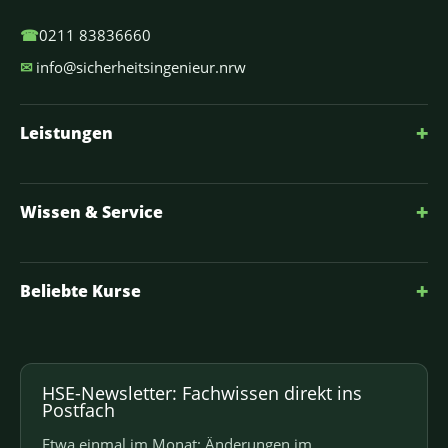
☎
0211 83836660
✉
info@sicherheitsingenieur.nrw
+
Leistungen
+
Wissen & Service
+
Beliebte Kurse
HSE-Newsletter: Fachwissen direkt ins
Postfach
Etwa einmal im Monat: Änderungen im