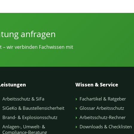
e von Sicherheitsingenieur.NRW
atung anfragen
t – wir verbinden Fachwissen mit
Leistungen
Wissen & Service
Arbeitsschutz & SiFa
Fachartikel & Ratgeber
SiGeKo & Baustellensicherheit
Glossar Arbeitsschutz
Brand- & Explosionsschutz
Arbeitsschutz-Rechner
Anlagen-, Umwelt- &
Downloads & Checklisten
Compliance-Beratung