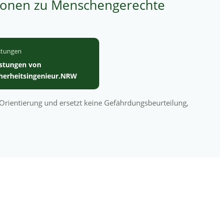
ionen zu Menschengerechte
stungen
istungen von
cherheitsingenieur.NRW
n Orientierung und ersetzt keine Gefährdungsbeurteilung,