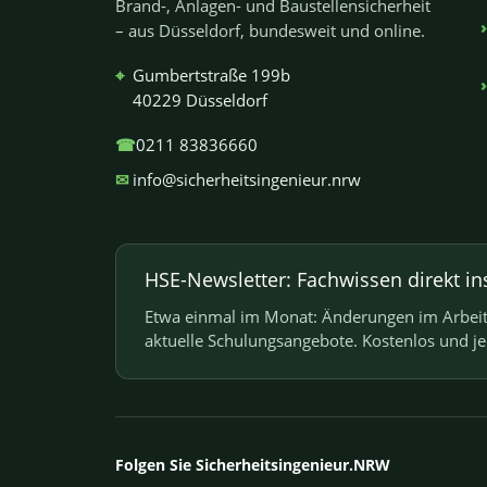
Brand-, Anlagen- und Baustellensicherheit
– aus Düsseldorf, bundesweit und online.
⌖
Gumbertstraße 199b
40229 Düsseldorf
☎
0211 83836660
✉
info@sicherheitsingenieur.nrw
HSE-Newsletter: Fachwissen direkt in
Etwa einmal im Monat: Änderungen im Arbeits
aktuelle Schulungsangebote. Kostenlos und j
Folgen Sie Sicherheitsingenieur.NRW