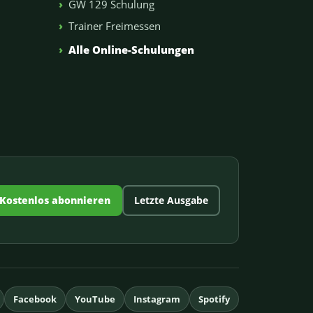
GW 129 Schulung
Trainer Freimessen
n
Alle Online-Schulungen
Kostenlos abonnieren
Letzte Ausgabe
Facebook
YouTube
Instagram
Spotify