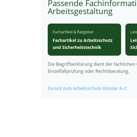
Passende Fachinformat
Arbeitsgestaltung
Fachartikel & Ratgeber
Lei
Fachartikel zu Arbeitsschutz
Le
und Sicherheitstechnik
Si
Die Begriffserklärung dient der fachliche
Einzelfallprüfung oder Rechtsberatung.
Zurück zum Arbeitsschutz-Glossar A–Z