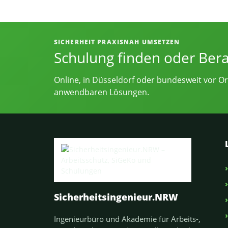
Informationen, Kontakt und Angebot
SICHERHEIT PRAXISNAH UMSETZEN
Schulung finden oder Ber
Online, in Düsseldorf oder bundesweit vor Or
anwendbaren Lösungen.
Sicherheitsingenieur.NRW
Ingenieurbüro und Akademie für Arbeits-,