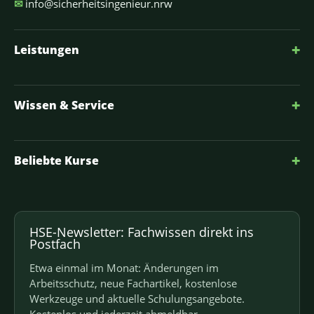
✉
info@sicherheitsingenieur.nrw
+
Leistungen
+
Wissen & Service
+
Beliebte Kurse
HSE-Newsletter: Fachwissen direkt ins
Postfach
Etwa einmal im Monat: Änderungen im
Arbeitsschutz, neue Fachartikel, kostenlose
Werkzeuge und aktuelle Schulungsangebote.
Kostenlos und jederzeit abmeldbar.