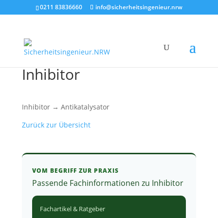
0211 83836660
info@sicherheitsingenieur.nrw
Inhibitor
Inhibitor → Antikatalysator
Zurück zur Übersicht
VOM BEGRIFF ZUR PRAXIS
Passende Fachinformationen zu Inhibitor
Fachartikel & Ratgeber