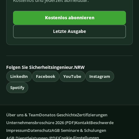
Kostenlos abonnieren
Letzte Ausgabe
Folgen Sie Sicherheitsingenieur.NRW
LinkedIn
Facebook
YouTube
Instagram
Spotify
Über uns & Team
Donatos Geschichte
Zertifizierungen
Unternehmensbroschüre 2026 (PDF)
Kontakt
Beschwerde
Impressum
Datenschutz
AGB Seminare & Schulungen
Cookie-Einstellungen
AGB Dienstleistungen (PDF)