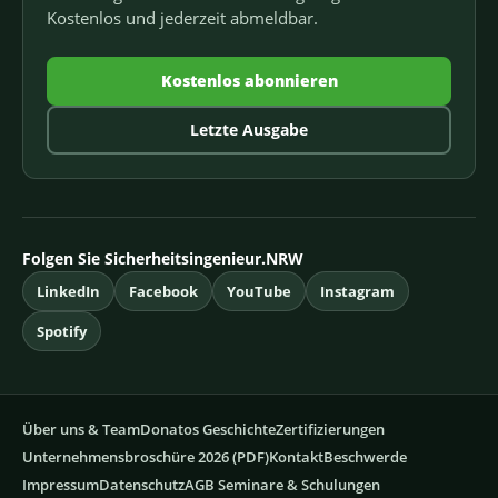
Kostenlos und jederzeit abmeldbar.
Kostenlos abonnieren
Letzte Ausgabe
Folgen Sie Sicherheitsingenieur.NRW
LinkedIn
Facebook
YouTube
Instagram
Spotify
Über uns & Team
Donatos Geschichte
Zertifizierungen
Unternehmensbroschüre 2026 (PDF)
Kontakt
Beschwerde
Impressum
Datenschutz
AGB Seminare & Schulungen