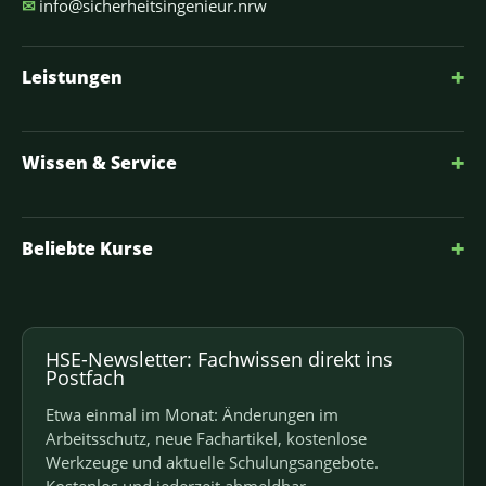
✉
info@sicherheitsingenieur.nrw
+
Leistungen
+
Wissen & Service
+
Beliebte Kurse
HSE-Newsletter: Fachwissen direkt ins
Postfach
Etwa einmal im Monat: Änderungen im
Arbeitsschutz, neue Fachartikel, kostenlose
Werkzeuge und aktuelle Schulungsangebote.
Kostenlos und jederzeit abmeldbar.