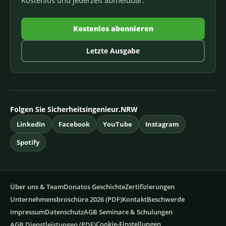
Kostenlos abonnieren
Letzte Ausgabe
Folgen Sie Sicherheitsingenieur.NRW
LinkedIn
Facebook
YouTube
Instagram
Spotify
Über uns & Team
Donatos Geschichte
Zertifizierungen
Unternehmensbroschüre 2026 (PDF)
Kontakt
Beschwerde
Impressum
Datenschutz
AGB Seminare & Schulungen
Cookie-Einstellungen
AGB Dienstleistungen (PDF)