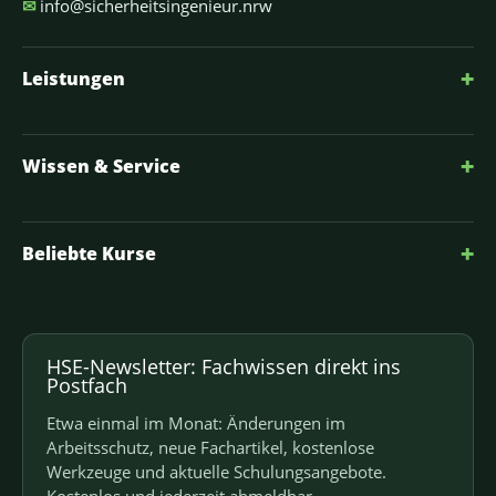
✉
info@sicherheitsingenieur.nrw
+
Leistungen
+
Wissen & Service
+
Beliebte Kurse
HSE-Newsletter: Fachwissen direkt ins
Postfach
Etwa einmal im Monat: Änderungen im
Arbeitsschutz, neue Fachartikel, kostenlose
Werkzeuge und aktuelle Schulungsangebote.
Kostenlos und jederzeit abmeldbar.