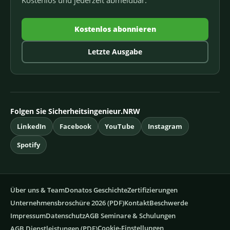
Kostenlos abonnieren
Letzte Ausgabe
Folgen Sie Sicherheitsingenieur.NRW
LinkedIn
Facebook
YouTube
Instagram
Spotify
Über uns & Team
Donatos Geschichte
Zertifizierungen
Unternehmensbroschüre 2026 (PDF)
Kontakt
Beschwerde
Impressum
Datenschutz
AGB Seminare & Schulungen
Cookie-Einstellungen
AGB Dienstleistungen (PDF)