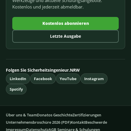
Werkzeuge und aktuelle Schulungsangebote.
Kostenlos und jederzeit abmeldbar.
Kostenlos abonnieren
Letzte Ausgabe
Folgen Sie Sicherheitsingenieur.NRW
LinkedIn
Facebook
YouTube
Instagram
Spotify
Über uns & Team
Donatos Geschichte
Zertifizierungen
Unternehmensbroschüre 2026 (PDF)
Kontakt
Beschwerde
Impressum
Datenschutz
AGB Seminare & Schulungen