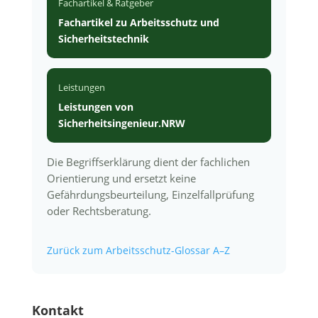
Fachartikel & Ratgeber
Fachartikel zu Arbeitsschutz und
Sicherheitstechnik
Leistungen
Leistungen von
Sicherheitsingenieur.NRW
Die Begriffserklärung dient der fachlichen
Orientierung und ersetzt keine
Gefährdungsbeurteilung, Einzelfallprüfung
oder Rechtsberatung.
Zurück zum Arbeitsschutz-Glossar A–Z
Kontakt