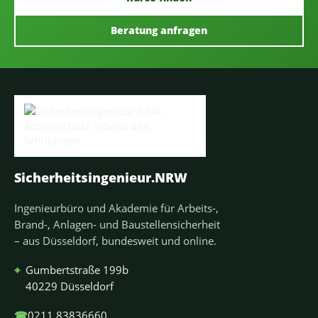
Beratung anfragen
Sicherheitsingenieur.NRW
Ingenieurbüro und Akademie für Arbeits-,
Brand-, Anlagen- und Baustellensicherheit
– aus Düsseldorf, bundesweit und online.
⌖
Gumbertstraße 199b
40229 Düsseldorf
☎
0211 83836660