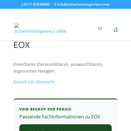
0211 83836660
info@sicherheitsingenieur.nrw
EOX
Eluierbares (herauslösbares, auswaschbares)
organisches Halogen.
Zurück zur Übersicht
VOM BEGRIFF ZUR PRAXIS
Passende Fachinformationen zu EOX