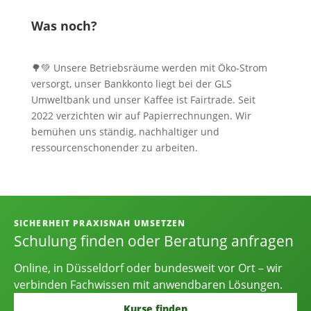
Was noch?
🌳💚 Unsere Betriebsräume werden mit Öko-Strom
versorgt, unser Bankkonto liegt bei der GLS
Umweltbank und unser Kaffee ist Fairtrade. Seit
2022 verzichten wir auf Papierrechnungen. Wir
bemühen uns ständig, nachhaltiger und
ressourcenschonender zu arbeiten.
Informationen, Kontakt und Angebot
SICHERHEIT PRAXISNAH UMSETZEN
Schulung finden oder Beratung anfragen
Online, in Düsseldorf oder bundesweit vor Ort – wir
verbinden Fachwissen mit anwendbaren Lösungen.
Kurse finden