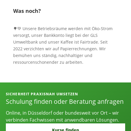
Was noch?
🌳💚 Unsere Betriebsräume werden mit Öko-Strom
versorgt, unser Bankkonto liegt bei der GLS
Umweltbank und unser Kaffee ist Fairtrade. Seit
2022 verzichten wir auf Papierrechnungen. Wir
bemühen uns ständig, nachhaltiger und
ressourcenschonender zu arbeiten.
Informationen, Kontakt und Angebot
SICHERHEIT PRAXISNAH UMSETZEN
Schulung finden oder Beratung anfragen
Online, in Düsseldorf oder bundesweit vor Ort – wir
verbinden Fachwissen mit anwendbaren Lösungen.
Kurse finden