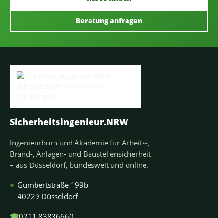
Beratung anfragen
Sicherheitsingenieur.NRW
Ingenieurbüro und Akademie für Arbeits-,
Brand-, Anlagen- und Baustellensicherheit
– aus Düsseldorf, bundesweit und online.
⌖
Gumbertstraße 199b
40229 Düsseldorf
☎
0211 83836660