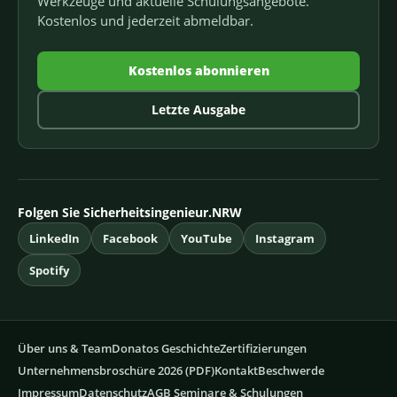
Werkzeuge und aktuelle Schulungsangebote.
Kostenlos und jederzeit abmeldbar.
Kostenlos abonnieren
Letzte Ausgabe
Folgen Sie Sicherheitsingenieur.NRW
LinkedIn
Facebook
YouTube
Instagram
Spotify
Über uns & Team
Donatos Geschichte
Zertifizierungen
Unternehmensbroschüre 2026 (PDF)
Kontakt
Beschwerde
Impressum
Datenschutz
AGB Seminare & Schulungen