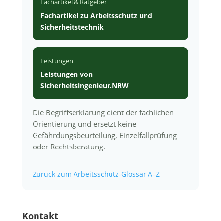
Fachartikel & Ratgeber
Fachartikel zu Arbeitsschutz und
Sicherheitstechnik
Leistungen
Leistungen von
Sicherheitsingenieur.NRW
Die Begriffserklärung dient der fachlichen
Orientierung und ersetzt keine
Gefährdungsbeurteilung, Einzelfallprüfung
oder Rechtsberatung.
Zurück zum Arbeitsschutz-Glossar A–Z
Kontakt