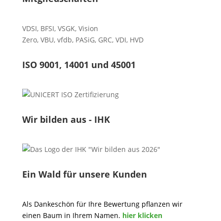
VDSI
,
BFSI
,
VSGK
,
Vision
Zero
,
VBU
,
vfdb
,
PASiG
,
GRC
,
VDI,
HVD
ISO 9001, 14001 und 45001
Wir bilden aus - IHK
Ein Wald für unsere Kunden
Als Dankeschön für Ihre Bewertung pflanzen wir
einen Baum in Ihrem Namen.
hier klicken