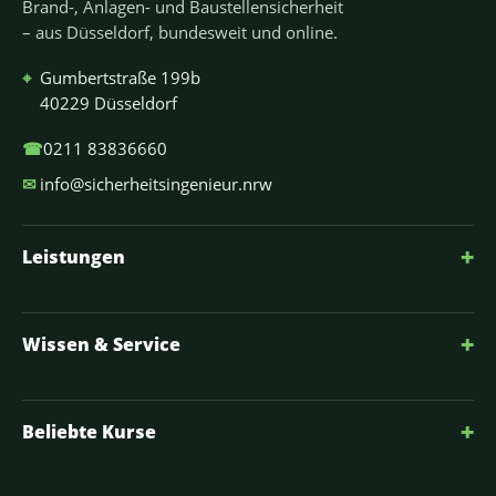
Brand-, Anlagen- und Baustellensicherheit
– aus Düsseldorf, bundesweit und online.
⌖
Gumbertstraße 199b
40229 Düsseldorf
☎
0211 83836660
✉
info@sicherheitsingenieur.nrw
+
Leistungen
+
Wissen & Service
+
Beliebte Kurse