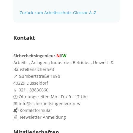
Zurück zum Arbeitsschutz-Glossar A–Z
Kontakt
Sicherheitsingenieur.
N
R
W
Arbeits-, Anlagen-, Industrie-, Betriebs-, Umwelt- &
Baustellensicherheit
📍 Gumbertstraße 199b
40229 Düsseldorf
📱 0211 83836660
🕔 Öffnungszeiten Mo - Fr / 9 - 17 Uhr
📧 info@sicherheitsingenieur.nrw
📬
Kontaktformular
📰 Newsletter Anmeldung
Mitgliedschaften