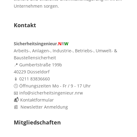
Unternehmen sorgen.
Kontakt
Sicherheitsingenieur.
N
R
W
Arbeits-, Anlagen-, Industrie-, Betriebs-, Umwelt- &
Baustellensicherheit
📍 Gumbertstraße 199b
40229 Düsseldorf
📱 0211 83836660
🕔 Öffnungszeiten Mo - Fr / 9 - 17 Uhr
📧 info@sicherheitsingenieur.nrw
📬
Kontaktformular
📰 Newsletter Anmeldung
Mitgliedschaften