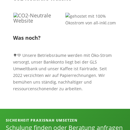
Was noch?
🌳💚 Unsere Betriebsräume werden mit Öko-Strom
versorgt, unser Bankkonto liegt bei der GLS
Umweltbank und unser Kaffee ist Fairtrade. Seit
2022 verzichten wir auf Papierrechnungen. Wir
bemühen uns ständig, nachhaltiger und
ressourcenschonender zu arbeiten.
Informationen, Kontakt und Angebot
SICHERHEIT PRAXISNAH UMSETZEN
Schulung finden oder Beratung anfragen