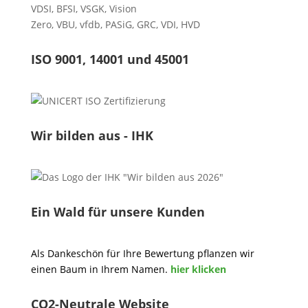
VDSI
,
BFSI
,
VSGK
,
Vision
Zero
,
VBU
,
vfdb
,
PASiG
,
GRC
,
VDI,
HVD
ISO 9001, 14001 und 45001
Wir bilden aus - IHK
Ein Wald für unsere Kunden
Als Dankeschön für Ihre Bewertung pflanzen wir
einen Baum in Ihrem Namen.
hier klicken
CO2-Neutrale Website