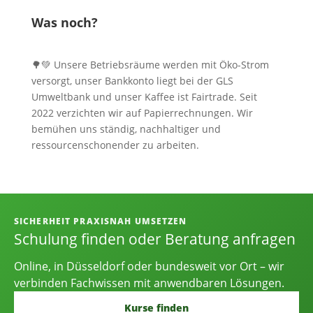
Was noch?
🌳💚 Unsere Betriebsräume werden mit Öko-Strom
versorgt, unser Bankkonto liegt bei der GLS
Umweltbank und unser Kaffee ist Fairtrade. Seit
2022 verzichten wir auf Papierrechnungen. Wir
bemühen uns ständig, nachhaltiger und
ressourcenschonender zu arbeiten.
Informationen, Kontakt und Angebot
SICHERHEIT PRAXISNAH UMSETZEN
Schulung finden oder Beratung anfragen
Online, in Düsseldorf oder bundesweit vor Ort – wir
verbinden Fachwissen mit anwendbaren Lösungen.
Kurse finden