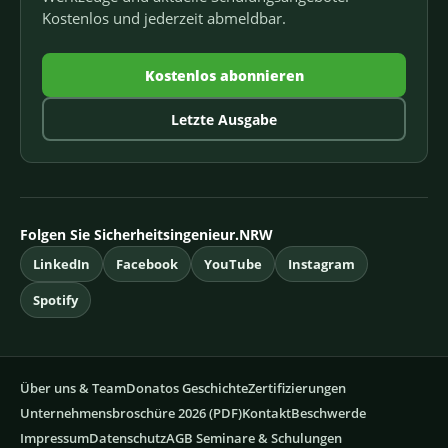
Kostenlos und jederzeit abmeldbar.
Kostenlos abonnieren
Letzte Ausgabe
Folgen Sie Sicherheitsingenieur.NRW
LinkedIn
Facebook
YouTube
Instagram
Spotify
Über uns & Team
Donatos Geschichte
Zertifizierungen
Unternehmensbroschüre 2026 (PDF)
Kontakt
Beschwerde
Impressum
Datenschutz
AGB Seminare & Schulungen