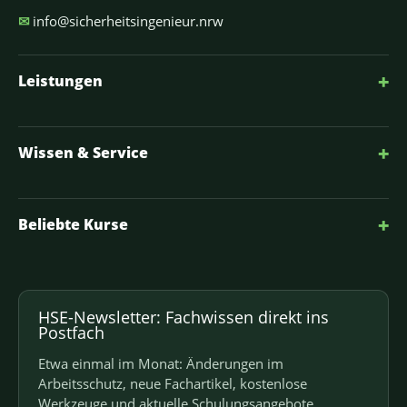
✉
info@sicherheitsingenieur.nrw
+
Leistungen
+
Wissen & Service
+
Beliebte Kurse
HSE-Newsletter: Fachwissen direkt ins
Postfach
Etwa einmal im Monat: Änderungen im
Arbeitsschutz, neue Fachartikel, kostenlose
Werkzeuge und aktuelle Schulungsangebote.