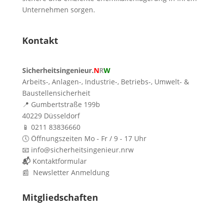
Unternehmen sorgen.
Kontakt
Sicherheitsingenieur.
N
R
W
Arbeits-, Anlagen-, Industrie-, Betriebs-, Umwelt- &
Baustellensicherheit
📍 Gumbertstraße 199b
40229 Düsseldorf
📱 0211 83836660
🕔 Öffnungszeiten Mo - Fr / 9 - 17 Uhr
📧 info@sicherheitsingenieur.nrw
📬
Kontaktformular
📰 Newsletter Anmeldung
Mitgliedschaften