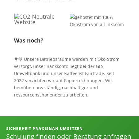
Was noch?
🌳💚 Unsere Betriebsräume werden mit Öko-Strom
versorgt, unser Bankkonto liegt bei der GLS
Umweltbank und unser Kaffee ist Fairtrade. Seit
2022 verzichten wir auf Papierrechnungen. Wir
bemühen uns ständig, nachhaltiger und
ressourcenschonender zu arbeiten.
Informationen, Kontakt und Angebot
SICHERHEIT PRAXISNAH UMSETZEN
Schulung finden oder Beratung anfragen