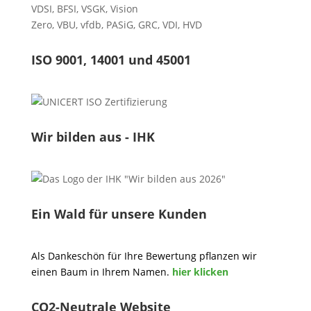
VDSI
,
BFSI
,
VSGK
,
Vision
Zero
,
VBU
,
vfdb
,
PASiG
,
GRC
,
VDI,
HVD
ISO 9001, 14001 und 45001
Wir bilden aus - IHK
Ein Wald für unsere Kunden
Als Dankeschön für Ihre Bewertung pflanzen wir
einen Baum in Ihrem Namen.
hier klicken
CO2-Neutrale Website