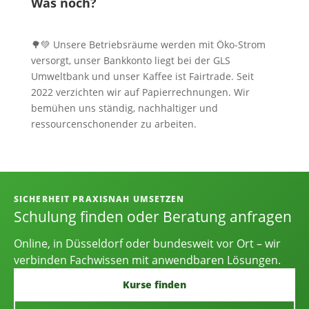
Was noch?
🌳💚 Unsere Betriebsräume werden mit Öko-Strom
versorgt, unser Bankkonto liegt bei der GLS
Umweltbank und unser Kaffee ist Fairtrade. Seit
2022 verzichten wir auf Papierrechnungen. Wir
bemühen uns ständig, nachhaltiger und
ressourcenschonender zu arbeiten.
Informationen, Kontakt und Angebot
SICHERHEIT PRAXISNAH UMSETZEN
Schulung finden oder Beratung anfragen
Online, in Düsseldorf oder bundesweit vor Ort – wir
verbinden Fachwissen mit anwendbaren Lösungen.
Kurse finden