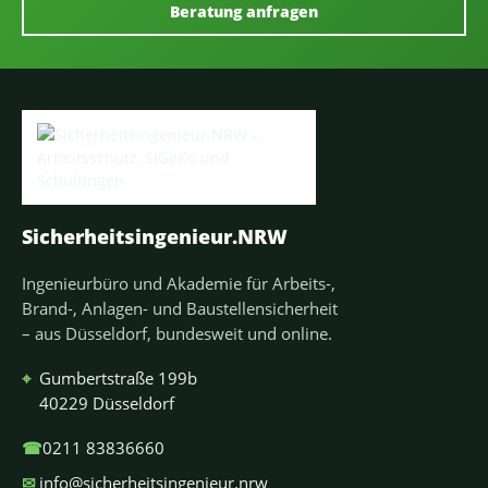
Beratung anfragen
Sicherheitsingenieur.NRW
Ingenieurbüro und Akademie für Arbeits-,
Brand-, Anlagen- und Baustellensicherheit
– aus Düsseldorf, bundesweit und online.
⌖
Gumbertstraße 199b
40229 Düsseldorf
☎
0211 83836660
✉
info@sicherheitsingenieur.nrw