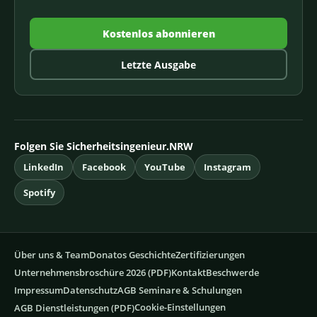
Kostenlos abonnieren
Letzte Ausgabe
Folgen Sie Sicherheitsingenieur.NRW
LinkedIn
Facebook
YouTube
Instagram
Spotify
Über uns & Team
Donatos Geschichte
Zertifizierungen
Unternehmensbroschüre 2026 (PDF)
Kontakt
Beschwerde
Impressum
Datenschutz
AGB Seminare & Schulungen
Cookie-Einstellungen
AGB Dienstleistungen (PDF)