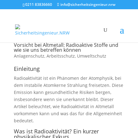
0211 83836660
info@sicherheitsingenieur.nrw
Vorsicht bei Altmetall: Radioaktive Stoffe und
wie sie uns betreffen können
Anlagenschutz
,
Arbeitsschutz
,
Umweltschutz
Einleitung
Radioaktivität ist ein Phänomen der Atomphysik, bei
dem instabile Atomkerne Strahlung freisetzen. Diese
Emission kann gesundheitliche Risiken bergen,
insbesondere wenn sie unerkannt bleibt. Dieser
Artikel beleuchtet, wie Radioaktivität in Altmetall
vorkommen kann und was das für die Allgemeinheit
bedeutet.
Was ist Radioaktivität? Ein kurzer
physikalischer Exkurs