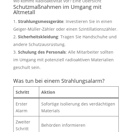
Wo kommt Radioaktivität vor? Eine Übersicht
Schutzmaßnahmen im Umgang mit
Altmetall
Strahlungsmessgeräte
: Investieren Sie in einen
Geiger-Müller-Zähler oder einen Szintillationszähler.
Sicherheitskleidung
: Tragen Sie Handschuhe und
andere Schutzausrüstung.
Schulung des Personals
: Alle Mitarbeiter sollten
im Umgang mit potenziell radioaktiven Materialien
geschult sein.
Was tun bei einem Strahlungsalarm?
Schritt
Aktion
Erster
Sofortige Isolierung des verdächtigen
Alarm
Materials
Zweiter
Behörden informieren
Schritt