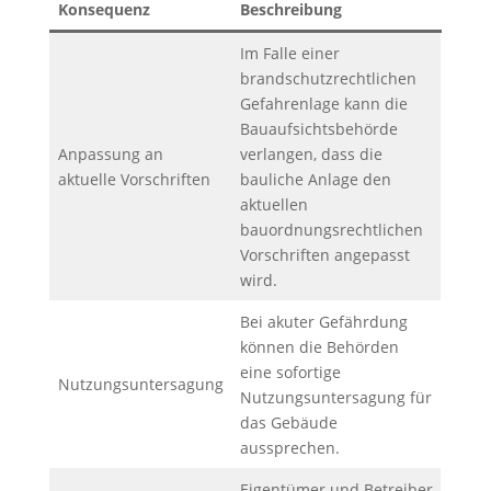
Konsequenz
Beschreibung
Im Falle einer
brandschutzrechtlichen
Gefahrenlage kann die
Bauaufsichtsbehörde
Anpassung an
verlangen, dass die
aktuelle Vorschriften
bauliche Anlage den
aktuellen
bauordnungsrechtlichen
Vorschriften angepasst
wird.
Bei akuter Gefährdung
können die Behörden
eine sofortige
Nutzungsuntersagung
Nutzungsuntersagung für
das Gebäude
aussprechen.
Eigentümer und Betreiber