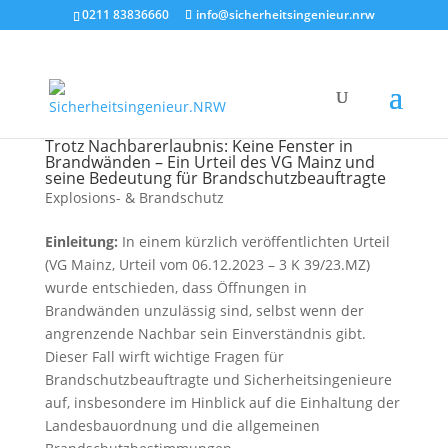
0211 83836660
info@sicherheitsingenieur.nrw
Trotz Nachbarerlaubnis: Keine Fenster in
Brandwänden – Ein Urteil des VG Mainz und
seine Bedeutung für Brandschutzbeauftragte
Explosions- & Brandschutz
Einleitung:
In einem kürzlich veröffentlichten Urteil
(VG Mainz, Urteil vom 06.12.2023 – 3 K 39/23.MZ)
wurde entschieden, dass Öffnungen in
Brandwänden unzulässig sind, selbst wenn der
angrenzende Nachbar sein Einverständnis gibt.
Dieser Fall wirft wichtige Fragen für
Brandschutzbeauftragte und Sicherheitsingenieure
auf, insbesondere im Hinblick auf die Einhaltung der
Landesbauordnung und die allgemeinen