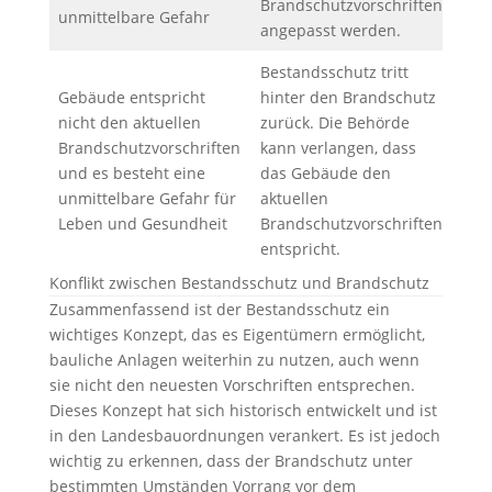
Brandschutzvorschriften
unmittelbare Gefahr
angepasst werden.
Bestandsschutz tritt
Gebäude entspricht
hinter den Brandschutz
nicht den aktuellen
zurück. Die Behörde
Bra
Brandschutzvorschriften
kann verlangen, dass
hat 
und es besteht eine
das Gebäude den
dem
unmittelbare Gefahr für
aktuellen
Best
Leben und Gesundheit
Brandschutzvorschriften
entspricht.
Konflikt zwischen Bestandsschutz und Brandschutz
Zusammenfassend ist der Bestandsschutz ein
wichtiges Konzept, das es Eigentümern ermöglicht,
bauliche Anlagen weiterhin zu nutzen, auch wenn
sie nicht den neuesten Vorschriften entsprechen.
Dieses Konzept hat sich historisch entwickelt und ist
in den Landesbauordnungen verankert. Es ist jedoch
wichtig zu erkennen, dass der Brandschutz unter
bestimmten Umständen Vorrang vor dem