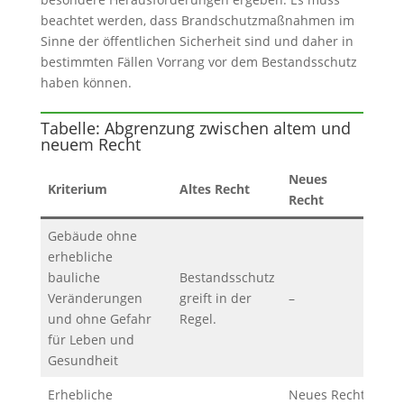
beachtet werden, dass Brandschutzmaßnahmen im
Sinne der öffentlichen Sicherheit sind und daher in
bestimmten Fällen Vorrang vor dem Bestandsschutz
haben können.
Tabelle: Abgrenzung zwischen altem und
neuem Recht
Neues
Kriterium
Altes Recht
Recht
Gebäude ohne
erhebliche
bauliche
Bestandsschutz
Veränderungen
greift in der
–
und ohne Gefahr
Regel.
für Leben und
Gesundheit
Erhebliche
Neues Recht