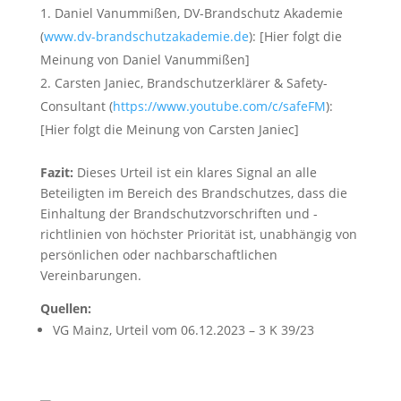
Daniel Vanummißen, DV-Brandschutz Akademie
(
www.dv-brandschutzakademie.de
): [Hier folgt die
Meinung von Daniel Vanummißen]
Carsten Janiec, Brandschutzerklärer & Safety-
Consultant (
https://www.youtube.com/c/safeFM
):
[Hier folgt die Meinung von Carsten Janiec]
Fazit:
Dieses Urteil ist ein klares Signal an alle
Beteiligten im Bereich des Brandschutzes, dass die
Einhaltung der Brandschutzvorschriften und -
richtlinien von höchster Priorität ist, unabhängig von
persönlichen oder nachbarschaftlichen
Vereinbarungen.
Quellen:
VG Mainz, Urteil vom 06.12.2023 – 3 K 39/23