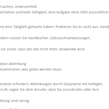
rsachen, Unwissenheit
formation und/oder Fähigkeit, eine Aufgabe ohne Hilfe auszuführe
e eine Tätigkeit gemacht haben: Probieren Sie es nicht aus, sond
 sondern nutzen Sie Handbücher, Gebrauchsanweisungen,
ie sicher, dass die alte nicht mehr verwendet wird.
alyse-Ablenkung
konzentrieren, was getan werden muss.
entration erfordern, Ablenkungen durch Gespräche mit Kollegen.
ruft, sagen Sie dem Anrufer, dass Sie zurückrufen oder Ihre
htung sind nervig.