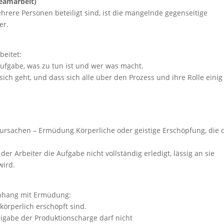
eamarbeit)
ere Personen beteiligt sind, ist die mangelnde gegenseitige
er.
beitet:
fgabe, was zu tun ist und wer was macht.
r sich geht, und dass sich alle über den Prozess und ihre Rolle einig
ursachen – Ermüdung Körperliche oder geistige Erschöpfung, die 
r Arbeiter die Aufgabe nicht vollständig erledigt, lässig an sie
wird.
nhang mit Ermüdung:
örperlich erschöpft sind.
eigabe der Produktionscharge darf nicht