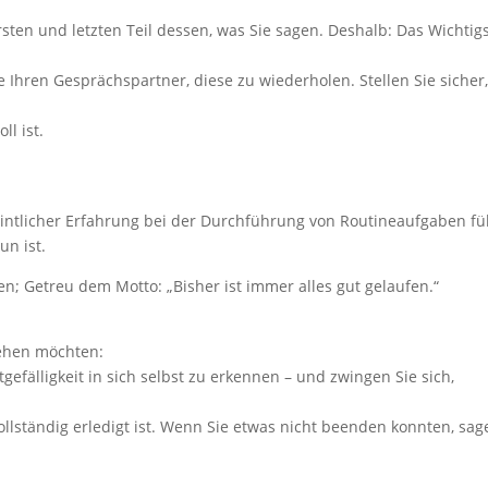
ten und letzten Teil dessen, was Sie sagen. Deshalb: Das Wichtig
e Ihren Gesprächspartner, diese zu wiederholen. Stellen Sie sicher
l ist.
ntlicher Erfahrung bei der Durchführung von Routineaufgaben fü
un ist.
; Getreu dem Motto: „Bisher ist immer alles gut gelaufen.“
sehen möchten:
tgefälligkeit in sich selbst zu erkennen – und zwingen Sie sich,
 vollständig erledigt ist. Wenn Sie etwas nicht beenden konnten, sa