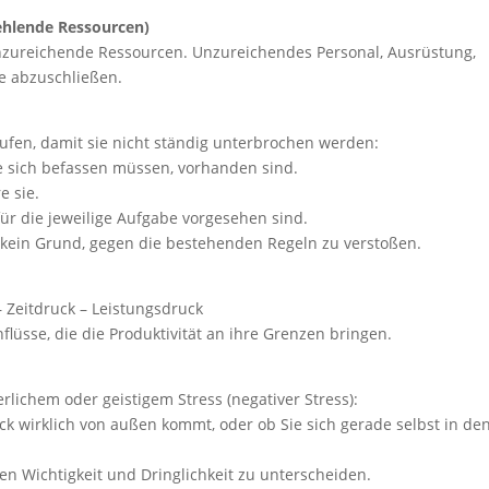
ehlende Ressourcen)
zureichende Ressourcen. Unzureichendes Personal, Ausrüstung,
be abzuschließen.
äufen, damit sie nicht ständig unterbrochen werden:
Sie sich befassen müssen, vorhanden sind.
e sie.
ür die jeweilige Aufgabe vorgesehen sind.
es kein Grund, gegen die bestehenden Regeln zu verstoßen.
– Zeitdruck – Leistungsdruck
üsse, die die Produktivität an ihre Grenzen bringen.
rlichem oder geistigem Stress (negativer Stress):
uck wirklich von außen kommt, oder ob Sie sich gerade selbst in de
en Wichtigkeit und Dringlichkeit zu unterscheiden.