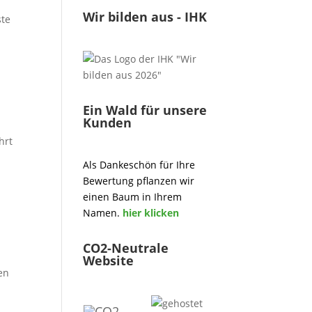
Wir bilden aus - IHK
ste
,
Ein Wald für unsere
Kunden
hrt
Als Dankeschön für Ihre
Bewertung pflanzen wir
einen Baum in Ihrem
Namen.
hier klicken
CO2-Neutrale
Website
gen