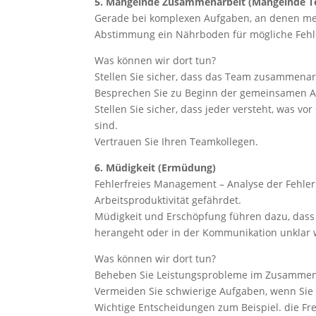
5. Mangelnde Zusammenarbeit (Mangelnde T
Gerade bei komplexen Aufgaben, an denen mehr
Abstimmung ein Nährboden für mögliche Fehl
Was können wir dort tun?
Stellen Sie sicher, dass das Team zusammenar
Besprechen Sie zu Beginn der gemeinsamen Au
Stellen Sie sicher, dass jeder versteht, was vo
sind.
Vertrauen Sie Ihren Teamkollegen.
6. Müdigkeit (Ermüdung)
Fehlerfreies Management – Analyse der Fehler
Arbeitsproduktivität gefährdet.
Müdigkeit und Erschöpfung führen dazu, dass de
herangeht oder in der Kommunikation unklar 
Was können wir dort tun?
Beheben Sie Leistungsprobleme im Zusamme
Vermeiden Sie schwierige Aufgaben, wenn Sie k
Wichtige Entscheidungen zum Beispiel. die Fr