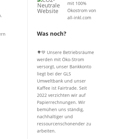
n.
Was noch?
ern
🌳💚 Unsere Betriebsräume
werden mit Öko-Strom
versorgt, unser Bankkonto
liegt bei der GLS
Umweltbank und unser
Kaffee ist Fairtrade. Seit
2022 verzichten wir auf
Papierrechnungen. Wir
bemühen uns ständig,
nachhaltiger und
ressourcenschonender zu
arbeiten.