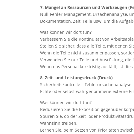
7. Mangel an Ressourcen und Werkzeugen (F
Null-Fehler-Management, Ursachenanalyse, un
Dokumentation, Zeit, Teile usw. um die Aufga
Was können wir dort tun?
Verbessern Sie die Kontinuität von Arbeitsabl
Stellen Sie sicher, dass alle Teile, mit denen 
Wenn die Teile nicht zusammenpassen, sortier
Verwenden Sie nur Teile und Ausrüstung, die f
Wenn das Personal kurzfristig ausfällt, ist di
8. Zeit- und Leistungsdruck (Druck)
Sicherheitskontrolle – Fehlerursachenanalyse 
Echte oder selbst wahrgenommene externe Einfl
Was können wir dort tun?
Reduzieren Sie die Exposition gegenüber körpe
Spüren Sie, ob der Zeit- oder Produktivitätsdr
Wahnsinn treiben.
Lernen Sie, beim Setzen von Prioritäten zwisch