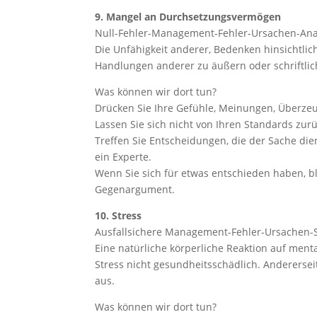
9. Mangel an Durchsetzungsvermögen
Null-Fehler-Management-Fehler-Ursachen-Ana
Die Unfähigkeit anderer, Bedenken hinsichtlic
Handlungen anderer zu äußern oder schriftlich
Was können wir dort tun?
Drücken Sie Ihre Gefühle, Meinungen, Überzeu
Lassen Sie sich nicht von Ihren Standards zur
Treffen Sie Entscheidungen, die der Sache dien
ein Experte.
Wenn Sie sich für etwas entschieden haben, bl
Gegenargument.
10. Stress
Ausfallsichere Management-Fehler-Ursachen-S
Eine natürliche körperliche Reaktion auf menta
Stress nicht gesundheitsschädlich. Andererseit
aus.
Was können wir dort tun?