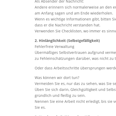
Als Absender der Nachricht:
Andere erinnern sich normalerweise an den ers
am Anfang sagen und am Ende wiederholen.
Wenn es wichtige Informationen gibt, bitten Si
dass er die Nachricht verstanden hat.
Verwenden Sie Checklisten, wo immer es sinnvol
2. Hinlänglichkeit (Selbstgefälligkeit)
Fehlerfreie Verwaltung
Übermäßiges Selbstvertrauen aufgrund vermei
zu Fehleinschätzungen darüber, was nicht zu t
Oder dass Arbeitsschritte übersprungen werden
Was können wir dort tun?
Vermeiden Sie es, nur das zu sehen, was Sie 
Üben Sie sich darin, Gleichgültigkeit und Selbs
gründlich und fleißig zu sein.
Nennen Sie eine Arbeit nicht erledigt, bis sie
Sie es.