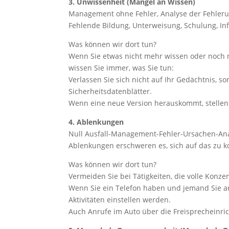
3. Unwissenheit (Mangel an Wissen)
Management ohne Fehler, Analyse der Fehleru
Fehlende Bildung, Unterweisung, Schulung, In
Was können wir dort tun?
Wenn Sie etwas nicht mehr wissen oder noch ni
wissen Sie immer, was Sie tun:
Verlassen Sie sich nicht auf Ihr Gedächtnis,
Sicherheitsdatenblätter.
Wenn eine neue Version herauskommt, stellen S
4. Ablenkungen
Null Ausfall-Management-Fehler-Ursachen-An
Ablenkungen erschweren es, sich auf das zu 
Was können wir dort tun?
Vermeiden Sie bei Tätigkeiten, die volle Konz
Wenn Sie ein Telefon haben und jemand Sie an
Aktivitäten einstellen werden.
Auch Anrufe im Auto über die Freisprecheinric