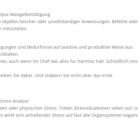
lyse-Mangelbestätigung
h objektiv falscher oder unvollständiger Anweisungen, Befehle ode
 mitzuteilen.
gungen und Bedürfnisse auf positive und produktive Weise aus:
ückhalten.
en, auch wenn Ihr Chef das alles für harmlos hält. Schließlich sin
eiben Sie dabei. Und stolpern Sie nicht über das erste
tress-Analyse
len oder physischen Stress. Treten Stresssituationen selten auf, is
s wirkt sich anhaltender Stress auf fast alle Organsysteme negativ