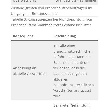
Überwachung
Brandschutzmaßnahmen
Zuständigkeiten von Brandschutzbeauftragten im
Umgang mit Bestandsschutz
Tabelle 3: Konsequenzen bei Nichtbeachtung von
Brandschutzmaßnahmen trotz Bestandsschutzes
Konsequenz
Beschreibung
Im Falle einer
brandschutzrechtlichen
Gefahrenlage kann die
Bauaufsichtsbehörde
Anpassung an
verlangen, dass die
aktuelle Vorschriften
bauliche Anlage den
aktuellen
bauordnungsrechtlichen
Vorschriften angepasst
wird.
Bei akuter Gefährdung