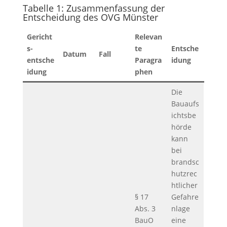
Tabelle 1: Zusammenfassung der
Entscheidung des OVG Münster
Gericht
Relevan
s-
te
Entsche
Datum
Fall
entsche
Paragra
idung
idung
phen
Die
Bauaufs
ichtsbe
hörde
kann
bei
brandsc
hutzrec
htlicher
§ 17
Gefahre
Abs. 3
nlage
BauO
eine