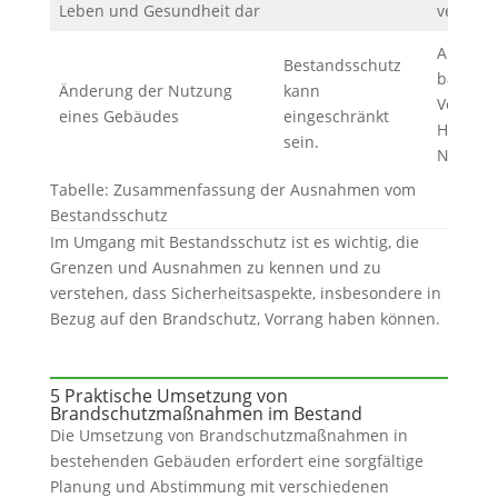
Leben und Gesundheit dar
verlang
Anpassu
Bestandsschutz
bauordn
Änderung der Nutzung
kann
Vorschri
eines Gebäudes
eingeschränkt
Hinblick
sein.
Nutzung
Tabelle: Zusammenfassung der Ausnahmen vom
Bestandsschutz
Im Umgang mit Bestandsschutz ist es wichtig, die
Grenzen und Ausnahmen zu kennen und zu
verstehen, dass Sicherheitsaspekte, insbesondere in
Bezug auf den Brandschutz, Vorrang haben können.
5 Praktische Umsetzung von
Brandschutzmaßnahmen im Bestand
Die Umsetzung von Brandschutzmaßnahmen in
bestehenden Gebäuden erfordert eine sorgfältige
Planung und Abstimmung mit verschiedenen