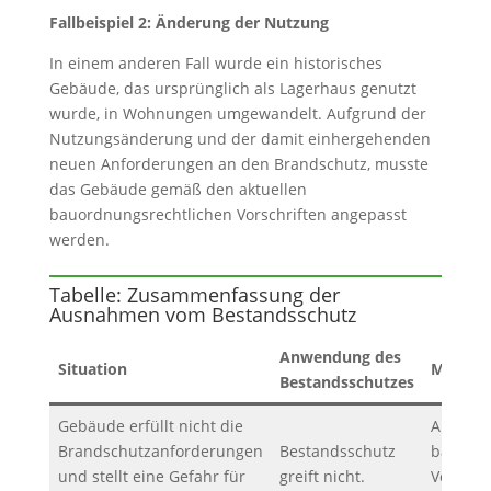
Fallbeispiel 2: Änderung der Nutzung
In einem anderen Fall wurde ein historisches
Gebäude, das ursprünglich als Lagerhaus genutzt
wurde, in Wohnungen umgewandelt. Aufgrund der
Nutzungsänderung und der damit einhergehenden
neuen Anforderungen an den Brandschutz, musste
das Gebäude gemäß den aktuellen
bauordnungsrechtlichen Vorschriften angepasst
werden.
Tabelle: Zusammenfassung der
Ausnahmen vom Bestandsschutz
Anwendung des
Situation
Maßna
Bestandsschutzes
Gebäude erfüllt nicht die
Anpassu
Brandschutzanforderungen
Bestandsschutz
bauordn
und stellt eine Gefahr für
greift nicht.
Vorschr