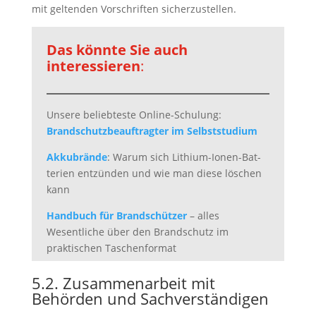
mit geltenden Vorschriften sicherzustellen.
Das könnte Sie auch
interessieren
:
Unsere beliebteste Online-Schulung:
Brandschutzbeauftragter im Selbststudium
Akku­brände
: Warum sich Lithium-Ionen-Bat­
te­rien ent­zün­den und wie man diese löschen
kann
Handbuch für Brandschützer
– alles
Wesentliche über den Brandschutz im
praktischen Taschenformat
5.2. Zusammenarbeit mit
Behörden und Sachverständigen