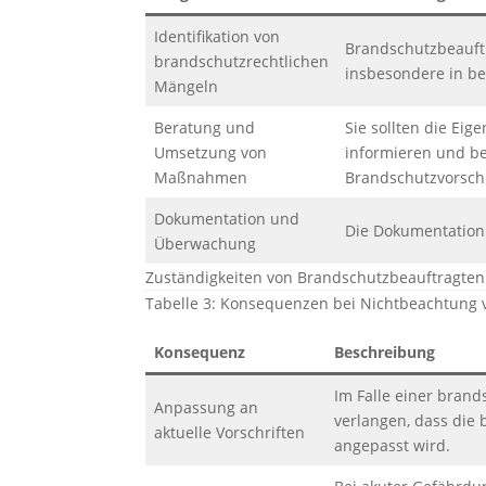
Identifikation von
Brandschutzbeauftr
brandschutzrechtlichen
insbesondere in be
Mängeln
Beratung und
Sie sollten die E
Umsetzung von
informieren und b
Maßnahmen
Brandschutzvorschr
Dokumentation und
Die Dokumentatio
Überwachung
Zuständigkeiten von Brandschutzbeauftragte
Tabelle 3: Konsequenzen bei Nichtbeachtung
Konsequenz
Beschreibung
Im Falle einer bran
Anpassung an
verlangen, dass die
aktuelle Vorschriften
angepasst wird.