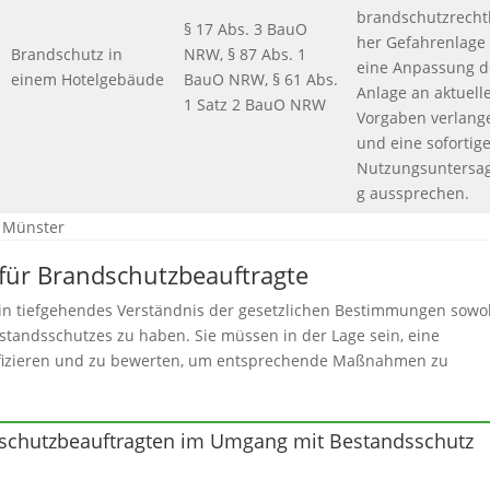
brandschutzrechtl
§ 17 Abs. 3 BauO
her Gefahrenlage
Brandschutz in
NRW, § 87 Abs. 1
eine Anpassung d
einem Hotelgebäude
BauO NRW, § 61 Abs.
Anlage an aktuell
1 Satz 2 BauO NRW
Vorgaben verlang
und eine sofortig
Nutzungsuntersa
g aussprechen.
 Münster
 für Brandschutzbeauftragte
 ein tiefgehendes Verständnis der gesetzlichen Bestimmungen sowo
standsschutzes zu haben. Sie müssen in der Lage sein, eine
tifizieren und zu bewerten, um entsprechende Maßnahmen zu
ndschutzbeauftragten im Umgang mit Bestandsschutz