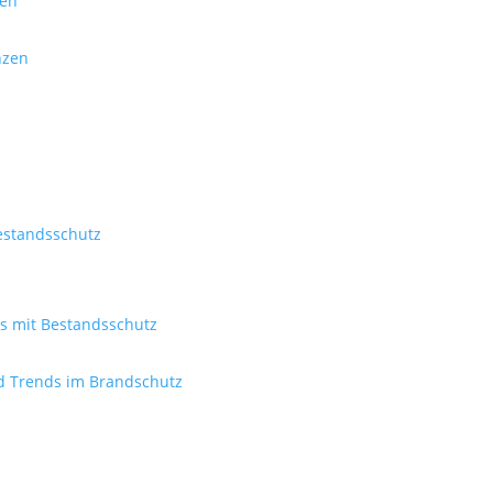
men
nzen
Bestandsschutz
s mit Bestandsschutz
d Trends im Brandschutz