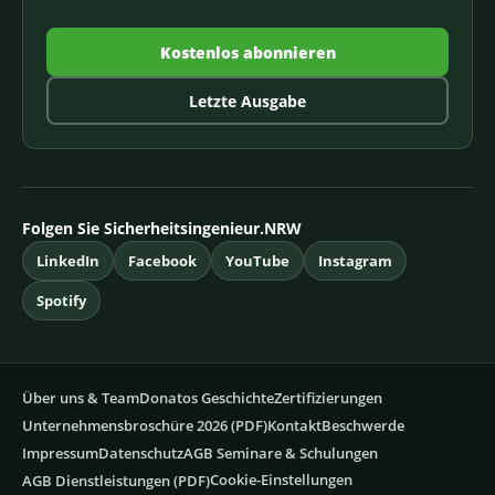
Kostenlos abonnieren
Letzte Ausgabe
Folgen Sie Sicherheitsingenieur.NRW
LinkedIn
Facebook
YouTube
Instagram
Spotify
Über uns & Team
Donatos Geschichte
Zertifizierungen
Unternehmensbroschüre 2026 (PDF)
Kontakt
Beschwerde
Impressum
Datenschutz
AGB Seminare & Schulungen
Cookie-Einstellungen
AGB Dienstleistungen (PDF)