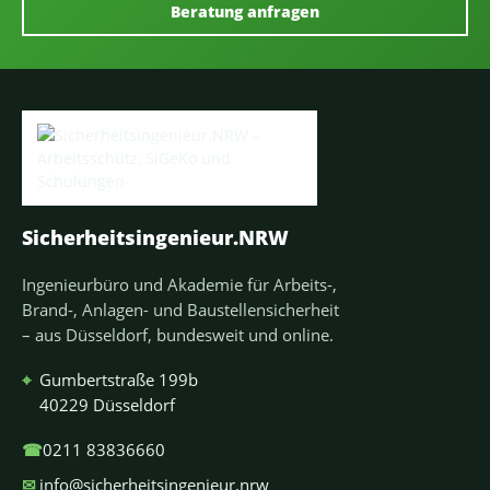
Beratung anfragen
Sicherheitsingenieur.NRW
Ingenieurbüro und Akademie für Arbeits-,
Brand-, Anlagen- und Baustellensicherheit
– aus Düsseldorf, bundesweit und online.
⌖
Gumbertstraße 199b
40229 Düsseldorf
☎
0211 83836660
✉
info@sicherheitsingenieur.nrw