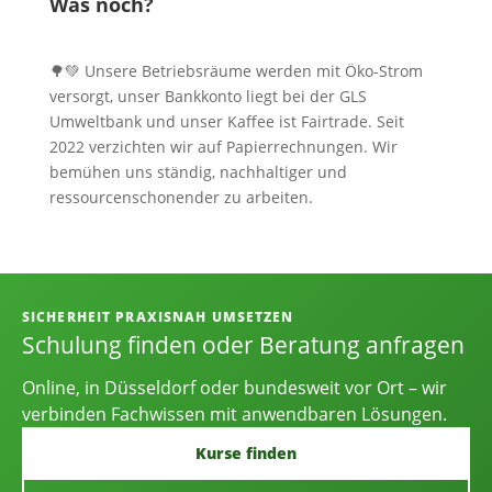
Was noch?
🌳💚 Unsere Betriebsräume werden mit Öko-Strom
versorgt, unser Bankkonto liegt bei der GLS
Umweltbank und unser Kaffee ist Fairtrade. Seit
2022 verzichten wir auf Papierrechnungen. Wir
bemühen uns ständig, nachhaltiger und
ressourcenschonender zu arbeiten.
Informationen, Kontakt und Angebot
SICHERHEIT PRAXISNAH UMSETZEN
Schulung finden oder Beratung anfragen
Online, in Düsseldorf oder bundesweit vor Ort – wir
verbinden Fachwissen mit anwendbaren Lösungen.
Kurse finden