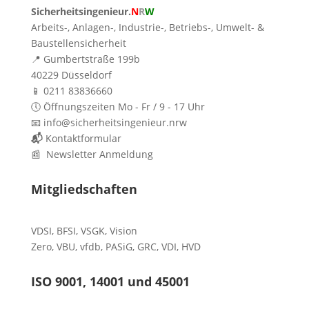
Sicherheitsingenieur.
N
R
W
Arbeits-, Anlagen-, Industrie-, Betriebs-, Umwelt- &
Baustellensicherheit
📍 Gumbertstraße 199b
40229 Düsseldorf
📱 0211 83836660
🕔 Öffnungszeiten Mo - Fr / 9 - 17 Uhr
📧 info@sicherheitsingenieur.nrw
📬
Kontaktformular
📰 Newsletter Anmeldung
Mitgliedschaften
VDSI
,
BFSI
,
VSGK
,
Vision
Zero
,
VBU
,
vfdb
,
PASiG
,
GRC
,
VDI,
HVD
ISO 9001, 14001 und 45001