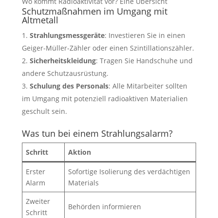
Wo kommt Radioaktivität vor? Eine Übersicht
Schutzmaßnahmen im Umgang mit
Altmetall
Strahlungsmessgeräte
: Investieren Sie in einen
Geiger-Müller-Zähler oder einen Szintillationszähler.
Sicherheitskleidung
: Tragen Sie Handschuhe und
andere Schutzausrüstung.
Schulung des Personals
: Alle Mitarbeiter sollten
im Umgang mit potenziell radioaktiven Materialien
geschult sein.
Was tun bei einem Strahlungsalarm?
Schritt
Aktion
Erster
Sofortige Isolierung des verdächtigen
Alarm
Materials
Zweiter
Behörden informieren
Schritt