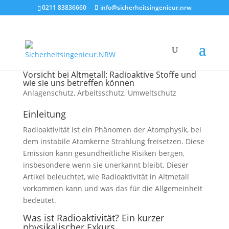
0211 83836660
info@sicherheitsingenieur.nrw
Vorsicht bei Altmetall: Radioaktive Stoffe und
wie sie uns betreffen können
Anlagenschutz
,
Arbeitsschutz
,
Umweltschutz
Einleitung
Radioaktivität ist ein Phänomen der Atomphysik, bei
dem instabile Atomkerne Strahlung freisetzen. Diese
Emission kann gesundheitliche Risiken bergen,
insbesondere wenn sie unerkannt bleibt. Dieser
Artikel beleuchtet, wie Radioaktivität in Altmetall
vorkommen kann und was das für die Allgemeinheit
bedeutet.
Was ist Radioaktivität? Ein kurzer
physikalischer Exkurs