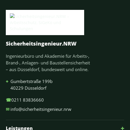
Sicherheitsingenieur.NRW
Ingenieurbüro und Akademie für Arbeits-,
Brand-, Anlagen- und Baustellensicherheit
– aus Düsseldorf, bundesweit und online.
⌖
Gumbertstraße 199b
40229 Düsseldorf
☎
0211 83836660
✉
info@sicherheitsingenieur.nrw
+
Leistungen