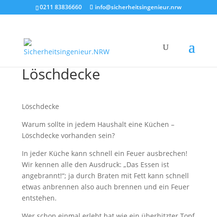
0211 83836660
info@sicherheitsingenieur.nrw
Löschdecke
Löschdecke
Warum sollte in jedem Haushalt eine Küchen –
Löschdecke vorhanden sein?
In jeder Küche kann schnell ein Feuer ausbrechen!
Wir kennen alle den Ausdruck: „Das Essen ist
angebrannt!“; ja durch Braten mit Fett kann schnell
etwas anbrennen also auch brennen und ein Feuer
entstehen.
Wer schon einmal erlebt hat wie ein überhitzter Topf