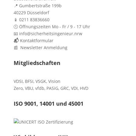
📍 Gumbertstraße 199b
40229 Düsseldorf
📱 0211 83836660
🕔 Öffnungszeiten Mo - Fr / 9 - 17 Uhr
📧 info@sicherheitsingenieur.nrw
📬
Kontaktformular
📰 Newsletter Anmeldung
Mitgliedschaften
VDSI
,
BFSI
,
VSGK
,
Vision
Zero
,
VBU
,
vfdb
,
PASiG
,
GRC
,
VDI,
HVD
ISO 9001, 14001 und 45001