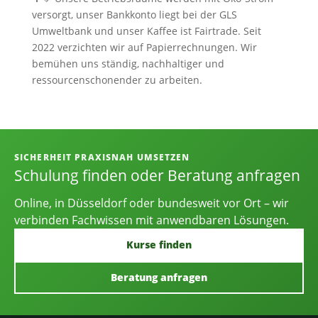
versorgt, unser Bankkonto liegt bei der GLS
Umweltbank und unser Kaffee ist Fairtrade. Seit
2022 verzichten wir auf Papierrechnungen. Wir
bemühen uns ständig, nachhaltiger und
ressourcenschonender zu arbeiten.
Informationen, Kontakt und Angebot
SICHERHEIT PRAXISNAH UMSETZEN
Schulung finden oder Beratung anfragen
Online, in Düsseldorf oder bundesweit vor Ort – wir
verbinden Fachwissen mit anwendbaren Lösungen.
Kurse finden
Beratung anfragen