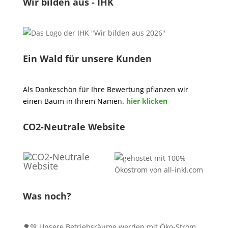
Wir bilden aus - IHK
Ein Wald für unsere Kunden
Als Dankeschön für Ihre Bewertung pflanzen wir
einen Baum in Ihrem Namen.
hier klicken
CO2-Neutrale Website
Was noch?
🌳💚 Unsere Betriebsräume werden mit Öko-Strom