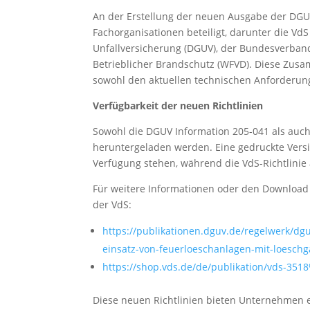
An der Erstellung der neuen Ausgabe der DGU
Fachorganisationen beteiligt, darunter die V
Unfallversicherung (DGUV), der Bundesverban
Betrieblicher Brandschutz (WFVD). Diese Zusamm
sowohl den aktuellen technischen Anforderun
Verfügbarkeit der neuen Richtlinien
Sowohl die DGUV Information 205-041 als auch
heruntergeladen werden. Eine gedruckte Vers
Verfügung stehen, während die VdS-Richtlinie a
Für weitere Informationen oder den Download
der VdS:
https://publikationen.dguv.de/regelwerk/dg
einsatz-von-feuerloeschanlagen-mit-loesch
https://shop.vds.de/de/publikation/vds-351
Diese neuen Richtlinien bieten Unternehmen e