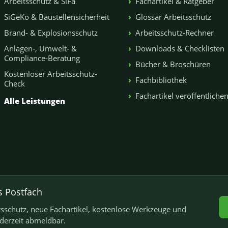
Arbeitsschutz & SiFa
Fachartikel & Ratgeber
SiGeKo & Baustellensicherheit
Glossar Arbeitsschutz
Brand- & Explosionsschutz
Arbeitsschutz-Rechner
Anlagen-, Umwelt- &
Downloads & Checklisten
Compliance-Beratung
Bücher & Broschüren
Kostenloser Arbeitsschutz-
Fachbibliothek
Check
Fachartikel veröffentliche
Alle Leistungen
s Postfach
schutz, neue Fachartikel, kostenlose Werkzeuge und
ederzeit abmeldbar.