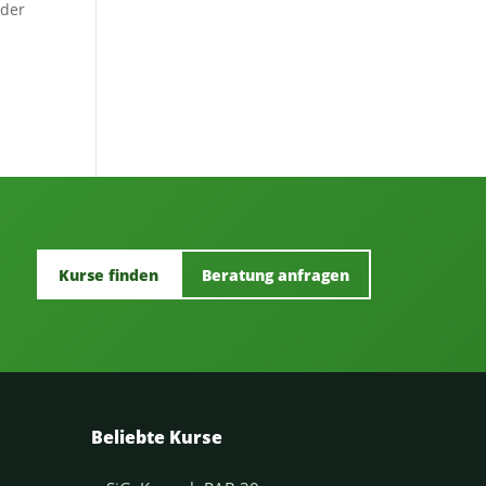
 der
Kurse finden
Beratung anfragen
Beliebte Kurse