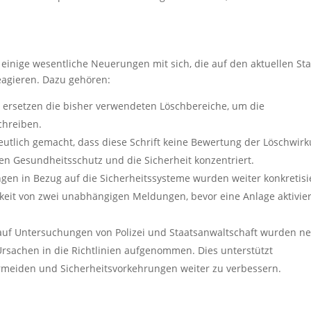
einige wesentliche Neuerungen mit sich, die auf den aktuellen St
eagieren. Dazu gehören:
 ersetzen die bisher verwendeten Löschbereiche, um die
chreiben.
utlich gemacht, dass diese Schrift keine Bewertung der Löschwir
en Gesundheitsschutz und die Sicherheit konzentriert.
en in Bezug auf die Sicherheitssysteme wurden weiter konkretisie
keit von zwei unabhängigen Meldungen, bevor eine Anlage aktivier
uf Untersuchungen von Polizei und Staatsanwaltschaft wurden n
rsachen in die Richtlinien aufgenommen. Dies unterstützt
rmeiden und Sicherheitsvorkehrungen weiter zu verbessern.