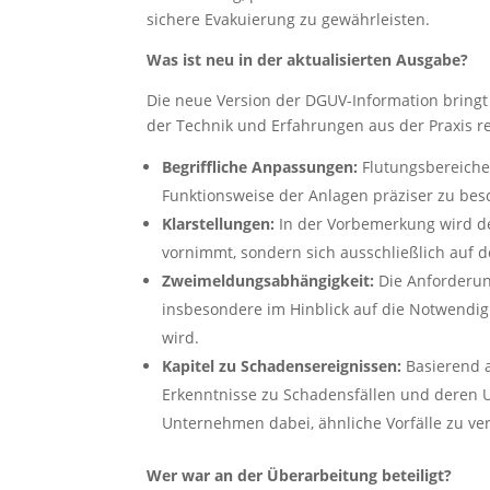
sichere Evakuierung zu gewährleisten.
Was ist neu in der aktualisierten Ausgabe?
Die neue Version der DGUV-Information bringt 
der Technik und Erfahrungen aus der Praxis r
Begriffliche Anpassungen:
Flutungsbereiche
Funktionsweise der Anlagen präziser zu bes
Klarstellungen:
In der Vorbemerkung wird de
vornimmt, sondern sich ausschließlich auf d
Zweimeldungsabhängigkeit:
Die Anforderung
insbesondere im Hinblick auf die Notwendig
wird.
Kapitel zu Schadensereignissen:
Basierend a
Erkenntnisse zu Schadensfällen und deren U
Unternehmen dabei, ähnliche Vorfälle zu ve
Wer war an der Überarbeitung beteiligt?