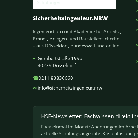
Sicherheitsingenieur.NRW
Ingenieurbüro und Akademie für Arbeits-,
Brand-, Anlagen- und Baustellensicherheit
– aus Düsseldorf, bundesweit und online.
⌖
Gumbertstraße 199b
40229 Düsseldorf
☎
0211 83836660
✉
info@sicherheitsingenieur.nrw
HSE-Newsletter: Fachwissen direkt in
Etwa einmal im Monat: Änderungen im Arbeits
aktuelle Schulungsangebote. Kostenlos und j