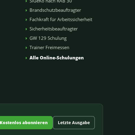
SiGeKo nach RAB 30
Brandschutzbeauftragter
Fachkraft für Arbeitssicherheit
Sicherheitsbeauftragter
GW 129 Schulung
Trainer Freimessen
n
Alle Online-Schulungen
Kostenlos abonnieren
Letzte Ausgabe