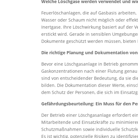
Welche Löschgase werden verwendet und wie
Feuerlöschanlagen, die auf Gasbasis arbeiten,
Wasser oder Schaum nicht möglich oder effekti
Inertgase. Ihre Löschwirkung basiert auf der
erstickt wird. Gerade in sensiblen Umgebunge
Dokumente geschützt werden müssen, bieten L
Die richtige Planung und Dokumentation vo
Bevor eine Löschgasanlage in Betrieb genomm
Gaskonzentrationen nach einer Flutung genau
sind von entscheidender Bedeutung, da sie di
bilden. Die Dokumentation dieser Werte, einsch
dem Schutz der Personen, die sich im Einsatzg
Gefährdungsbeurteilung: Ein Muss für den P
Der Betrieb einer Löschgasanlage erfordert ei
Mitarbeitende und Einsatzkräfte zu minimiere
Schutzmaßnahmen sowie individuelle Schutzko
Es ist wichtig, potenzielle Risiken zu identif