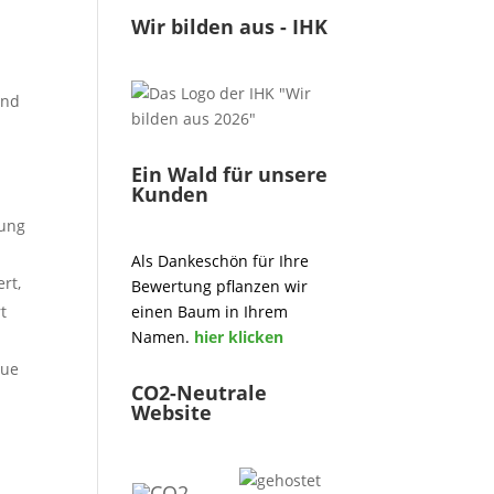
Wir bilden aus - IHK
and
Ein Wald für unsere
Kunden
kung
Als Dankeschön für Ihre
rt,
Bewertung pflanzen wir
t
einen Baum in Ihrem
Namen.
hier klicken
eue
CO2-Neutrale
Website