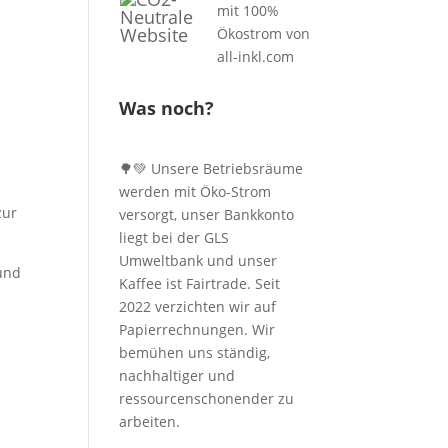
Was noch?
🌳💚 Unsere Betriebsräume
werden mit Öko-Strom
zur
versorgt, unser Bankkonto
liegt bei der GLS
Umweltbank und unser
und
Kaffee ist Fairtrade. Seit
2022 verzichten wir auf
Papierrechnungen. Wir
bemühen uns ständig,
nachhaltiger und
ressourcenschonender zu
arbeiten.